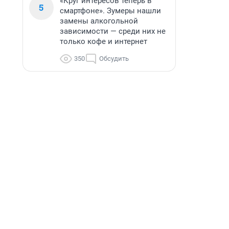
«Круг интересов теперь в
5
смартфоне». Зумеры нашли
замены алкогольной
зависимости — среди них не
только кофе и интернет
350
Обсудить