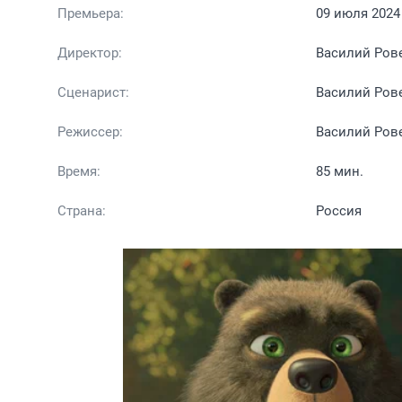
Премьера:
09 июля 2024
Директор:
Василий Ров
Сценарист:
Василий Ров
Режиссер:
Василий Ров
Время:
85 мин.
Страна:
Россия