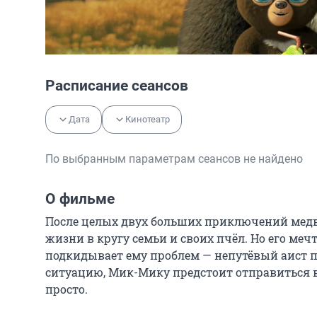
Расписание сеансов
Дата
Кинотеатр
По выбранным параметрам сеансов не найдено
О фильме
После целых двух больших приключений медв
жизни в кругу семьи и своих пчёл. Но его ме
подкидывает ему проблем — непутёвый аист пр
ситуацию, Мик-Мику предстоит отправиться в н
просто.