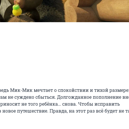
едь Мик-Мик мечтает о спокойствии и тихой размере
чтам не суждено сбыться. Долгожданное пополнение вно
иносит не того ребёнка… снова. Чтобы исправить 
овое путешествие. Правда, на этот раз всё будет не та