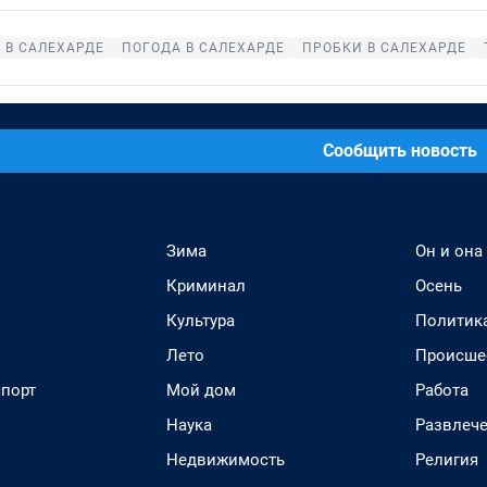
 В САЛЕХАРДЕ
ПОГОДА В САЛЕХАРДЕ
ПРОБКИ В САЛЕХАРДЕ
Сообщить новость
Зима
Он и она
Криминал
Осень
Культура
Политик
Лето
Происше
спорт
Мой дом
Работа
Наука
Развлеч
Недвижимость
Религия