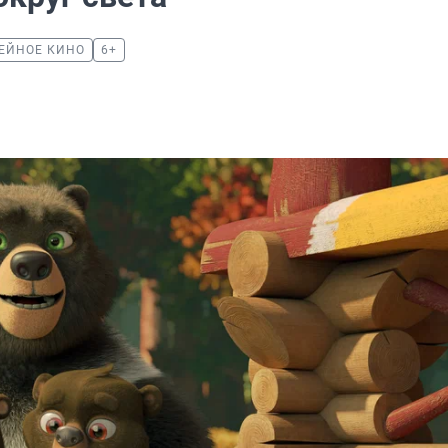
ЕЙНОЕ КИНО
6+