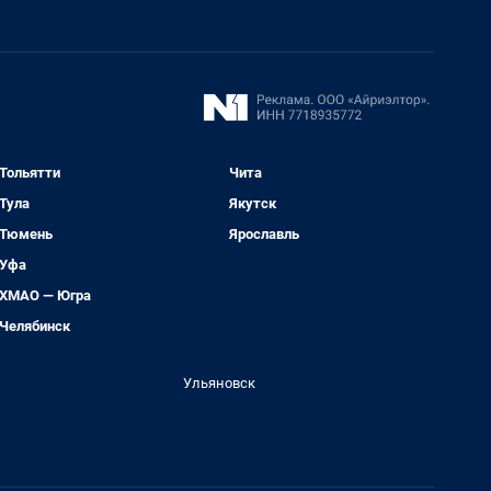
Тольятти
Чита
Тула
Якутск
Тюмень
Ярославль
Уфа
ХМАО — Югра
Челябинск
Ульяновск