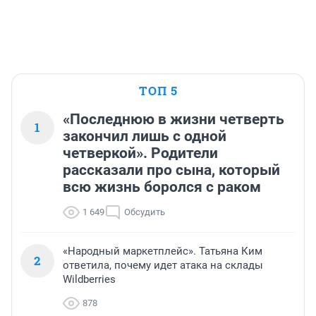
ТОП 5
«Последнюю в жизни четверть
1
закончил лишь с одной
четверкой». Родители
рассказали про сына, который
всю жизнь боролся с раком
1 649
Обсудить
«Народный маркетплейс». Татьяна Ким
2
ответила, почему идет атака на склады
Wildberries
878