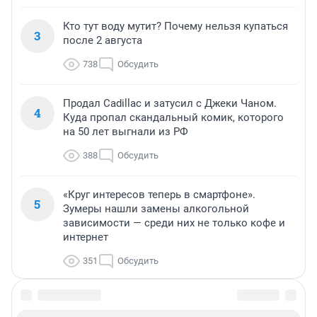
Кто тут воду мутит? Почему нельзя купаться
3
после 2 августа
738
Обсудить
Продал Cadillac и затусил с Джеки Чаном.
4
Куда пропал скандальный комик, которого
на 50 лет выгнали из РФ
388
Обсудить
«Круг интересов теперь в смартфоне».
5
Зумеры нашли замены алкогольной
зависимости — среди них не только кофе и
интернет
351
Обсудить