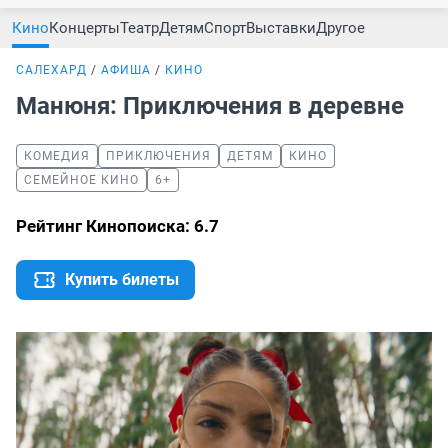
Кино
Концерты
Театр
Детям
Спорт
Выставки
Другое
САЛЕХАРД
АФИША
КИНО
Манюня: Приключения в деревне
КОМЕДИЯ
ПРИКЛЮЧЕНИЯ
ДЕТЯМ
КИНО
СЕМЕЙНОЕ КИНО
6+
Рейтинг Кинопоиска: 6.7
Купить билеты