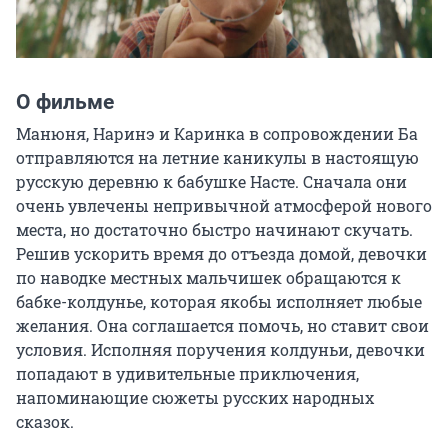
О фильме
Манюня, Наринэ и Каринка в сопровождении Ба 
отправляются на летние каникулы в настоящую 
русскую деревню к бабушке Насте. Сначала они 
очень увлечены непривычной атмосферой нового 
места, но достаточно быстро начинают скучать. 
Решив ускорить время до отъезда домой, девочки 
по наводке местных мальчишек обращаются к 
бабке-колдунье, которая якобы исполняет любые 
желания. Она соглашается помочь, но ставит свои 
условия. Исполняя поручения колдуньи, девочки 
попадают в удивительные приключения, 
напоминающие сюжеты русских народных 
сказок.