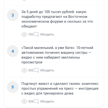
За 5 дней до 100 тысяч рублей: какую
3
подработку предлагают на Восточном
экономическом форуме и сколько за что
обещают
702
Обсудить
«Такой маленький, а уже батя»: 10-летний
4
автомеханик починил машину сестры —
видео с ним набирают миллионы
просмотров
352
Обсудить
Подтянут живот и сделают талию: комплекс
5
простых упражнений на пресс — инструкция
с видео для тренировок дома
334
Обсудить