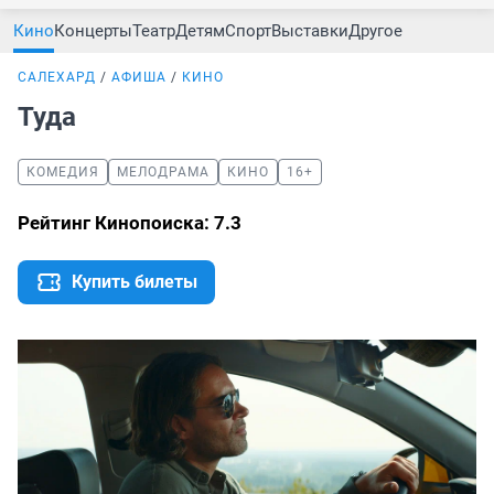
Кино
Концерты
Театр
Детям
Спорт
Выставки
Другое
САЛЕХАРД
АФИША
КИНО
Туда
КОМЕДИЯ
МЕЛОДРАМА
КИНО
16+
Рейтинг Кинопоиска: 7.3
Купить билеты