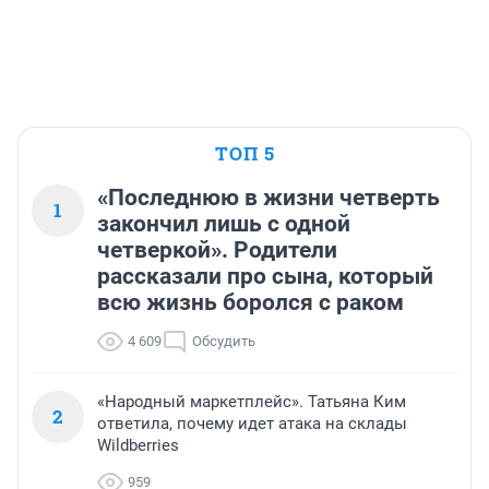
ТОП 5
«Последнюю в жизни четверть
1
закончил лишь с одной
четверкой». Родители
рассказали про сына, который
всю жизнь боролся с раком
4 609
Обсудить
«Народный маркетплейс». Татьяна Ким
2
ответила, почему идет атака на склады
Wildberries
959