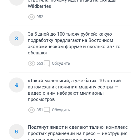
Wildberries
952
За 5 дней до 100 тысяч рублей: какую
3
подработку предлагают на Восточном
экономическом форуме и сколько за что
обещают
653
Обсудить
«Такой маленький, а уже батя»: 10-летний
4
автомеханик починил машину сестры —
видео с ним набирают миллионы
просмотров
351
Обсудить
Подтянут живот и сделают талию: комплекс
5
простых упражнений на пресс — инструкция
с видео для тренировок дома