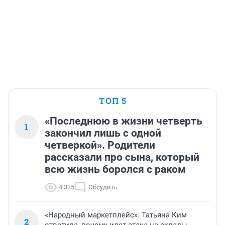
ТОП 5
«Последнюю в жизни четверть
1
закончил лишь с одной
четверкой». Родители
рассказали про сына, который
всю жизнь боролся с раком
4 335
Обсудить
«Народный маркетплейс». Татьяна Ким
2
ответила, почему идет атака на склады