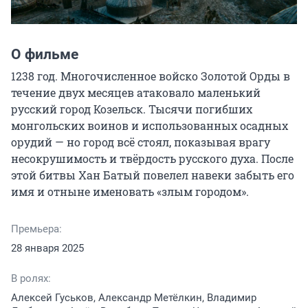
О фильме
1238 год. Многочисленное войско Золотой Орды в 
течение двух месяцев атаковало маленький 
русский город Козельск. Тысячи погибших 
монгольских воинов и использованных осадных 
орудий — но город всё стоял, показывая врагу 
несокрушимость и твёрдость русского духа. После 
этой битвы Хан Батый повелел навеки забыть его 
имя и отныне именовать «злым городом».
Премьера:
28 января 2025
В ролях:
Алексей Гуськов, Александр Метёлкин, Владимир