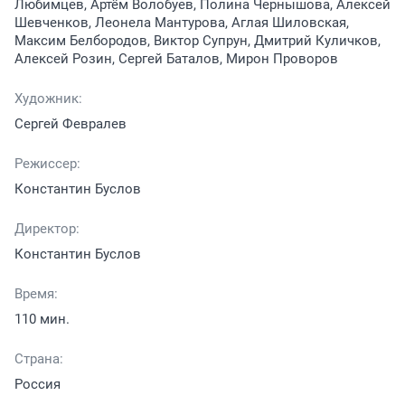
Любимцев, Артём Волобуев, Полина Чернышова, Алексей
Шевченков, Леонела Мантурова, Аглая Шиловская,
Максим Белбородов, Виктор Супрун, Дмитрий Куличков,
Алексей Розин, Сергей Баталов, Мирон Проворов
Художник:
Сергей Февралев
Режиссер:
Константин Буслов
Директор:
Константин Буслов
Время:
110 мин.
Страна:
Россия