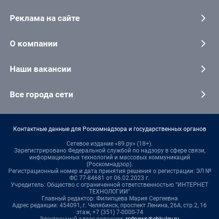
Реклама на сайте
О компании
Наши вакансии
Все города сети
Контактные данные для Роскомнадзора и государственных органов
Сетевое издание «89.ру» (18+).
Зарегистрировано Федеральной службой по надзору в сфере связи,
информационных технологий и массовых коммуникаций
(Роскомнадзор).
Регистрационный номер и дата принятия решения о регистрации: ЭЛ №
ФС 77-84681 от 06.02.2023 г.
Учредитель: Общество с ограниченной ответственностью "ИНТЕРНЕТ
ТЕХНОЛОГИИ"
Главный редактор: Филипцева Мария Сергеевна
Адрес редакции: 454091, г. Челябинск, проспект Ленина, 26А, стр.2, 16
этаж, +7 (351) 7-0000-74
Электронный адрес редакции:
rednews@shkulev.ru