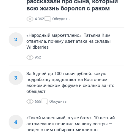
рассказали про сына, который
всю жизнь боролся с раком
4 362
Обсудить
«Народный маркетплейс». Татьяна Ким
2
ответила, почему идет атака на склады
Wildberries
952
За 5 дней до 100 тысяч рублей: какую
3
подработку предлагают на Восточном
экономическом форуме и сколько за что
обещают
655
Обсудить
«Такой маленький, а уже батя»: 10-летний
4
автомеханик починил машину сестры —
видео с ним набирают миллионы