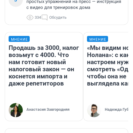
простых упражнений на пресс — инструкция
с видео для тренировок дома
334
Обсудить
МНЕНИЕ
МНЕНИЕ
Продашь за 3000, налог
«Мы видим нов
возьмут с 4000. Что
Нолана»: с как
нам готовит новый
настроем нужн
налоговый закон — он
смотреть «Оди
коснется импорта и
чтобы она не
даже репетиторов
выглядела как
Анастасия Завгородняя
Надежда Губар