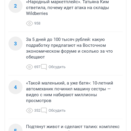
«Народный маркетплейс». Татьяна Ким
2
ответила, почему идет атака на склады
Wildberries
958
За 5 дней до 100 тысяч рублей: какую
3
подработку предлагают на Восточном
экономическом форуме и сколько за что
обещают
697
Обсудить
«Такой маленький, а уже батя»: 10-летний
4
автомеханик починил машину сестры —
видео с ним набирают миллионы
просмотров
352
Обсудить
Подтянут живот и сделают талию: комплекс
5