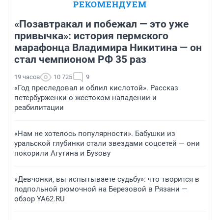
РЕКОМЕНДУЕМ
«Позавтракал и побежал — это уже
привычка»: история пермского
марафонца Владимира Никитина — он
стал чемпионом РФ 35 раз
19 часов
10 725
9
«Год преследовал и облил кислотой». Рассказ
петербурженки о жестоком нападении и
реабилитации
«Нам не хотелось популярности». Бабушки из
уральской глубинки стали звездами соцсетей — они
покорили Агутина и Бузову
«Девчонки, вы испытываете судьбу»: что творится в
подпольной рюмочной на Березовой в Рязани —
обзор YA62.RU