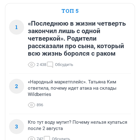
ТОП 5
«Последнюю в жизни четверть
1
закончил лишь с одной
четверкой». Родители
рассказали про сына, который
всю жизнь боролся с раком
2 438
Обсудить
«Народный маркетплейс». Татьяна Ким
2
ответила, почему идет атака на склады
Wildberries
896
Кто тут воду мутит? Почему нельзя купаться
3
после 2 августа
742
Обсудить