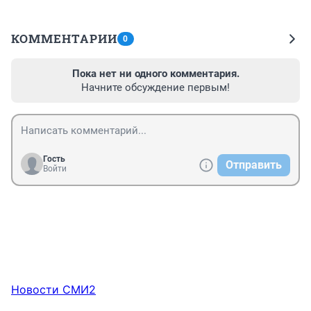
КОММЕНТАРИИ
0
Пока нет ни одного комментария.
Начните обсуждение первым!
Гость
Отправить
Войти
Новости СМИ2