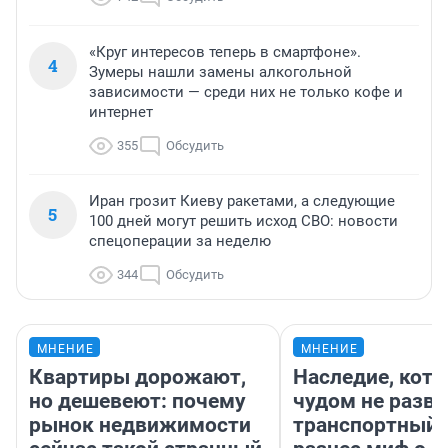
«Круг интересов теперь в смартфоне».
4
Зумеры нашли замены алкогольной
зависимости — среди них не только кофе и
интернет
355
Обсудить
Иран грозит Киеву ракетами, а следующие
5
100 дней могут решить исход СВО: новости
спецоперации за неделю
344
Обсудить
МНЕНИЕ
МНЕНИЕ
Квартиры дорожают,
Наследие, кото
но дешевеют: почему
чудом не разва
рынок недвижимости
транспортный 