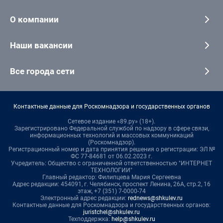
О компании
Наши вакансии
Все города сети
Контактные данные для Роскомнадзора и государственных органов
Сетевое издание «89.ру» (18+).
Зарегистрировано Федеральной службой по надзору в сфере связи,
информационных технологий и массовых коммуникаций
(Роскомнадзор).
Регистрационный номер и дата принятия решения о регистрации: ЭЛ №
ФС 77-84681 от 06.02.2023 г.
Учредитель: Общество с ограниченной ответственностью "ИНТЕРНЕТ
ТЕХНОЛОГИИ"
Главный редактор: Филипцева Мария Сергеевна
Адрес редакции: 454091, г. Челябинск, проспект Ленина, 26А, стр.2, 16
этаж, +7 (351) 7-0000-74
Электронный адрес редакции:
rednews@shkulev.ru
Контактные данные для Роскомнадзора и государственных органов:
juristchel@shkulev.ru
Техподдержка:
help@shkulev.ru