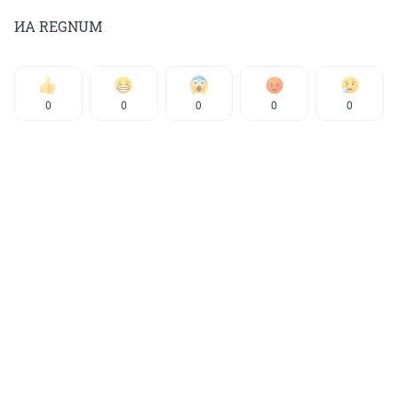
ИА REGNUM
0
0
0
0
0