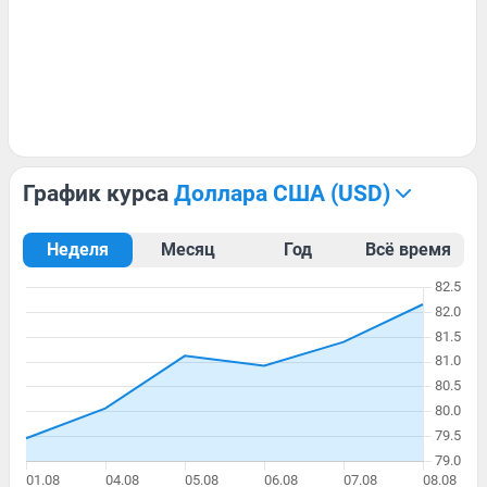
График курса
доллара США (USD)
Неделя
Месяц
Год
Всё время