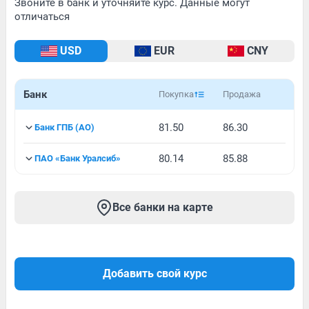
Звоните в банк и уточняйте курс. Данные могут
отличаться
USD
EUR
CNY
Банк
Покупка
Продажа
81.50
86.30
Банк ГПБ (АО)
80.14
85.88
ПАО «Банк Уралсиб»
Все банки на карте
Добавить свой курс