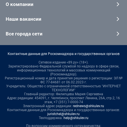
О компании
Наши вакансии
Все города сети
Контактные данные для Роскомнадзора и государственных органов
Сетевое издание «89.ру» (18+).
Зарегистрировано Федеральной службой по надзору в сфере связи,
информационных технологий и массовых коммуникаций
(Роскомнадзор).
Регистрационный номер и дата принятия решения о регистрации: ЭЛ №
ФС 77-84681 от 06.02.2023 г.
Учредитель: Общество с ограниченной ответственностью "ИНТЕРНЕТ
ТЕХНОЛОГИИ"
Главный редактор: Филипцева Мария Сергеевна
Адрес редакции: 454091, г. Челябинск, проспект Ленина, 26А, стр.2, 16
этаж, +7 (351) 7-0000-74
Электронный адрес редакции:
rednews@shkulev.ru
Контактные данные для Роскомнадзора и государственных органов:
juristchel@shkulev.ru
Техподдержка:
help@shkulev.ru
По вопросам коммерческого сотрудничества: