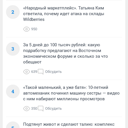
«Народный маркетплейс». Татьяна Ким
2
ответила, почему идет атака на склады
Wildberries
950
За 5 дней до 100 тысяч рублей: какую
3
подработку предлагают на Восточном
экономическом форуме и сколько за что
обещают
639
Обсудить
«Такой маленький, а уже батя»: 10-летний
4
автомеханик починил машину сестры — видео
с ним набирают миллионы просмотров
350
Обсудить
Подтянут живот и сделают талию: комплекс