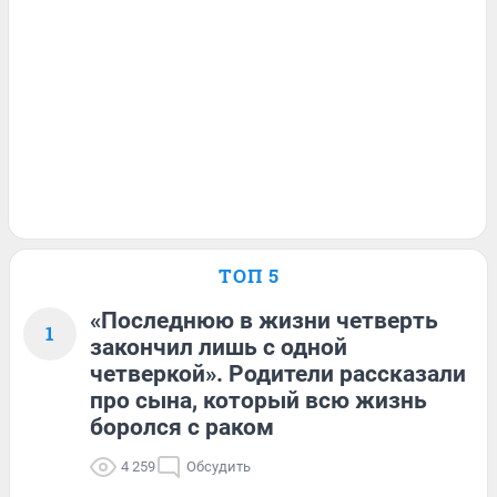
ТОП 5
«Последнюю в жизни четверть
1
закончил лишь с одной
четверкой». Родители рассказали
про сына, который всю жизнь
боролся с раком
4 259
Обсудить