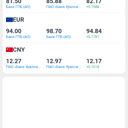
81.50
85.88
82.17
Банк ГПБ (АО)
ПАО «Банк Уралсиб»
+0.7588
EUR
94.00
98.70
94.84
Банк ГПБ (АО)
Банк ГПБ (АО)
+0.7781
CNY
12.27
12.97
12.17
ПАО «Банк Уралсиб»
ПАО «Банк Уралсиб»
+0.1018