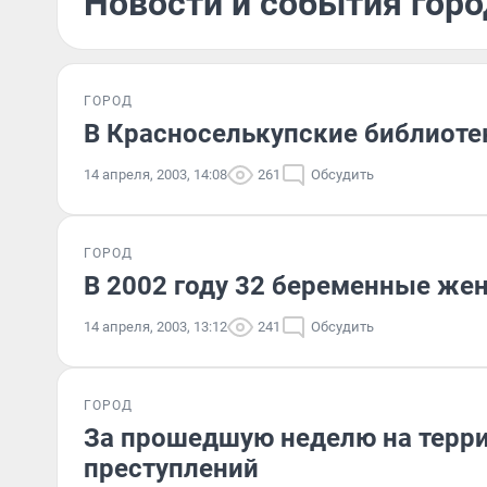
Новости и события горо
ГОРОД
В Красноселькупские библиотек
14 апреля, 2003, 14:08
261
Обсудить
ГОРОД
В 2002 году 32 беременные 
14 апреля, 2003, 13:12
241
Обсудить
ГОРОД
За прошедшую неделю на терри
преступлений