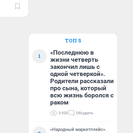
ТОП 5
«Последнюю в
1
жизни четверть
закончил лишь с
одной четверкой».
Родители рассказали
про сына, который
всю жизнь боролся с
раком
3 933
Обсудить
«Народный маркетплейс».