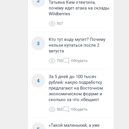
2
Татьяна Ким ответила,
почему идет атака на склады
Wildberries
937
Кто тут воду мутит? Почему
3
нельзя купаться после 2
августа
753
Обсудить
За 5 дней до 100 тысяч
4
рублей: какую подработку
предлагают на Восточном
экономическом форуме и
сколько за что обещают
562
Обсудить
«Такой маленький, а уже