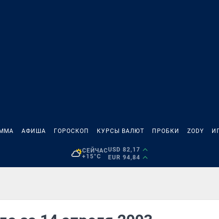
АММА
АФИША
ГОРОСКОП
КУРСЫ ВАЛЮТ
ПРОБКИ
ZODY
И
USD 82,17
СЕЙЧАС
+15°C
EUR 94,84