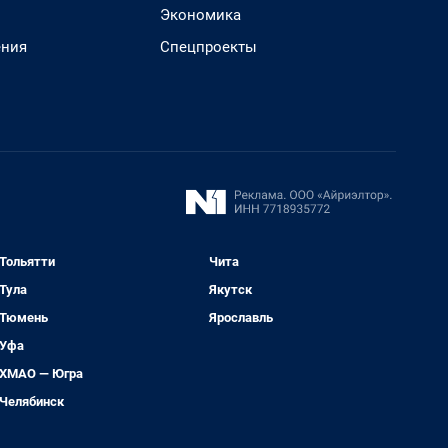
Экономика
ения
Спецпроекты
Тольятти
Чита
Тула
Якутск
Тюмень
Ярославль
Уфа
ХМАО — Югра
Челябинск