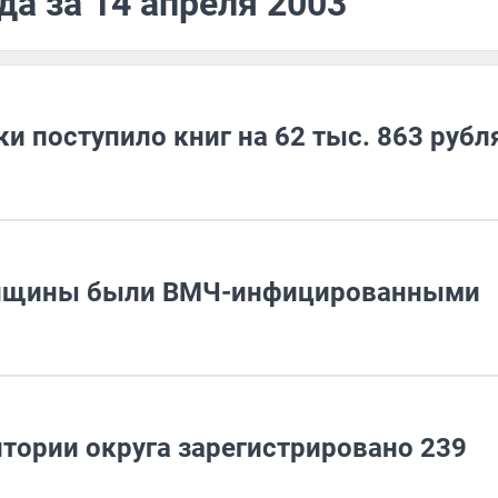
да за 14 апреля 2003
и поступило книг на 62 тыс. 863 рубл
женщины были ВМЧ-инфицированными
тории округа зарегистрировано 239