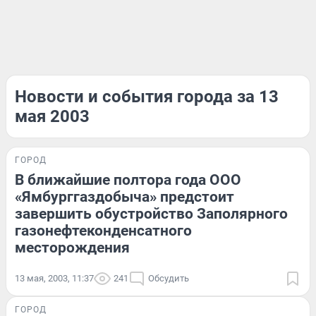
Новости и события города за 13
мая 2003
ГОРОД
В ближайшие полтора года ООО
«Ямбурггаздобыча» предстоит
завершить обустройство Заполярного
газонефтеконденсатного
месторождения
13 мая, 2003, 11:37
241
Обсудить
ГОРОД