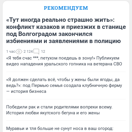
РЕКОМЕНДУЕМ
«Тут иногда реально страшно жить»:
конфликт казаков и приезжих в станице
под Волгоградом закончился
избиениями и заявлениями в полицию
1 час
2 124
12
«Я тебя счас ***, петухом поедешь в зону!» Публикуем
видео нападения уральского гопника на ветерана СВО
«Я должен сделать всё, чтобы у жены были ягоды, да
ведь?»: под Пермью семья создала клубничную ферму
— история бизнеса
Победили рак и стали родителями вопреки всему.
История любви якутского бегуна и его жены
Муравьи и тля больше не сунут носа в ваш огород: