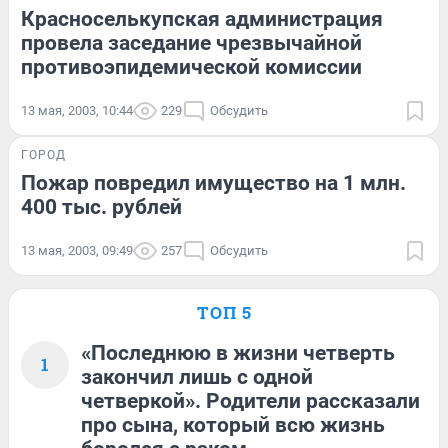
Красноселькупская администрация
провела заседание чрезвычайной
противоэпидемической комиссии
13 мая, 2003, 10:44
229
Обсудить
ГОРОД
Пожар повредил имущество на 1 млн.
400 тыс. рублей
13 мая, 2003, 09:49
257
Обсудить
ТОП 5
«Последнюю в жизни четверть
1
закончил лишь с одной
четверкой». Родители рассказали
про сына, который всю жизнь