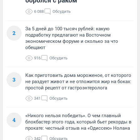
боролся с раком
6 088
Обсудить
За 5 дней до 100 тысяч рублей: какую
2
подработку предлагают на Восточном
экономическом форуме и сколько за что
обещают
916
Обсудить
Как приготовить дома мороженое, от которого
3
не раздует живот и не отложится жир на боках:
простой рецепт от гастроэнтеролога
341
Обсудить
«Никого нельзя победить». О чем главный
4
блокбастер этого года, который бьет рекорды в
прокате: честный отзыв на «Одиссею» Нолана
342
Обсудить