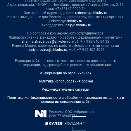
Главный редактор: Филипцева Мария Сергеевна
Адрес редакции: 454091, г. Челябинск, проспект Ленина, 26А, стр.2, 16
этаж, +7 (351) 7-0000-74
Электронный адрес редакции:
rednews@shkulev.ru
Контактные данные для Роскомнадзора и государственных органов:
juristchel@shkulev.ru
Техподдержка:
help@shkulev.ru
По вопросам коммерческого сотрудничества:
Жапарова Жанна, менеджер по работе с федеральными клиентами
zhanna.zhaparova@shkulev.ru
, моб. + 7 982 640 34 32
Ревина Мария, директор по работе с федеральными клиентами
mariya.revina@shkulev.ru
, моб. +7 910 402 4056
Редакция сайта не несет ответственности за достоверность
информации, содержащейся в рекламных объявлениях.
Информация об ограничениях
Политика использования cookies
Рекомендательные системы
Политика конфиденциальности и обработки персональных данных и
правила использования сайта