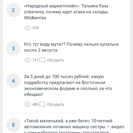
«Народный маркетплейс». Татьяна Ким
2
ответила, почему идет атака на склады
Wildberries
928
Кто тут воду мутит? Почему нельзя купаться
3
после 2 августа
751
Обсудить
За 5 дней до 100 тысяч рублей: какую
4
подработку предлагают на Восточном
экономическом форуме и сколько за что
обещают
485
Обсудить
«Такой маленький, а уже батя»: 10-летний
5
автомеханик починил машину сестры — видео
с ним набирают миллионы просмотров