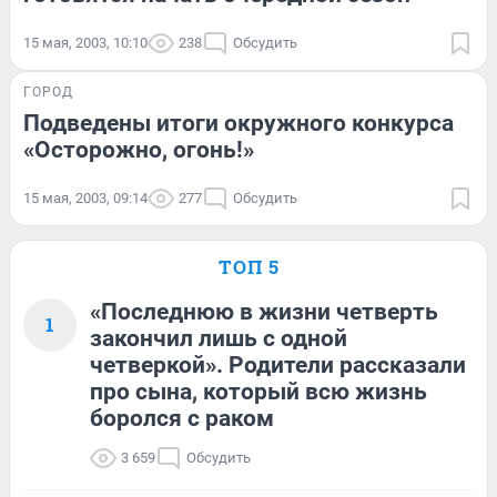
15 мая, 2003, 10:10
238
Обсудить
ГОРОД
Подведены итоги окружного конкурса
«Осторожно, огонь!»
15 мая, 2003, 09:14
277
Обсудить
ТОП 5
«Последнюю в жизни четверть
1
закончил лишь с одной
четверкой». Родители рассказали
про сына, который всю жизнь
боролся с раком
3 659
Обсудить