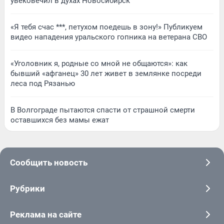
увековечил в духах Новосибирск
«Я тебя счас ***, петухом поедешь в зону!» Публикуем
видео нападения уральского гопника на ветерана СВО
«Уголовник я, родные со мной не общаются»: как
бывший «афганец» 30 лет живет в землянке посреди
леса под Рязанью
В Волгограде пытаются спасти от страшной смерти
оставшихся без мамы ежат
Сообщить новость
Рубрики
Реклама на сайте