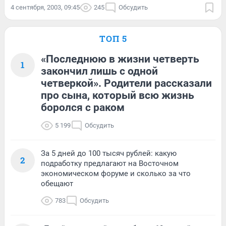
4 сентября, 2003, 09:45
245
Обсудить
ТОП 5
«Последнюю в жизни четверть
1
закончил лишь с одной
четверкой». Родители рассказали
про сына, который всю жизнь
боролся с раком
5 199
Обсудить
За 5 дней до 100 тысяч рублей: какую
2
подработку предлагают на Восточном
экономическом форуме и сколько за что
обещают
783
Обсудить