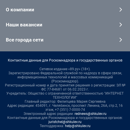
О компании
Наши вакансии
Все города сети
Контактные данные для Роскомнадзора и государственных органов
Сетевое издание «89.ру» (18+).
Зарегистрировано Федеральной службой по надзору в сфере связи,
информационных технологий и массовых коммуникаций
(Роскомнадзор).
Регистрационный номер и дата принятия решения о регистрации: ЭЛ №
ФС 77-84681 от 06.02.2023 г.
Учредитель: Общество с ограниченной ответственностью "ИНТЕРНЕТ
ТЕХНОЛОГИИ"
Главный редактор: Филипцева Мария Сергеевна
Адрес редакции: 454091, г. Челябинск, проспект Ленина, 26А, стр.2, 16
этаж, +7 (351) 7-0000-74
Электронный адрес редакции:
rednews@shkulev.ru
Контактные данные для Роскомнадзора и государственных органов:
juristchel@shkulev.ru
Техподдержка:
help@shkulev.ru