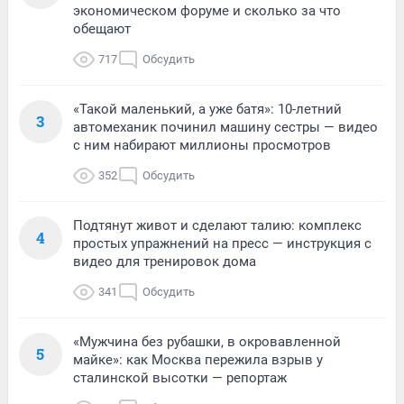
экономическом форуме и сколько за что
обещают
717
Обсудить
«Такой маленький, а уже батя»: 10-летний
3
автомеханик починил машину сестры — видео
с ним набирают миллионы просмотров
352
Обсудить
Подтянут живот и сделают талию: комплекс
4
простых упражнений на пресс — инструкция с
видео для тренировок дома
341
Обсудить
«Мужчина без рубашки, в окровавленной
5
майке»: как Москва пережила взрыв у
сталинской высотки — репортаж