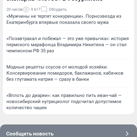
20 часов
9 617
Обсудить
«Мужчины не терпят конкуренции». Порнозвезда из
Екатеринбурга впервые показала своего мужа
«Позавтракал и побежал — это уже привычка»: история
пермского марафонца Владимира Никитина — он стал
чемпионом РФ 35 раз
Модные рецепты соусов от молодой хозяйки.
Консервирование помидоров, баклажанов, кабачков
без глутамата натрия — сразу в банки
«Вплоть до диареи»: как правильно пить иван-чай —
новосибирский нутрициолог подсчитал допустимое
количество чашек
Сообщить новость