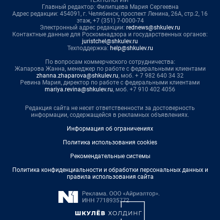
ТЕХНОЛОГИИ"
Главный редактор: Филипцева Мария Сергеевна
Адрес редакции: 454091, г. Челябинск, проспект Ленина, 26А, стр.2, 16
этаж, +7 (351) 7-0000-74
Электронный адрес редакции:
rednews@shkulev.ru
Контактные данные для Роскомнадзора и государственных органов:
juristchel@shkulev.ru
Техподдержка:
help@shkulev.ru
По вопросам коммерческого сотрудничества:
Жапарова Жанна, менеджер по работе с федеральными клиентами
zhanna.zhaparova@shkulev.ru
, моб. + 7 982 640 34 32
Ревина Мария, директор по работе с федеральными клиентами
mariya.revina@shkulev.ru
, моб. +7 910 402 4056
Редакция сайта не несет ответственности за достоверность
информации, содержащейся в рекламных объявлениях.
Информация об ограничениях
Политика использования cookies
Рекомендательные системы
Политика конфиденциальности и обработки персональных данных и
правила использования сайта