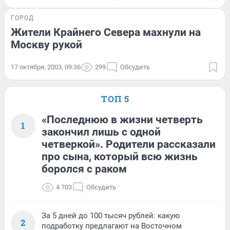
ГОРОД
Жители Крайнего Севера махнули на
Москву рукой
17 октября, 2003, 09:36
299
Обсудить
ТОП 5
«Последнюю в жизни четверть
1
закончил лишь с одной
четверкой». Родители рассказали
про сына, который всю жизнь
боролся с раком
4 703
Обсудить
За 5 дней до 100 тысяч рублей: какую
2
подработку предлагают на Восточном