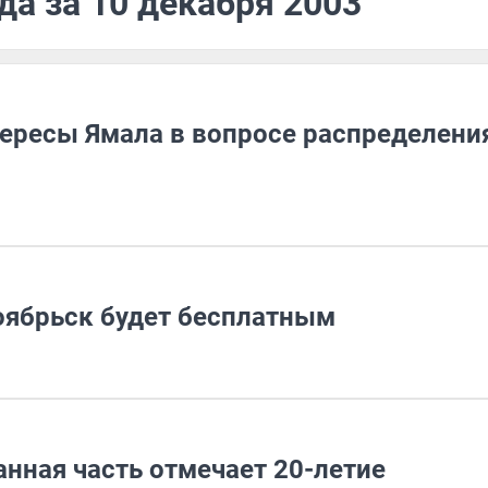
да за 10 декабря 2003
тересы Ямала в вопросе распределени
оябрьск будет бесплатным
нная часть отмечает 20-летие