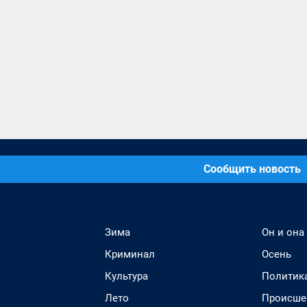
Сообщить новость
Зима
Он и она
Криминал
Осень
Культура
Политик
Лето
Происше