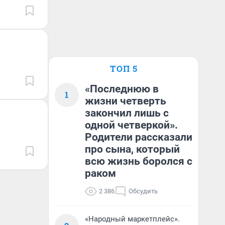
ТОП 5
«Последнюю в
1
жизни четверть
закончил лишь с
одной четверкой».
Родители рассказали
про сына, который
всю жизнь боролся с
раком
2 386
Обсудить
«Народный маркетплейс».