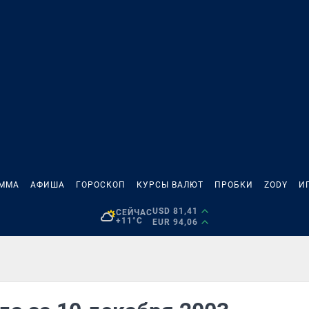
АММА
АФИША
ГОРОСКОП
КУРСЫ ВАЛЮТ
ПРОБКИ
ZODY
И
USD 81,41
СЕЙЧАС
+11°C
EUR 94,06