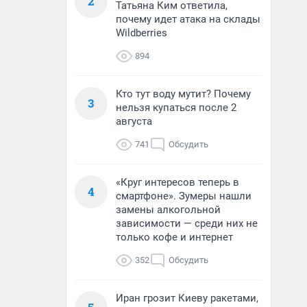
2
Татьяна Ким ответила,
почему идет атака на склады
Wildberries
894
Кто тут воду мутит? Почему
3
нельзя купаться после 2
августа
741
Обсудить
«Круг интересов теперь в
4
смартфоне». Зумеры нашли
замены алкогольной
зависимости — среди них не
только кофе и интернет
352
Обсудить
Иран грозит Киеву ракетами,