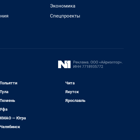
Экономика
ения
Спецпроекты
Тольятти
Чита
Тула
Якутск
Тюмень
Ярославль
Уфа
ХМАО — Югра
Челябинск