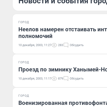
Новости и события горо
ГОРОД
Неелов намерен отстаивать ин
полномочий
10 декабря, 2003, 11:27
283
Обсудить
ГОРОД
Проезд по зимнику Ханымей-Н
10 декабря, 2003, 11:17
879
Обсудить
ГОРОД
Военизированная противофонта