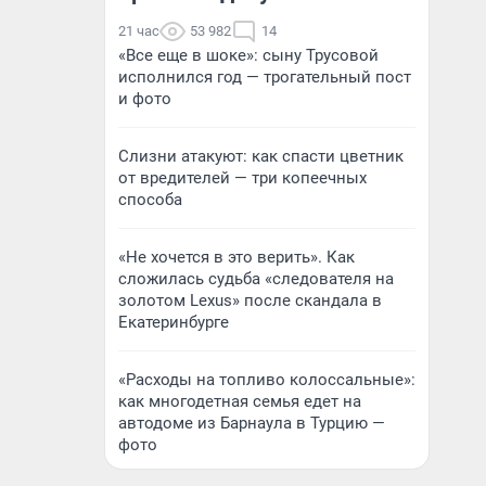
21 час
53 982
14
«Все еще в шоке»: сыну Трусовой
исполнился год — трогательный пост
и фото
Слизни атакуют: как спасти цветник
от вредителей — три копеечных
способа
«Не хочется в это верить». Как
сложилась судьба «следователя на
золотом Lexus» после скандала в
Екатеринбурге
«Расходы на топливо колоссальные»:
как многодетная семья едет на
автодоме из Барнаула в Турцию —
фото