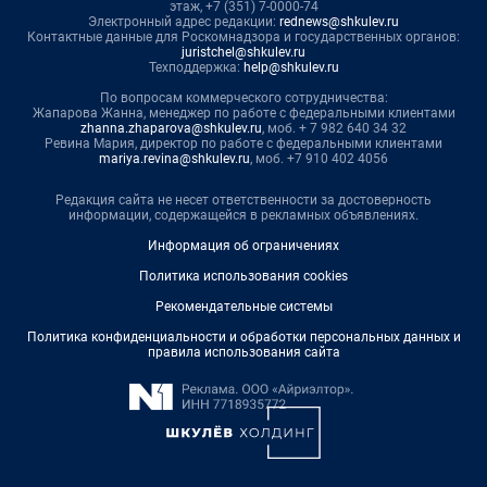
этаж, +7 (351) 7-0000-74
Электронный адрес редакции:
rednews@shkulev.ru
Контактные данные для Роскомнадзора и государственных органов:
juristchel@shkulev.ru
Техподдержка:
help@shkulev.ru
По вопросам коммерческого сотрудничества:
Жапарова Жанна, менеджер по работе с федеральными клиентами
zhanna.zhaparova@shkulev.ru
, моб. + 7 982 640 34 32
Ревина Мария, директор по работе с федеральными клиентами
mariya.revina@shkulev.ru
, моб. +7 910 402 4056
Редакция сайта не несет ответственности за достоверность
информации, содержащейся в рекламных объявлениях.
Информация об ограничениях
Политика использования cookies
Рекомендательные системы
Политика конфиденциальности и обработки персональных данных и
правила использования сайта