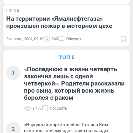
ГОРОД
На территории «Ямалнефтегаза»
произошел пожар в моторном цехе
2 апреля, 2004, 09:10
260
Обсудить
ТОП 5
«Последнюю в жизни четверть
1
закончил лишь с одной
четверкой». Родители рассказали
про сына, который всю жизнь
боролся с раком
2 438
Обсудить
«Народный маркетплейс». Татьяна Ким
2
ответила, почему идет атака на склады