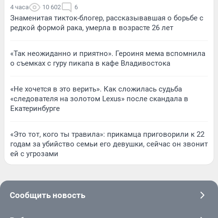
4 часа
10 602
6
Знаменитая тикток-блогер, рассказывавшая о борьбе с
редкой формой рака, умерла в возрасте 26 лет
«Так неожиданно и приятно». Героиня мема вспомнила
о съемках с гуру пикапа в кафе Владивостока
«Не хочется в это верить». Как сложилась судьба
«следователя на золотом Lexus» после скандала в
Екатеринбурге
«Это тот, кого ты травила»: прикамца приговорили к 22
годам за убийство семьи его девушки, сейчас он звонит
ей с угрозами
Сообщить новость