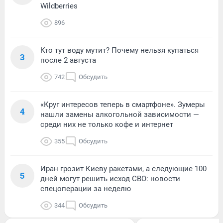
Wildberries
896
Кто тут воду мутит? Почему нельзя купаться
3
после 2 августа
742
Обсудить
«Круг интересов теперь в смартфоне». Зумеры
4
нашли замены алкогольной зависимости —
среди них не только кофе и интернет
355
Обсудить
Иран грозит Киеву ракетами, а следующие 100
5
дней могут решить исход СВО: новости
спецоперации за неделю
344
Обсудить