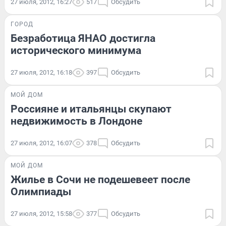
27 июля, 2012, 16:27
517
Обсудить
ГОРОД
Безработица ЯНАО достигла
исторического минимума
27 июля, 2012, 16:18
397
Обсудить
МОЙ ДОМ
Россияне и итальянцы скупают
недвижимость в Лондоне
27 июля, 2012, 16:07
378
Обсудить
МОЙ ДОМ
Жилье в Сочи не подешевеет после
Олимпиады
27 июля, 2012, 15:58
377
Обсудить