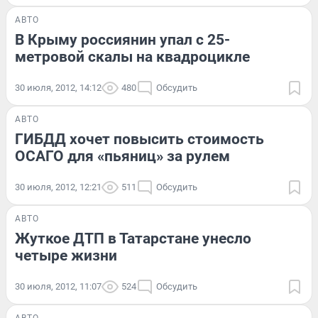
АВТО
В Крыму россиянин упал с 25-
метровой скалы на квадроцикле
30 июля, 2012, 14:12
480
Обсудить
АВТО
ГИБДД хочет повысить стоимость
ОСАГО для «пьяниц» за рулем
30 июля, 2012, 12:21
511
Обсудить
АВТО
Жуткое ДТП в Татарстане унесло
четыре жизни
30 июля, 2012, 11:07
524
Обсудить