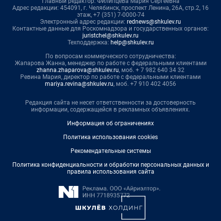
Главный редактор: Филипцева Мария Сергеевна
Адрес редакции: 454091, г. Челябинск, проспект Ленина, 26А, стр.2, 16
этаж, +7 (351) 7-0000-74
Электронный адрес редакции:
rednews@shkulev.ru
Контактные данные для Роскомнадзора и государственных органов:
juristchel@shkulev.ru
Техподдержка:
help@shkulev.ru
По вопросам коммерческого сотрудничества:
Жапарова Жанна, менеджер по работе с федеральными клиентами
zhanna.zhaparova@shkulev.ru
, моб. + 7 982 640 34 32
Ревина Мария, директор по работе с федеральными клиентами
mariya.revina@shkulev.ru
, моб. +7 910 402 4056
Редакция сайта не несет ответственности за достоверность
информации, содержащейся в рекламных объявлениях.
Информация об ограничениях
Политика использования cookies
Рекомендательные системы
Политика конфиденциальности и обработки персональных данных и
правила использования сайта