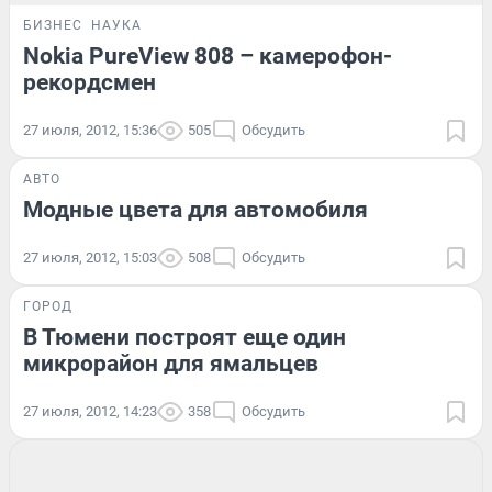
БИЗНЕС
НАУКА
Nokia PureView 808 – камерофон-
рекордсмен
27 июля, 2012, 15:36
505
Обсудить
АВТО
Модные цвета для автомобиля
27 июля, 2012, 15:03
508
Обсудить
ГОРОД
В Тюмени построят еще один
микрорайон для ямальцев
27 июля, 2012, 14:23
358
Обсудить