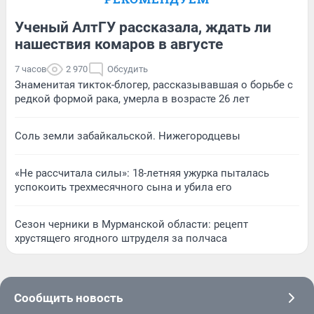
Ученый АлтГУ рассказала, ждать ли
нашествия комаров в августе
7 часов
2 970
Обсудить
Знаменитая тикток-блогер, рассказывавшая о борьбе с
редкой формой рака, умерла в возрасте 26 лет
Соль земли забайкальской. Нижегородцевы
«Не рассчитала силы»: 18-летняя ужурка пыталась
успокоить трехмесячного сына и убила его
Сезон черники в Мурманской области: рецепт
хрустящего ягодного штруделя за полчаса
Сообщить новость