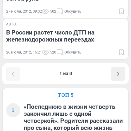
27 июля, 2012, 09:02
502
Обсудить
АВТО
В России растет число ДТП на
железнодорожных переездах
26 июля, 2012, 16:21
520
Обсудить
1 из 8
ТОП 5
«Последнюю в жизни четверть
1
закончил лишь с одной
четверкой». Родители рассказали
про сына, который всю жизнь