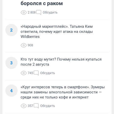
боролся с раком
2 808
Обсудить
«Народный маркетплейс». Татьяна Ким
2
ответила, почему идет атака на склады
Wildberries
908
Кто тут воду мутит? Почему нельзя купаться
3
после 2 августа
745
Обсудить
«Круг интересов теперь в смартфоне». Зумеры
4
нашли замены алкогольной зависимости —
среди них не только кофе и интернет
357
Обсудить