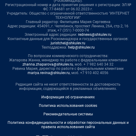
(Роскомнадзор).
Регистрационный номер и дата принятия решения о регистрации: ЭЛ №
ФС 77-84681 от 06.02.2023 г.
Учредитель: Общество с ограниченной ответственностью "ИНТЕРНЕТ
ТЕХНОЛОГИИ"
Главный редактор: Филипцева Мария Сергеевна
Адрес редакции: 454091, г. Челябинск, проспект Ленина, 26А, стр.2, 16
этаж, +7 (351) 7-0000-74
Электронный адрес редакции:
rednews@shkulev.ru
Контактные данные для Роскомнадзора и государственных органов:
juristchel@shkulev.ru
Техподдержка:
help@shkulev.ru
По вопросам коммерческого сотрудничества:
Жапарова Жанна, менеджер по работе с федеральными клиентами
zhanna.zhaparova@shkulev.ru
, моб. + 7 982 640 34 32
Ревина Мария, директор по работе с федеральными клиентами
mariya.revina@shkulev.ru
, моб. +7 910 402 4056
Редакция сайта не несет ответственности за достоверность
информации, содержащейся в рекламных объявлениях.
Информация об ограничениях
Политика использования cookies
Рекомендательные системы
Политика конфиденциальности и обработки персональных данных и
правила использования сайта