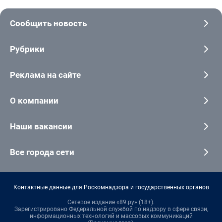
Сообщить новость
Рубрики
Реклама на сайте
О компании
Наши вакансии
Все города сети
Контактные данные для Роскомнадзора и государственных органов
Сетевое издание «89.ру» (18+).
Зарегистрировано Федеральной службой по надзору в сфере связи,
информационных технологий и массовых коммуникаций