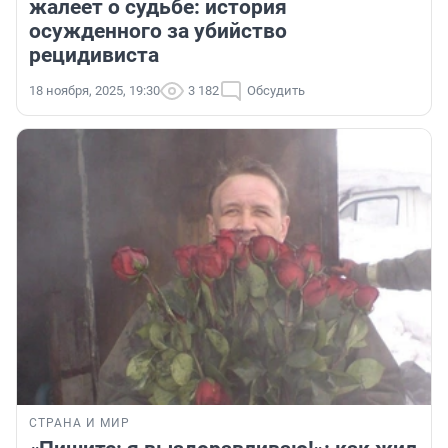
жалеет о судьбе: история
осужденного за убийство
рецидивиста
18 ноября, 2025, 19:30
3 182
Обсудить
СТРАНА И МИР