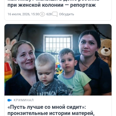
при женской колонии — репортаж
16 июля, 2026, 15:30
628
Обсудить
КРИМИНАЛ
«Пусть лучше со мной сидит»:
пронзительные истории матерей,