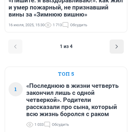
«Пишите: я выздоравливаю!»: как жил
и умер пожарный, не признавший
вины за «Зимнюю вишню»
16 июля, 2025, 15:30
1 713
Обсудить
1 из 4
ТОП 5
«Последнюю в жизни четверть
1
закончил лишь с одной
четверкой». Родители
рассказали про сына, который
всю жизнь боролся с раком
1 033
Обсудить