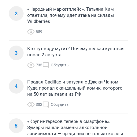
«Народный маркетплейс». Татьяна Ким
2
ответила, почему идет атака на склады
Wildberries
859
Кто тут воду мутит? Почему нельзя купаться
3
после 2 августа
735
Обсудить
Продал Cadillac и затусил с Джеки Чаном.
4
Куда пропал скандальный комик, которого
на 50 лет выгнали из РФ
382
Обсудить
«Круг интересов теперь в смартфоне».
5
Зумеры нашли замены алкогольной
зависимости — среди них не только кофе и