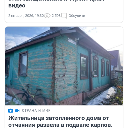
видео
2 января, 2026, 19:30
2 508
Обсудить
СТРАНА И МИР
Жительница затопленного дома от
отчаяния развела в подвале карпов.