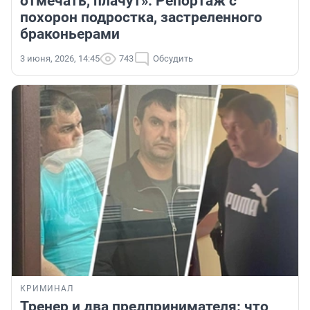
отмечать, плачут». Репортаж с
похорон подростка, застреленного
браконьерами
3 июня, 2026, 14:45
743
Обсудить
КРИМИНАЛ
Тренер и два предпринимателя: что