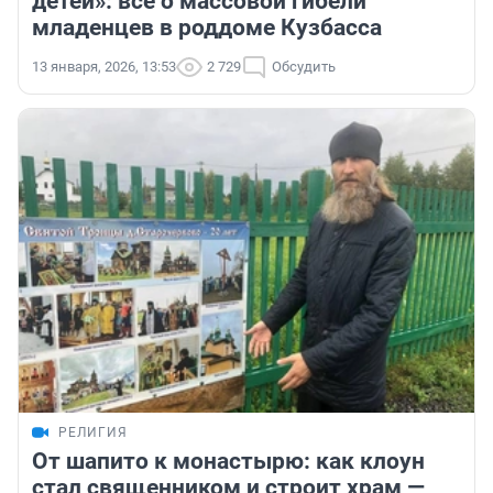
детей»: всё о массовой гибели
младенцев в роддоме Кузбасса
13 января, 2026, 13:53
2 729
Обсудить
РЕЛИГИЯ
От шапито к монастырю: как клоун
стал священником и строит храм —