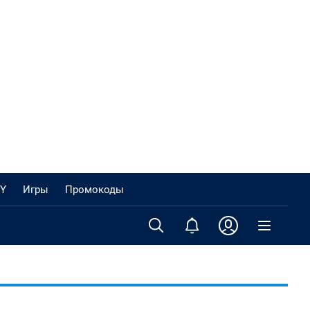
Y
Игры
Промокоды