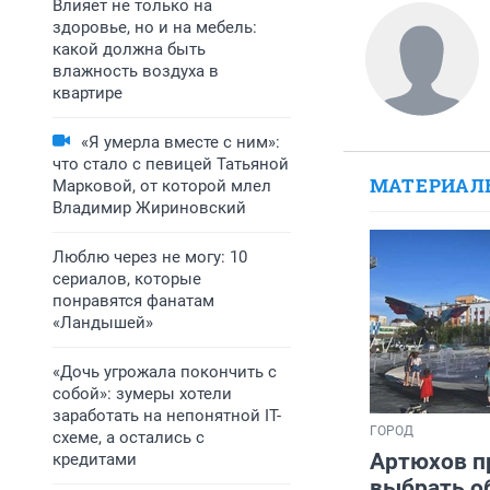
Влияет не только на
здоровье, но и на мебель:
какой должна быть
влажность воздуха в
квартире
«Я умерла вместе с ним»:
что стало с певицей Татьяной
МАТЕРИАЛ
Марковой, от которой млел
Владимир Жириновский
Люблю через не могу: 10
сериалов, которые
понравятся фанатам
«Ландышей»
«Дочь угрожала покончить с
собой»: зумеры хотели
заработать на непонятной IT-
ГОРОД
схеме, а остались с
Артюхов п
кредитами
выбрать о