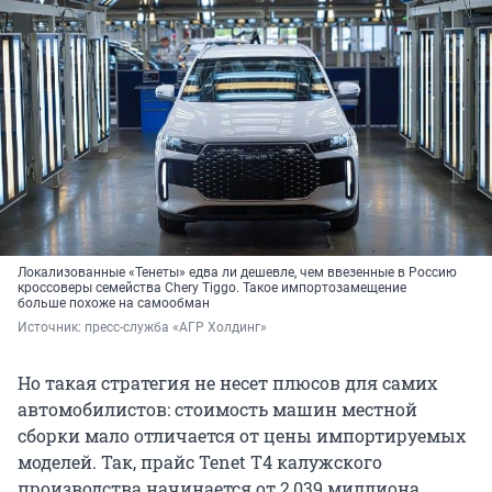
Локализованные «Тенеты» едва ли дешевле, чем ввезенные в Россию
кроссоверы семейства Chery Tiggo. Такое импортозамещение
больше похоже на самообман
Источник: 
пресс-служба «АГР Холдинг»
Но такая стратегия не несет плюсов для самих
автомобилистов: стоимость машин местной
сборки мало отличается от цены импортируемых
моделей. Так, прайс Tenet T4 калужского
производства начинается от 2,039 миллиона