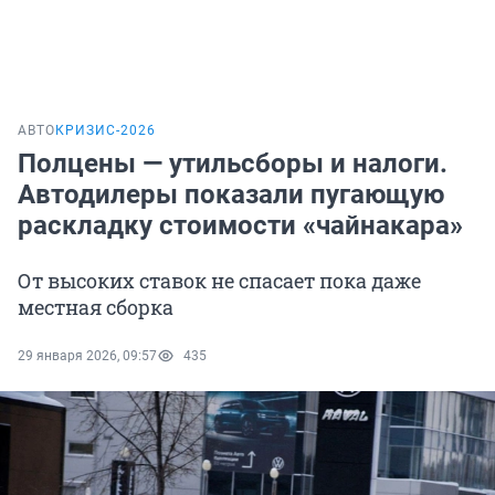
АВТО
КРИЗИС-2026
Полцены — утильсборы и налоги.
Автодилеры показали пугающую
раскладку стоимости «чайнакара»
От высоких ставок не спасает пока даже
местная сборка
29 января 2026, 09:57
435