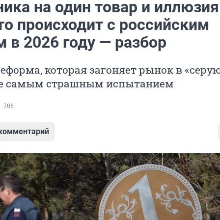
ника на один товар и иллюзия
то происходит с российским
 в 2026 году — разбор
еформа, которая загоняет рынок в «серую
не самым страшным испытанием
706
 комментарий