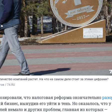
оличество компаний растет. На что на самом деле стоит за этими цифрами?
ов / 74.RU
озировали, что налоговая реформа окончательно
разо
 бизнес, вынудив его уйти в тень. Но оказалось, что у
ей немало и других проблем, главная из которых —