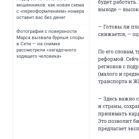
будет работать.
мошенников: как новая схема
выходе — высок
с «переоформлением» номера
оставит вас без денег
— Готовы ли пла
Фотография с поверхности
снижается, — о
Марса вызвала бурные споры
в Сети — на снимке
рассмотрели «загадочного
По его словам,
ходящего человека»
реформой. Сейч
регионов с под
(малого и средн
транспорта и ЖК
— Здесь важно 
и страны, сохра
принимать кард
Это позволит б
предлагает эксп