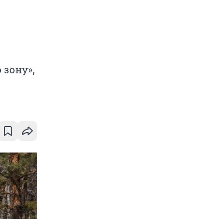
 зону»,