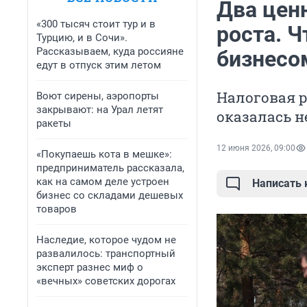
Два цен
«300 тысяч стоит тур и в
роста. Ч
Турцию, и в Сочи».
Рассказываем, куда россияне
бизнесом
едут в отпуск этим летом
Налоговая р
Воют сирены, аэропорты
закрывают: на Урал летят
оказалась 
ракеты
12 июня 2026, 09:00
«Покупаешь кота в мешке»:
предприниматель рассказала,
как на самом деле устроен
Написать
бизнес со складами дешевых
товаров
Наследие, которое чудом не
развалилось: транспортный
эксперт разнес миф о
«вечных» советских дорогах