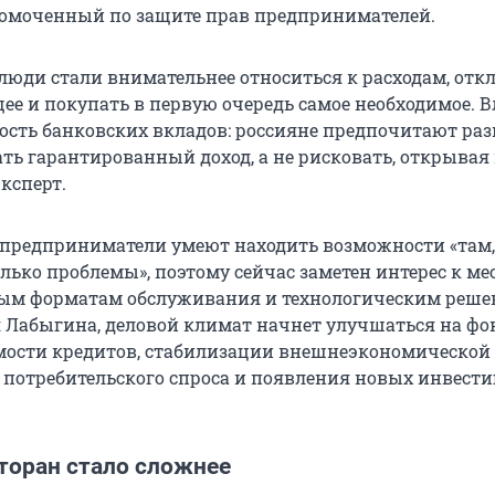
омоченный по защите прав предпринимателей.
 люди стали внимательнее относиться к расходам, отк
ее и покупать в первую очередь самое необходимое. В
ость банковских вкладов: россияне предпочитают ра
ать гарантированный доход, а не рисковать, открывая
эксперт.
о предприниматели умеют находить возможности «там,
лько проблемы», поэтому сейчас заметен интерес к ме
ым форматам обслуживания и технологическим реше
Лабыгина, деловой климат начнет улучшаться на фо
мости кредитов, стабилизации внешнеэкономической
а потребительского спроса и появления новых инвес
торан стало сложнее