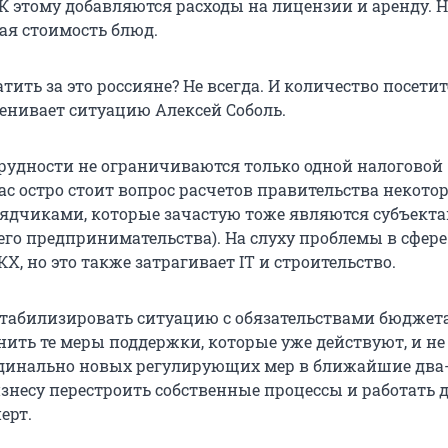
 К этому добавляются расходы на лицензии и аренду. 
ая стоимость блюд.
тить за это россияне? Не всегда. И количество посети
ценивает ситуацию Алексей Соболь.
 трудности не ограничиваются только одной налоговой
ас остро стоит вопрос расчетов правительства некото
рядчиками, которые зачастую тоже являются субъект
его предпринимательства). На слуху проблемы в сфере
Х, но это также затрагивает IT и строительство.
стабилизировать ситуацию с обязательствами бюджет
нить те меры поддержки, которые уже действуют, и не
инально новых регулирующих мер в ближайшие два-
изнесу перестроить собственные процессы и работать 
ерт.