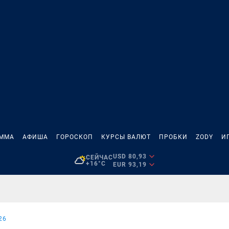
АММА
АФИША
ГОРОСКОП
КУРСЫ ВАЛЮТ
ПРОБКИ
ZODY
И
USD 80,93
СЕЙЧАС
+16°C
EUR 93,19
26