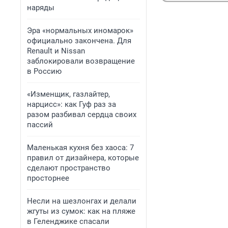
наряды
Эра «нормальных иномарок»
официально закончена. Для
Renault и Nissan
заблокировали возвращение
в Россию
«Изменщик, газлайтер,
нарцисс»: как Гуф раз за
разом разбивал сердца своих
пассий
Маленькая кухня без хаоса: 7
правил от дизайнера, которые
сделают пространство
просторнее
Несли на шезлонгах и делали
жгуты из сумок: как на пляже
в Геленджике спасали