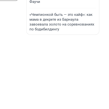
Фаучи
«Чемпионкой быть — это кайф»: как
мама в декрете из Барнаула
завоевала золото на соревнованиях
по бодибилдингу