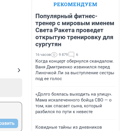
РЕКОМЕНДУЕМ
Популярный фитнес-
тренер с мировым именем
Света Ракета проведет
открытую тренировку для
сургутян
16 часов
9 879
6
Когда концерт обернулся скандалом.
Ваня Дмитриенко извинился перед
Линочкой Ли за выступление сестры
под ее голос
«Долго боялась выходить на улицу».
Мама искалеченного бойца СВО — о
том, как спасает сына, который
разбился по пути к невесте
равить
Ковидные тайны из дневников