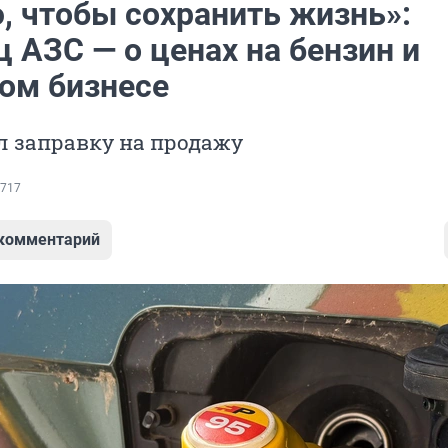
, чтобы сохранить жизнь»:
 АЗС — о ценах на бензин и
ом бизнесе
л заправку на продажу
717
 комментарий