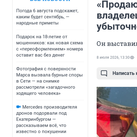
«Продаю
Погода 6 августа подскажет,
владелец
каким будет сентябрь, —
народные приметы
убыточн
Подарок на 18-летие от
Он выстави
мошенников: как новая схема
с «переоформлением» номера
оставит вас без денег
8 июля 2026, 13:30
Фотография с поверхности
Написать
Марса вызвала бурные споры
в Сети — на снимке
рассмотрели «загадочного
ходящего человека»
Mercedes производителя
дронов подорвали под
Екатеринбургом —
рассказываем всё, что
известно о покушении