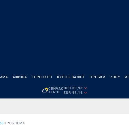
АММА
АФИША
ГОРОСКОП
КУРСЫ ВАЛЮТ
ПРОБКИ
ZODY
И
USD 80,93
СЕЙЧАС
+16°C
EUR 93,19
26
ПРОБЛЕМА