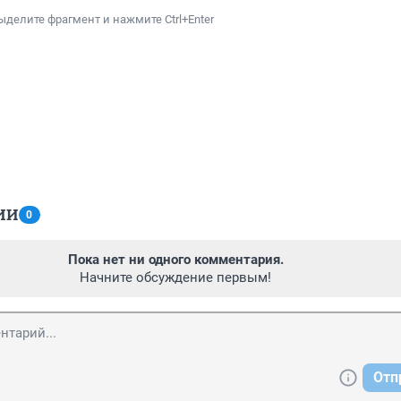
ыделите фрагмент и нажмите Ctrl+Enter
ИИ
0
Пока нет ни одного комментария.
Начните обсуждение первым!
Отп