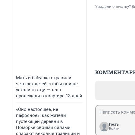
Увидели опечатку? В
КОММЕНТАР
Мать и бабушка отравили
четырех детей, чтобы они не
уехали к отцу, — тела
пролежали в квартире 13 дней
«Оно настоящее, не
пафосное»: как жители
пустеющей деревни в
Гость
Поморье своими силами
Войти
спасают вековые традиции и