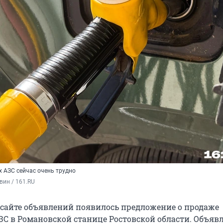
 АЗС сейчас очень трудно
вин / 161.RU
сайте объявлений появилось предложение о продаже
С в Романовской станице Ростовской области. Объявл