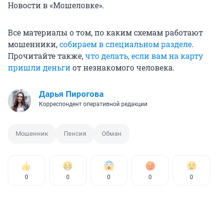
Новости в «Мошеловке».
Все материалы о том, по каким схемам работают
мошенники,
собираем в специальном разделе
.
Прочитайте также,
что делать, если вам на карту
пришли деньги
от незнакомого человека.
Дарья Пирогова
Корреспондент оперативной редакции
Мошенник
Пенсия
Обман
0
0
0
0
0