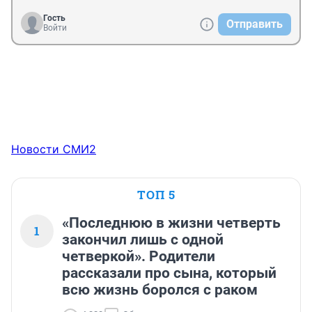
Гость
Отправить
Войти
Новости СМИ2
ТОП 5
«Последнюю в жизни четверть
1
закончил лишь с одной
четверкой». Родители
рассказали про сына, который
всю жизнь боролся с раком