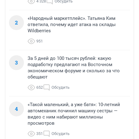
4 328
Обсудить
«Народный маркетплейс». Татьяна Ким
2
ответила, почему идет атака на склады
Wildberries
951
За 5 дней до 100 тысяч рублей: какую
3
подработку предлагают на Восточном
экономическом форуме и сколько за что
обещают
652
Обсудить
«Такой маленький, а уже батя»: 10-летний
4
автомеханик починил машину сестры —
видео с ним набирают миллионы
просмотров
351
Обсудить