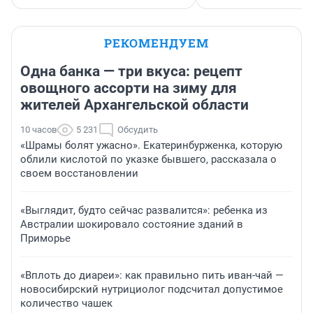
РЕКОМЕНДУЕМ
Одна банка — три вкуса: рецепт
овощного ассорти на зиму для
жителей Архангельской области
10 часов
5 231
Обсудить
«Шрамы болят ужасно». Екатеринбурженка, которую
облили кислотой по указке бывшего, рассказала о
своем восстановлении
«Выглядит, будто сейчас развалится»: ребенка из
Австралии шокировало состояние зданий в
Приморье
«Вплоть до диареи»: как правильно пить иван-чай —
новосибирский нутрициолог подсчитал допустимое
количество чашек