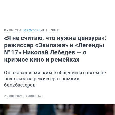
КУЛЬТУРА
ЗМКФ-2026
ИНТЕРВЬЮ
«Я не считаю, что нужна цензура»:
режиссер «Экипажа» и «Легенды
№ 17» Николай Лебедев — о
кризисе кино и ремейках
Он оказался мягким в общении и совсем не
похожим на режиссера громких
блокбастеров
2 июня 2026, 14:30
672