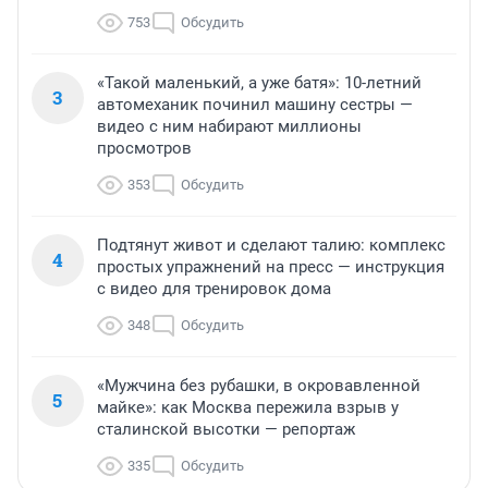
753
Обсудить
«Такой маленький, а уже батя»: 10-летний
3
автомеханик починил машину сестры —
видео с ним набирают миллионы
просмотров
353
Обсудить
Подтянут живот и сделают талию: комплекс
4
простых упражнений на пресс — инструкция
с видео для тренировок дома
348
Обсудить
«Мужчина без рубашки, в окровавленной
5
майке»: как Москва пережила взрыв у
сталинской высотки — репортаж
335
Обсудить