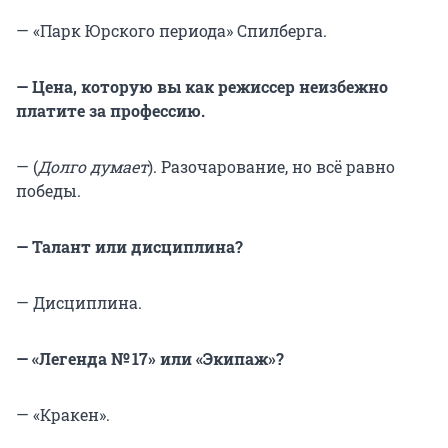
— «Парк Юрского периода» Спилберга.
— Цена, которую вы как режиссер неизбежно
платите за профессию.
— (
Долго думает
). Разочарование, но всё равно
победы.
— Талант или дисциплина?
— Дисциплина.
— «Легенда № 17» или «Экипаж»?
— «Кракен».