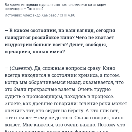
Во время интервью журналисты познакомились со шпицем
режиссера — Тотошкой
Источник: 
Александр Хамраев / CHITA.RU
— В каком состоянии, на ваш взгляд, сегодня
находится российское кино? Чего не хватает
индустрии больше всего? Денег, свободы,
сценариев, новых имен?
— (
Смеется
). Да, сложные вопросы сразу! Кино
всегда находится в состоянии кризиса, а потом,
когда мы оборачиваемся назад, оказывается, что
это были прекрасные взлеты. Очень трудно
судить о происходящем, находясь в процессе.
Знаете, как древние говорили: течение реки может
оценить тот, кто сидит на берегу. А кто плывет,
тот плывет — ему не до того. Слава говорит, кино
живет. Мне кажется, это очень важно. Потому что
бывали времена, когда кино физически не