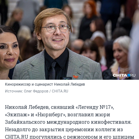
Кинорежиссер и сценарист
Николай Лебедев
Источник: 
Олег Федоров / CHITA.RU
Николай Лебедев, снявший «Легенду № 17»,
«Экипаж» и «Нюрнберг», возглавил жюри
Забайкальского международного кинофестиваля.
Незадолго до закрытия церемонии коллеги из
CHITA.RU прогулялись с режиссером и его шпицем