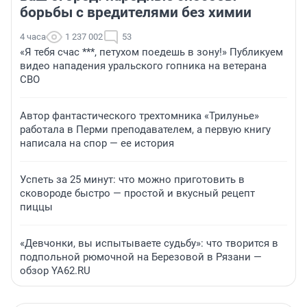
борьбы с вредителями без химии
4 часа
1 237 002
53
«Я тебя счас ***, петухом поедешь в зону!» Публикуем
видео нападения уральского гопника на ветерана
СВО
Автор фантастического трехтомника «Трилунье»
работала в Перми преподавателем, а первую книгу
написала на спор — ее история
Успеть за 25 минут: что можно приготовить в
сковороде быстро — простой и вкусный рецепт
пиццы
«Девчонки, вы испытываете судьбу»: что творится в
подпольной рюмочной на Березовой в Рязани —
обзор YA62.RU