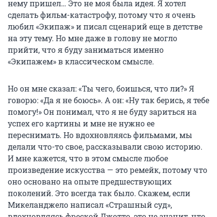
нему пришел… Это не моя была идея. Я хотел
сделать фильм-катастрофу, потому что я очень
любил «Экипаж» и писал сценарий еще в детстве
на эту тему. Но мне даже в голову не могло
прийти, что я буду заниматься именно
«Экипажем» в классическом смысле.
Но он мне сказал: «Ты чего, боишься, что ли?» Я
говорю: «Да я не боюсь». А он: «Ну так берись, я тебе
помогу!» Он понимал, что я не буду зариться на
успех его картины и мне не нужно ее
переснимать. Но вдохновляясь фильмами, мы
делали что-то свое, рассказывали свою историю.
И мне кажется, что в этом смысле любое
произведение искусства — это ремейк, потому что
оно основано на опыте предшествующих
поколений. Это всегда так было. Скажем, если
Микеланджело
написал «Страшный суд»,
вдохновляясь фреской Джотто, это не значит, что