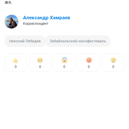
же.
Александр Хамраев
Корреспондент
Николай Лебедев
Забайкальский кинофестиваль
0
0
0
0
0