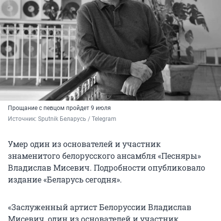
Прощание с певцом пройдет 9 июля
Источник: 
Sputnik Беларусь / Telegram
Умер один из основателей и участник
знаменитого белорусского ансамбля «Песняры»
Владислав Мисевич. Подробности опубликовало
издание «Беларусь сегодня».
«Заслуженный артист Белоруссии Владислав
Мисевич, один из основателей и участник