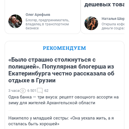
дешевых това
Олег Арефьев
Наталья Шорох
Блогер, предприниматель,
владелец в транспортном
Открыла кофейн
бизнесе
деньги соцразв
РЕКОМЕНДУЕМ
«Было страшно столкнуться с
полицией». Популярная блогерша из
Екатеринбурга честно рассказала об
отдыхе в Грузии
3 часа
6 501
62
Одна банка — три вкуса: рецепт овощного ассорти на
зиму для жителей Архангельской области
Накипело у младшей сестры: «Она уехала жить, а я
осталась быть хорошей»