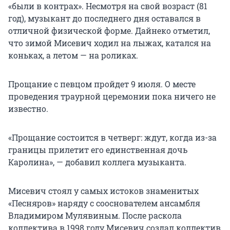
«были в контрах». Несмотря на свой возраст (81
год), музыкант до последнего дня оставался в
отличной физической форме. Дайнеко отметил,
что зимой Мисевич ходил на лыжах, катался на
коньках, а летом — на роликах.
Прощание с певцом пройдет 9 июля. О месте
проведения траурной церемонии пока ничего не
известно.
«Прощание состоится в четверг: ждут, когда из-за
границы прилетит его единственная дочь
Каролина», — добавил коллега музыканта.
Мисевич стоял у самых истоков знаменитых
«Песняров» наряду с сооснователем ансамбля
Владимиром Мулявиным. После раскола
коллектива в 1998 году Мисевич создал коллектив