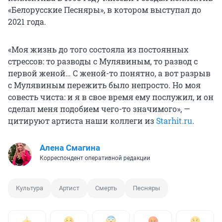
«Белорусские Песняры», в котором выступал до
2021 года.
«Моя жизнь до того состояла из постоянных
стрессов: то разводы с Мулявиным, то развод с
первой женой… С женой-то понятно, а вот разрыв
с Мулявиным пережить было непросто. Но моя
совесть чиста: и я в свое время ему послужил, и он
сделал меня подобием чего-то значимого», —
цитируют артиста наши коллеги из
Starhit.ru
.
Алена Смагина
Корреспондент оперативной редакции
Культура
Артист
Смерть
Песняры