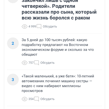
закончил лишь с одной
четверкой». Родители
рассказали про сына, который
всю жизнь боролся с раком
4 999
Обсудить
За 5 дней до 100 тысяч рублей: какую
2
подработку предлагают на Восточном
экономическом форуме и сколько за что
обещают
757
Обсудить
«Такой маленький, а уже батя»: 10-летний
3
автомеханик починил машину сестры —
видео с ним набирают миллионы
просмотров
354
Обсудить