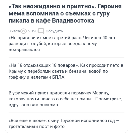
«Так неожиданно и приятно». Героиня
мема вспомнила о съемках с гуру
пикапа в кафе Владивостока
3 часа
2 190
Обсудить
«Не привози их мне в третий раз». Читинец 40 лет
разводит голубей, которые всегда к нему
возвращаются
«На 18 отдыхающих 18 поваров». Как проходит лето в
Крыму с перебоями света и бензина, водой по
графику и налетами БПЛА
В уфимский приют привезли пермячку Марину,
которая почти ничего о себе не помнит. Посмотрите,
вдруг она вам знакома
«Все еще в шоке»: сыну Трусовой исполнился год —
трогательный пост и фото