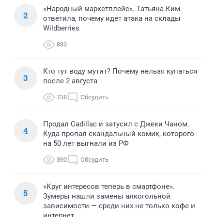
«Народный маркетплейс». Татьяна Ким
2
ответила, почему идет атака на склады
Wildberries
883
Кто тут воду мутит? Почему нельзя купаться
3
после 2 августа
738
Обсудить
Продал Cadillac и затусил с Джеки Чаном.
4
Куда пропал скандальный комик, которого
на 50 лет выгнали из РФ
390
Обсудить
«Круг интересов теперь в смартфоне».
5
Зумеры нашли замены алкогольной
зависимости — среди них не только кофе и
интернет