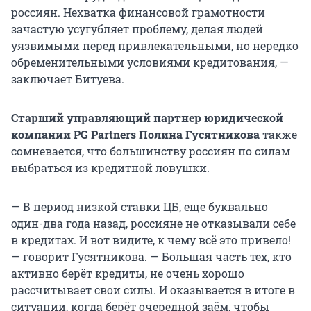
россиян. Нехватка финансовой грамотности
зачастую усугубляет проблему, делая людей
уязвимыми перед привлекательными, но нередко
обременительными условиями кредитования, —
заключает Битуева.
Старший управляющий партнер юридической
компании PG Partners Полина Гусятникова
также
сомневается, что большинству россиян по силам
выбраться из кредитной ловушки.
— В период низкой ставки ЦБ, еще буквально
один-два года назад, россияне не отказывали себе
в кредитах. И вот видите, к чему всё это привело!
— говорит Гусятникова. — Большая часть тех, кто
активно берёт кредиты, не очень хорошо
рассчитывает свои силы. И оказывается в итоге в
ситуации, когда берёт очередной заём, чтобы