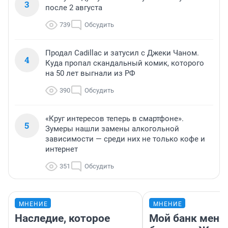
3
после 2 августа
739
Обсудить
Продал Cadillac и затусил с Джеки Чаном.
4
Куда пропал скандальный комик, которого
на 50 лет выгнали из РФ
390
Обсудить
«Круг интересов теперь в смартфоне».
5
Зумеры нашли замены алкогольной
зависимости — среди них не только кофе и
интернет
351
Обсудить
МНЕНИЕ
МНЕНИЕ
Наследие, которое
Мой банк меня