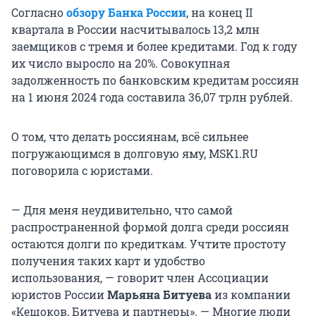
Согласно
обзору
Банка России
, на конец II
квартала в России насчитывалось 13,2 млн
заемщиков с тремя и более кредитами. Год к году
их число выросло на 20%. Совокупная
задолженность по банковским кредитам россиян
на 1 июня 2024 года составила 36,07 трлн рублей.
О том, что делать россиянам, всё сильнее
погружающимся в долговую яму, MSK1.RU
поговорила с юристами.
— Для меня неудивительно, что самой
распространенной формой долга среди россиян
остаются долги по кредиткам. Учтите простоту
получения таких карт и удобство
использования, — говорит член Ассоциации
юристов России
Марьяна Битуева
из компании
«Кешоков, Битуева и партнеры». — Многие люди