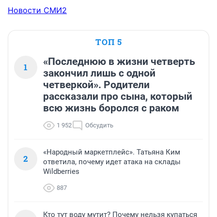
Новости СМИ2
ТОП 5
«Последнюю в жизни четверть
1
закончил лишь с одной
четверкой». Родители
рассказали про сына, который
всю жизнь боролся с раком
1 952
Обсудить
«Народный маркетплейс». Татьяна Ким
2
ответила, почему идет атака на склады
Wildberries
887
Кто тут воду мутит? Почему нельзя купаться