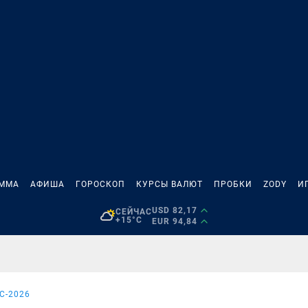
АММА
АФИША
ГОРОСКОП
КУРСЫ ВАЛЮТ
ПРОБКИ
ZODY
И
USD 82,17
СЕЙЧАС
+15°C
EUR 94,84
С-2026