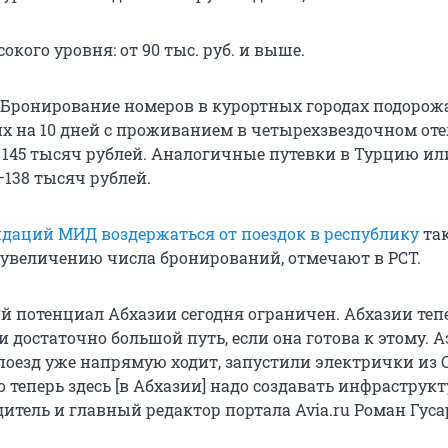
окого уровня: от 90 тыс. руб. и выше.
 Бронирование номеров в курортных городах подорожа
их на 10 дней с проживанием в четырехзвездочном оте
о 145 тысяч рублей. Аналогичные путевки в Турцию ил
–138 тысяч рублей.
даций МИД воздержаться от поездок в республику
та
 увеличению числа бронирований, отмечают в РСТ.
й потенциал Абхазии сегодня ограничен. Абхазии теп
 достаточно большой путь, если она готова к этому. 
поезд уже напрямую ходит, запустили электрички из С
о теперь здесь [в Абхазии] надо создавать инфраструкт
итель и главный редактор портала Avia.ru Роман Гуса