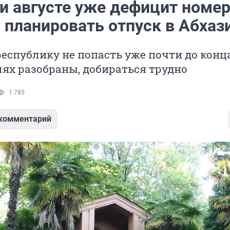
и августе уже дефицит номер
 планировать отпуск в Абхаз
республику не попасть уже почти до конца
лях разобраны, добираться трудно
1 785
 комментарий