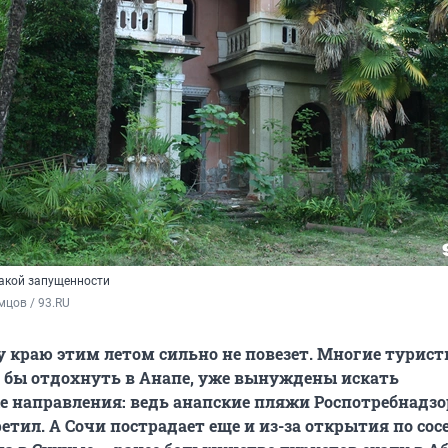
такой запущенности
цов / 93.RU
 краю этим летом сильно не повезет. Многие турист
 бы отдохнуть в Анапе, уже вынуждены искать
 направления: ведь анапские пляжи Роспотребнадзо
етил. А Сочи пострадает еще и из-за открытия по сос