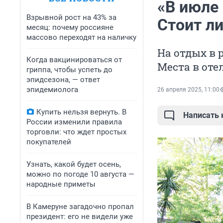
«В июле 
Взрывной рост на 43% за
Стоит ли
месяц: почему россияне
массово переходят на наличку
На отдых в 
Когда вакцинироваться от
Места в оте
гриппа, чтобы успеть до
эпидсезона, — ответ
эпидемиолога
26 апреля 2025, 11:00
Купить нельзя вернуть. В
Написать
России изменили правила
торговли: что ждет простых
покупателей
Узнать, какой будет осень,
можно по погоде 10 августа —
народные приметы
В Камеруне загадочно пропал
президент: его не видели уже