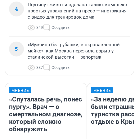
Подтянут живот и сделают талию: комплекс
4
простых упражнений на пресс — инструкция
с видео для тренировок дома
349
Обсудить
«Мужчина без рубашки, в окровавленной
5
майке»: как Москва пережила взрыв у
сталинской высотки — репортаж
337
Обсудить
МНЕНИЕ
МНЕНИЕ
«Спуталась речь, понес
«За неделю две
пургу». Врач — о
были страшные
смертельном диагнозе,
туристка расск
который сложно
отдыхе в Крым
обнаружить