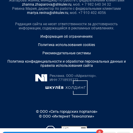
Жапарова Жанна, менеджер по работе с федеральными клиентами
zhanna.zhaparova@shkulev.ru
, моб. + 7 982 640 34 32
Ревина Мария, директор по работе с федеральными клиентами
mariya.revina@shkulev.ru
, моб. +7 910 402 4056
Редакция сайта не несет ответственности за достоверность
информации, содержащейся в рекламных объявлениях.
Информация об ограничениях
Политика использования cookies
Рекомендательные системы
Политика конфиденциальности и обработки персональных данных и
правила использования сайта
© ООО «Сеть городских порталов»
© ООО «Интернет Технологии»
0