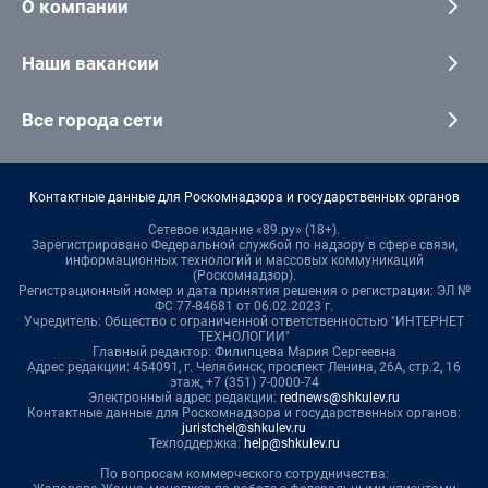
О компании
Наши вакансии
Все города сети
Контактные данные для Роскомнадзора и государственных органов
Сетевое издание «89.ру» (18+).
Зарегистрировано Федеральной службой по надзору в сфере связи,
информационных технологий и массовых коммуникаций
(Роскомнадзор).
Регистрационный номер и дата принятия решения о регистрации: ЭЛ №
ФС 77-84681 от 06.02.2023 г.
Учредитель: Общество с ограниченной ответственностью "ИНТЕРНЕТ
ТЕХНОЛОГИИ"
Главный редактор: Филипцева Мария Сергеевна
Адрес редакции: 454091, г. Челябинск, проспект Ленина, 26А, стр.2, 16
этаж, +7 (351) 7-0000-74
Электронный адрес редакции:
rednews@shkulev.ru
Контактные данные для Роскомнадзора и государственных органов:
juristchel@shkulev.ru
Техподдержка:
help@shkulev.ru
По вопросам коммерческого сотрудничества: