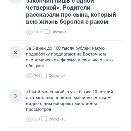
закончил лишь с одной
четверкой». Родители
рассказали про сына, который
всю жизнь боролся с раком
5 073
Обсудить
За 5 дней до 100 тысяч рублей: какую
2
подработку предлагают на Восточном
экономическом форуме и сколько за что
обещают
769
Обсудить
«Такой маленький, а уже батя»: 10-летний
3
автомеханик починил машину сестры —
видео с ним набирают миллионы
просмотров
354
Обсудить