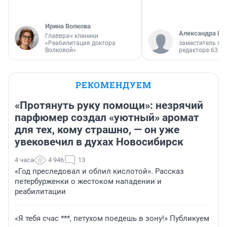
Ирина Волкова
Александра Ис
Главврач клиники
«Реабилитация доктора
заместитель гл
Волковой»
редактора 63.RU
РЕКОМЕНДУЕМ
«Протянуть руку помощи»: незрячий
парфюмер создал «уютный» аромат
для тех, кому страшно, — он уже
увековечил в духах Новосибирск
4 часа
4 946
13
«Год преследовал и облил кислотой». Рассказ
петербурженки о жестоком нападении и
реабилитации
«Я тебя счас ***, петухом поедешь в зону!» Публикуем