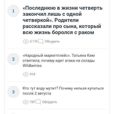
«Последнюю в жизни четверть
1
закончил лишь с одной
четверкой». Родители
рассказали про сына, который
всю жизнь боролся с раком
3 176
Обсудить
«Народный маркетплейс». Татьяна Ким
2
ответила, почему идет атака на склады
Wildberries
918
Кто тут воду мутит? Почему нельзя купаться
3
после 2 августа
747
Обсудить