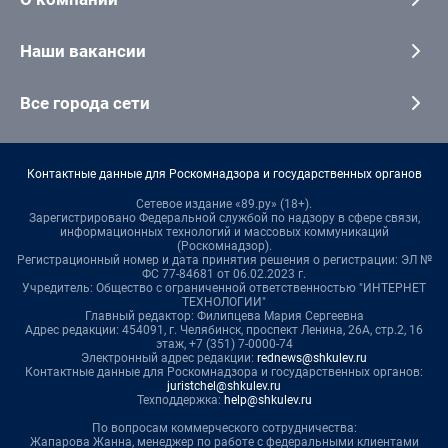
Наши вакансии
Все города сети
Контактные данные для Роскомнадзора и государственных органов
Сетевое издание «89.ру» (18+).
Зарегистрировано Федеральной службой по надзору в сфере связи,
информационных технологий и массовых коммуникаций
(Роскомнадзор).
Регистрационный номер и дата принятия решения о регистрации: ЭЛ №
ФС 77-84681 от 06.02.2023 г.
Учредитель: Общество с ограниченной ответственностью "ИНТЕРНЕТ
ТЕХНОЛОГИИ"
Главный редактор: Филипцева Мария Сергеевна
Адрес редакции: 454091, г. Челябинск, проспект Ленина, 26А, стр.2, 16
этаж, +7 (351) 7-0000-74
Электронный адрес редакции:
rednews@shkulev.ru
Контактные данные для Роскомнадзора и государственных органов:
juristchel@shkulev.ru
Техподдержка:
help@shkulev.ru
По вопросам коммерческого сотрудничества:
Жапарова Жанна, менеджер по работе с федеральными клиентами