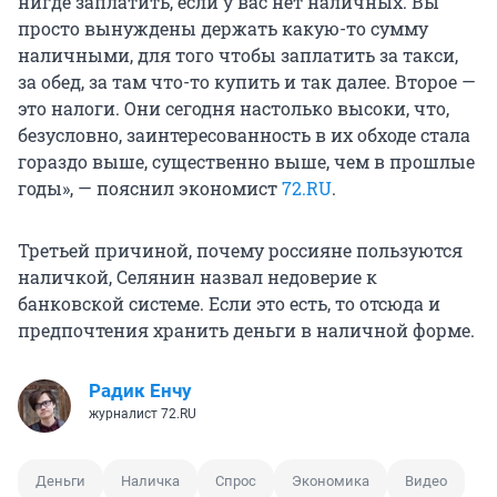
нигде заплатить, если у вас нет наличных. Вы
просто вынуждены держать какую-то сумму
наличными, для того чтобы заплатить за такси,
за обед, за там что-то купить и так далее. Второе —
это налоги. Они сегодня настолько высоки, что,
безусловно, заинтересованность в их обходе стала
гораздо выше, существенно выше, чем в прошлые
годы», — пояснил экономист
72.RU
.
Третьей причиной, почему россияне пользуются
наличкой, Селянин назвал недоверие к
банковской системе. Если это есть, то отсюда и
предпочтения хранить деньги в наличной форме.
Радик Енчу
журналист 72.RU
Деньги
Наличка
Спрос
Экономика
Видео