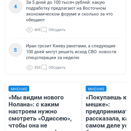
За 5 дней до 100 тысяч рублей: какую
4
подработку предлагают на Восточном
экономическом форуме и сколько за что
обещают
405
Обсудить
Иран грозит Киеву ракетами, а следующие
5
100 дней могут решить исход СВО: новости
спецоперации за неделю
353
Обсудить
МНЕНИЕ
МНЕНИЕ
«Мы видим нового
«Покупаешь ко
Нолана»: с каким
мешке»:
настроем нужно
предпринимат
смотреть «Одиссею»,
рассказала, как
чтобы она не
самом деле ус