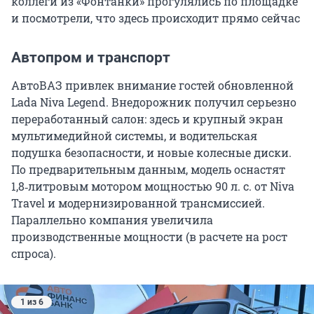
коллеги из «Фонтанки» прогулялись по площадке
и посмотрели, что здесь происходит прямо сейчас
Автопром и транспорт
АвтоВАЗ привлек внимание гостей обновленной
Lada Niva Legend. Внедорожник получил серьезно
переработанный салон: здесь и крупный экран
мультимедийной системы, и водительская
подушка безопасности, и новые колесные диски.
По предварительным данным, модель оснастят
1,8‑литровым мотором мощностью 90 л. с. от Niva
Travel и модернизированной трансмиссией.
Параллельно компания увеличила
производственные мощности (в расчете на рост
спроса).
1 из 6