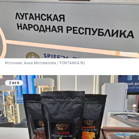
Источник: 
Анна Мотовилова / FONTANKA.RU
2 из 6