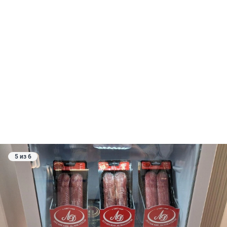
5 из 6