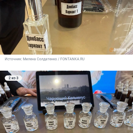
Источник: 
Милена Солдатенко / FONTANKA.RU
2 из 3