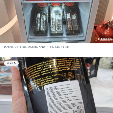
Источник: 
Анна Мотовилова / FONTANKA.RU
6 из 6