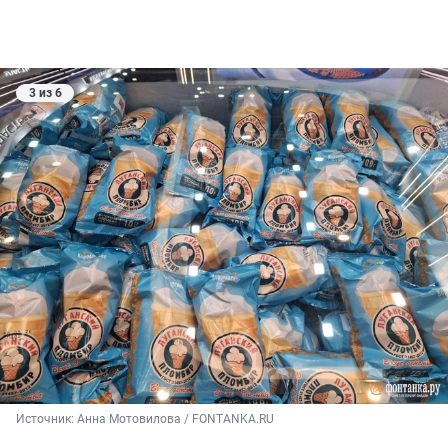
3 из 6
Источник: 
Анна Мотовилова / FONTANKA.RU