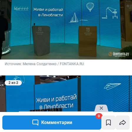
Источник: 
Милена Солдатенко / FONTANKA.RU
2 из 2
0
Комментарии