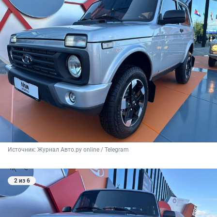
Источник: 
Журнал Авто.ру online / Telegram
2 из 6