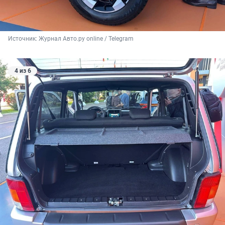
Источник: 
Журнал Авто.ру online / Telegram
4 из 6