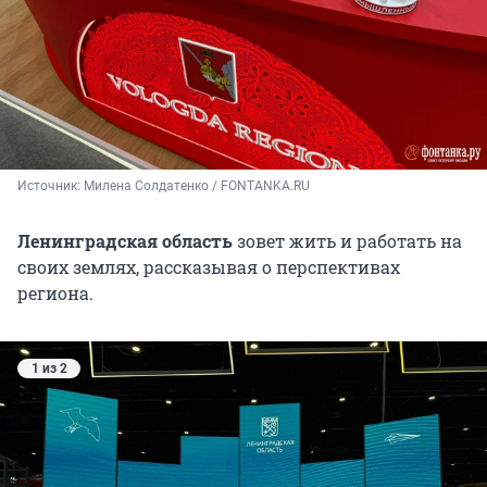
Источник: 
Милена Солдатенко / FONTANKA.RU
Ленинградская область
зовет жить и работать на
своих землях, рассказывая о перспективах
региона.
1 из 2