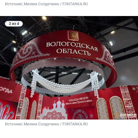
Источник: 
Милена Солдатенко / FONTANKA.RU
2 из 4
Источник: 
Милена Солдатенко / FONTANKA.RU