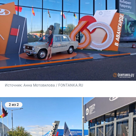
Источник: 
Анна Мотовилова / FONTANKA.RU
2 из 2