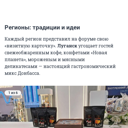
Регионы: традиции и идеи
Каждый регион представил на форуме свою
«визитную карточку».
Луганск
угощает гостей
свежеобжаренным кофе, конфетами «Новая
планета», мороженым и мясными
деликатесами — настоящий гастрономический
микс Донбасса.
1 из 6