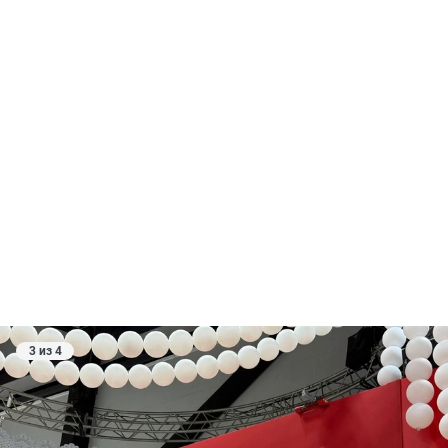
3 из 4