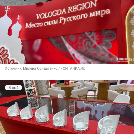
Источник: 
Милена Солдатенко / FONTANKA.RU
4 из 4