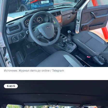
Источник: 
Журнал Авто.ру online / Telegram
6 из 6