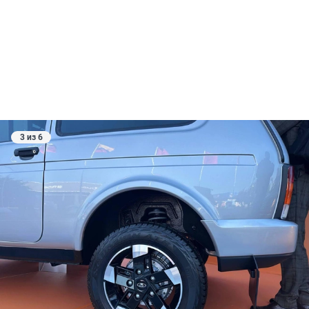
3 из 6