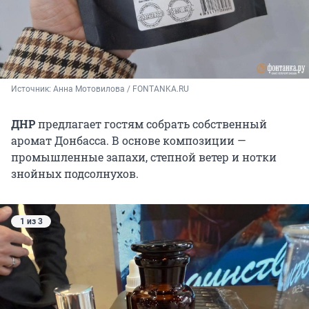
Источник: 
Анна Мотовилова / FONTANKA.RU
ДНР
предлагает гостям собрать собственный
аромат Донбасса. В основе композиции —
промышленные запахи, степной ветер и нотки
знойных подсолнухов.
1 из 3