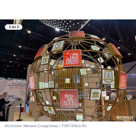
3 из 3
Источник: 
Милена Солдатенко / FONTANKA.RU