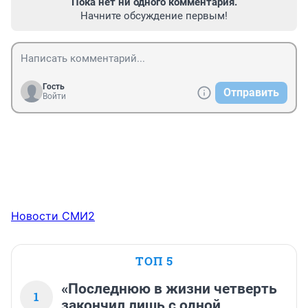
Пока нет ни одного комментария.
Начните обсуждение первым!
Гость
Отправить
Войти
Новости СМИ2
ТОП 5
«Последнюю в жизни четверть
1
закончил лишь с одной