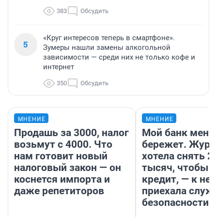
383
Обсудить
«Круг интересов теперь в смартфоне».
5
Зумеры нашли замены алкогольной
зависимости — среди них не только кофе и
интернет
350
Обсудить
МНЕНИЕ
МНЕНИЕ
Продашь за 3000, налог
Мой банк меня
возьмут с 4000. Что
бережет. Журн
нам готовит новый
хотела снять 2
налоговый закон — он
тысяч, чтобы п
коснется импорта и
кредит, — к не
даже репетиторов
приехала служ
безопасности