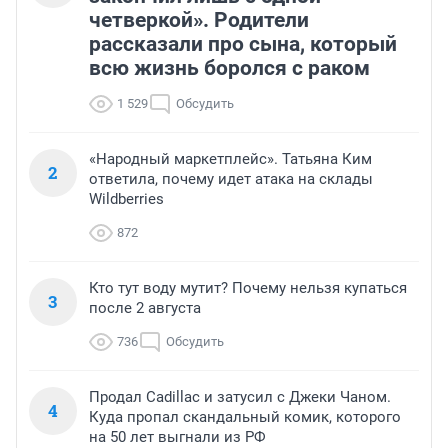
четверкой». Родители
рассказали про сына, который
всю жизнь боролся с раком
1 529
Обсудить
«Народный маркетплейс». Татьяна Ким
2
ответила, почему идет атака на склады
Wildberries
872
Кто тут воду мутит? Почему нельзя купаться
3
после 2 августа
736
Обсудить
Продал Cadillac и затусил с Джеки Чаном.
4
Куда пропал скандальный комик, которого
на 50 лет выгнали из РФ