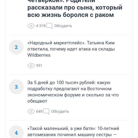
четверкой». Родители
рассказали про сына, который
всю жизнь боролся с раком
4 318
Обсудить
«Народный маркетплейс». Татьяна Ким
2
ответила, почему идет атака на склады
Wildberries
951
За 5 дней до 100 тысяч рублей: какую
3
подработку предлагают на Восточном
экономическом форуме и сколько за что
обещают
649
Обсудить
«Такой маленький, а уже батя»: 10-летний
4
автомеханик починил машину сестры —