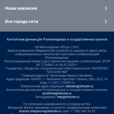
Наши вакансии
Все города сети
Контактные данные для Роскомнадзора и государственных органов
Сетевое издание «89.ру» (18+).
Зарегистрировано Федеральной службой по надзору в сфере связи,
информационных технологий и массовых коммуникаций
(Роскомнадзор).
Регистрационный номер и дата принятия решения о регистрации: ЭЛ №
ФС 77-84681 от 06.02.2023 г.
Учредитель: Общество с ограниченной ответственностью "ИНТЕРНЕТ
ТЕХНОЛОГИИ"
Главный редактор: Филипцева Мария Сергеевна
Адрес редакции: 454091, г. Челябинск, проспект Ленина, 26А, стр.2, 16
этаж, +7 (351) 7-0000-74
Электронный адрес редакции:
rednews@shkulev.ru
Контактные данные для Роскомнадзора и государственных органов:
juristchel@shkulev.ru
Техподдержка:
help@shkulev.ru
По вопросам коммерческого сотрудничества:
Жапарова Жанна, менеджер по работе с федеральными клиентами
zhanna.zhaparova@shkulev.ru
, моб. + 7 982 640 34 32