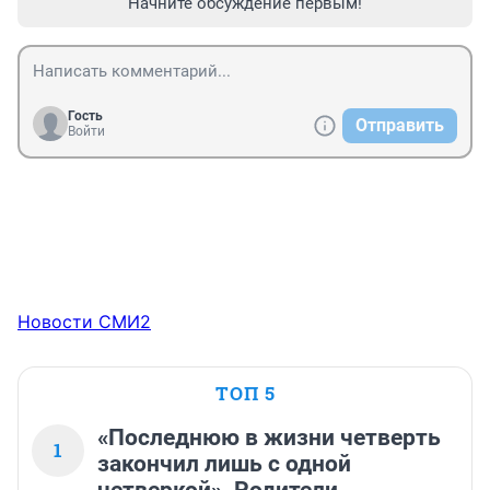
Начните обсуждение первым!
Гость
Отправить
Войти
Новости СМИ2
ТОП 5
«Последнюю в жизни четверть
1
закончил лишь с одной