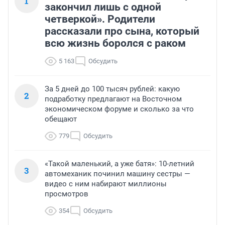
1
закончил лишь с одной
четверкой». Родители
рассказали про сына, который
всю жизнь боролся с раком
5 163
Обсудить
За 5 дней до 100 тысяч рублей: какую
2
подработку предлагают на Восточном
экономическом форуме и сколько за что
обещают
779
Обсудить
«Такой маленький, а уже батя»: 10-летний
3
автомеханик починил машину сестры —
видео с ним набирают миллионы
просмотров
354
Обсудить