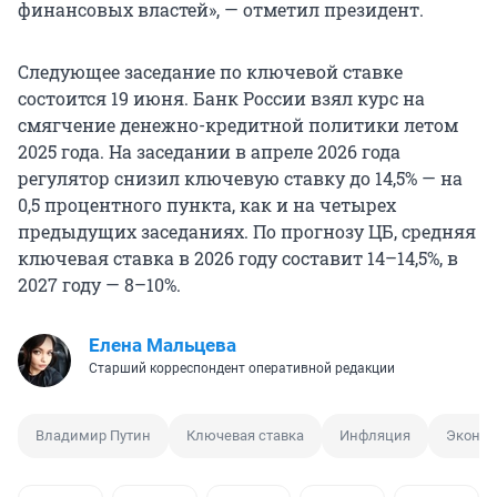
финансовых властей», — отметил президент.
Следующее заседание по ключевой ставке
состоится 19 июня. Банк России взял курс на
смягчение денежно-кредитной политики летом
2025 года. На заседании в апреле 2026 года
регулятор снизил ключевую ставку до 14,5% — на
0,5 процентного пункта, как и на четырех
предыдущих заседаниях. По прогнозу ЦБ, средняя
ключевая ставка в 2026 году составит 14–14,5%, в
2027 году — 8–10%.
Елена Мальцева
Старший корреспондент оперативной редакции
Владимир Путин
Ключевая ставка
Инфляция
Эконо