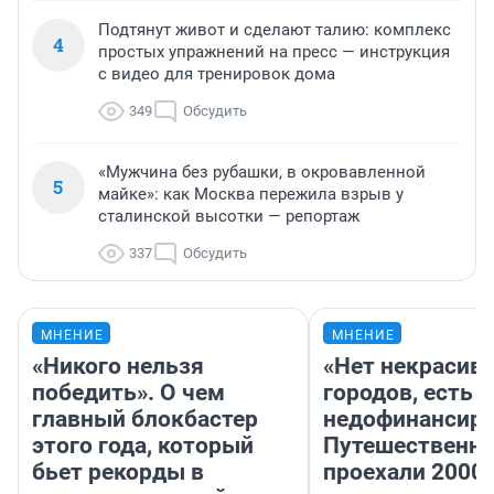
Подтянут живот и сделают талию: комплекс
4
простых упражнений на пресс — инструкция
с видео для тренировок дома
349
Обсудить
«Мужчина без рубашки, в окровавленной
5
майке»: как Москва пережила взрыв у
сталинской высотки — репортаж
337
Обсудить
МНЕНИЕ
МНЕНИЕ
«Никого нельзя
«Нет некрасив
победить». О чем
городов, есть
главный блокбастер
недофинансиро
этого года, который
Путешественн
бьет рекорды в
проехали 2000