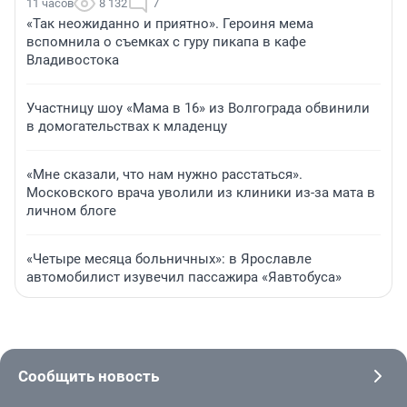
11 часов
8 132
7
«Так неожиданно и приятно». Героиня мема
вспомнила о съемках с гуру пикапа в кафе
Владивостока
Участницу шоу «Мама в 16» из Волгограда обвинили
в домогательствах к младенцу
«Мне сказали, что нам нужно расстаться».
Московского врача уволили из клиники из-за мата в
личном блоге
«Четыре месяца больничных»: в Ярославле
автомобилист изувечил пассажира «Яавтобуса»
Сообщить новость