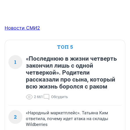
Новости СМИ2
ТОП 5
«Последнюю в жизни четверть
1
закончил лишь с одной
четверкой». Родители
рассказали про сына, который
всю жизнь боролся с раком
2 661
Обсудить
«Народный маркетплейс». Татьяна Ким
2
ответила, почему идет атака на склады
Wildberries