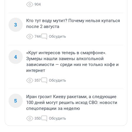
904
Кто тут воду мутит? Почему нельзя купаться
3
после 2 августа
744
Обсудить
«Круг интересов теперь в смартфоне».
4
Зумеры нашли замены алкогольной
зависимости — среди них не только кофе и
интернет
357
Обсудить
Иран грозит Киеву ракетами, а следующие
5
100 дней могут решить исход СВО: новости
спецоперации за неделю
350
Обсудить