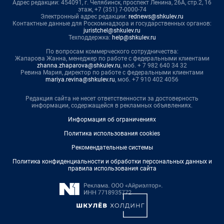
Адрес редакции: 454091, г. Челябинск, проспект Ленина, 26А, стр.2, 16
этаж, +7 (351) 7-0000-74
Электронный адрес редакции:
rednews@shkulev.ru
Контактные данные для Роскомнадзора и государственных органов:
juristchel@shkulev.ru
Техподдержка:
help@shkulev.ru
По вопросам коммерческого сотрудничества:
Жапарова Жанна, менеджер по работе с федеральными клиентами
zhanna.zhaparova@shkulev.ru
, моб. + 7 982 640 34 32
Ревина Мария, директор по работе с федеральными клиентами
mariya.revina@shkulev.ru
, моб. +7 910 402 4056
Редакция сайта не несет ответственности за достоверность
информации, содержащейся в рекламных объявлениях.
Информация об ограничениях
Политика использования cookies
Рекомендательные системы
Политика конфиденциальности и обработки персональных данных и
правила использования сайта