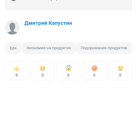
Дмитрий Капустин
Еда
Экономия на продуктах
Подорожание продуктов
0
0
0
0
0