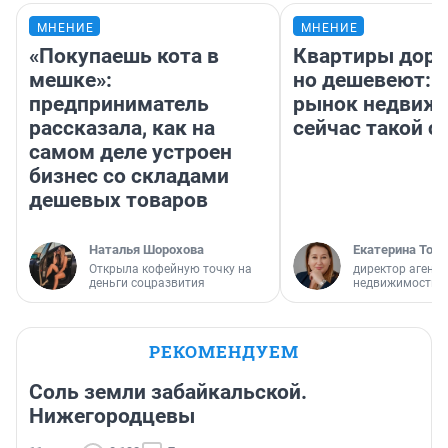
МНЕНИЕ
МНЕНИЕ
«Покупаешь кота в
Квартиры дор
мешке»:
но дешевеют: 
предприниматель
рынок недвиж
рассказала, как на
сейчас такой 
самом деле устроен
бизнес со складами
дешевых товаров
Наталья Шорохова
Екатерина Торо
Открыла кофейную точку на
директор агентс
деньги соцразвития
недвижимости
РЕКОМЕНДУЕМ
Соль земли забайкальской.
Нижегородцевы