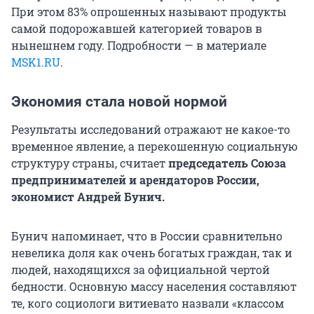
При этом 83% опрошенных называют продукты
самой подорожавшей категорией товаров в
нынешнем году. Подробности — в материале
MSK1.RU
.
Экономия стала новой нормой
Результаты исследований отражают не какое-то
временное явление, а перекошенную социальную
структуру страны, считает
председатель Союза
предпринимателей и арендаторов России,
экономист
Андрей Бунич.
Бунич напоминает, что в России сравнительно
невелика доля как очень богатых граждан, так и
людей, находящихся за официальной чертой
бедности. Основную массу населения составляют
те, кого социологи витиевато назвали «классом