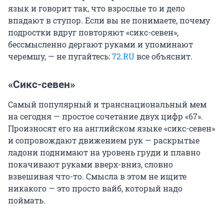
язык и говорит так, что взрослые то и дело
впадают в ступор. Если вы не понимаете, почему
подростки вдруг повторяют «сикс-севен»,
бессмысленно дергают руками и упоминают
черемшу, — не пугайтесь:
72.RU
все объяснит.
«Сикс-севен»
Самый популярный и транснациональный мем
на сегодня — простое сочетание двух цифр «67».
Произносят его на английском языке «сикс-севен»
и сопровождают движением рук — раскрытые
ладони поднимают на уровень груди и плавно
покачивают руками вверх-вниз, словно
взвешивая что-то. Смысла в этом не ищите
никакого — это просто вайб, который надо
поймать.