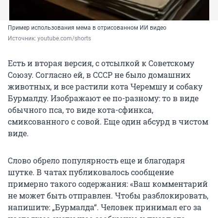
Пример использования мема в отрисованном ИИ видео
Источник: 
youtube.com/shorts
Есть и вторая версия, с отсылкой к Советскому
Союзу. Согласно ей, в СССР не было домашних
животных, и все растили кота Черемшу и собаку
Бурмалду. Изображают ее по-разному: то в виде
обычного пса, то виде кота-сфинкса,
смиксованного с совой. Еще один абсурд в чистом
виде.
Слово обрело популярность еще и благодаря
шутке. В чатах публиковалось сообщение
примерно такого содержания: «Ваш комментарий
не может быть отправлен. Чтобы разблокировать,
напишите: „Бурмалда“. Человек принимал его за