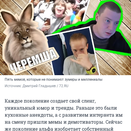
Пять мемов, которые не понимают зумеры и миллениалы
Источник: 
Дмитрий Гладышев / 72.RU 
Каждое поколение создает свой сленг,
уникальный юмор и тренды. Раньше это были
кухонные анекдоты, а с развитием интернета им
на смену пришли мемы и демотиваторы. Сейчас
же поколение альфа изобретает собственный