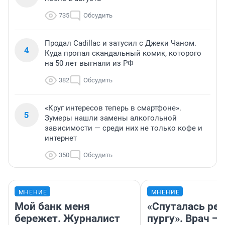
735
Обсудить
Продал Cadillac и затусил с Джеки Чаном.
4
Куда пропал скандальный комик, которого
на 50 лет выгнали из РФ
382
Обсудить
«Круг интересов теперь в смартфоне».
5
Зумеры нашли замены алкогольной
зависимости — среди них не только кофе и
интернет
350
Обсудить
МНЕНИЕ
МНЕНИЕ
Мой банк меня
«Спуталась реч
бережет. Журналист
пургу». Врач — 