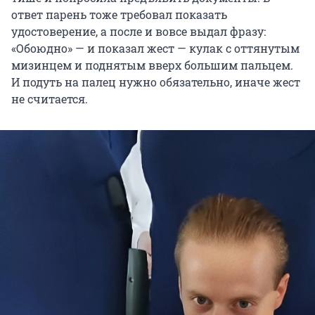
ответ парень тоже требовал показать
удостоверение, а после и вовсе выдал фразу:
«Обоюдно» — и показал жест — кулак с оттянутым
мизинцем и поднятым вверх большим пальцем.
И подуть на палец нужно обязательно, иначе жест
не считается.