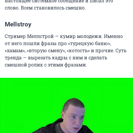
настоящее системное сообщение и писал это
слово. Всем становилось смешно.
Mellstroy
Стример Меллстрой — кумир молодежи. Именно
от него пошли фразы про «турецкую баню»,
«хамам», «вторую смену», «котость» и прочие. Суть
тренда — вырезать кадры с ним и сделать
смешной ролик с этими фразами.