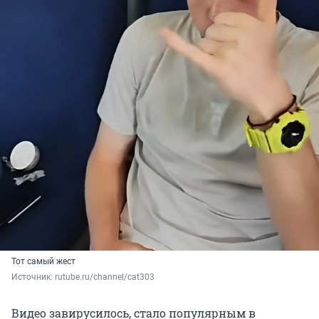
Тот самый жест
Источник: 
rutube.ru/channel/cat303
Видео завирусилось, стало популярным в