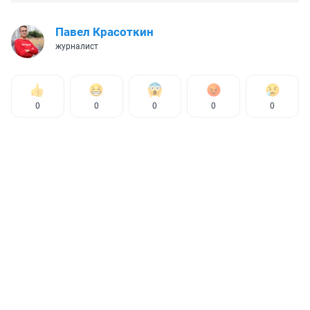
Павел Красоткин
журналист
0
0
0
0
0