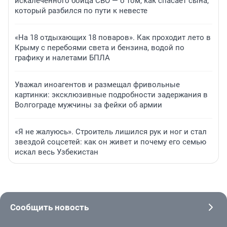
искалеченного бойца СВО — о том, как спасает сына,
который разбился по пути к невесте
«На 18 отдыхающих 18 поваров». Как проходит лето в
Крыму с перебоями света и бензина, водой по
графику и налетами БПЛА
Уважал иноагентов и размещал фривольные
картинки: эксклюзивные подробности задержания в
Волгограде мужчины за фейки об армии
«Я не жалуюсь». Строитель лишился рук и ног и стал
звездой соцсетей: как он живет и почему его семью
искал весь Узбекистан
Сообщить новость