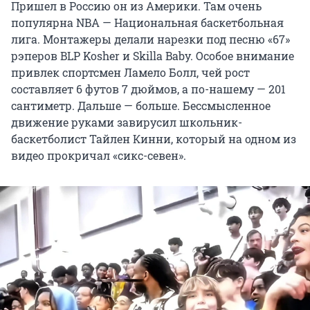
Пришел в Россию он из Америки. Там очень
популярна NBA — Национальная баскетбольная
лига. Монтажеры делали нарезки под песню «67»
рэперов BLP Kosher и Skilla Baby. Особое внимание
привлек спортсмен Ламело Болл, чей рост
составляет 6 футов 7 дюймов, а по-нашему — 201
сантиметр. Дальше — больше. Бессмысленное
движение руками завирусил школьник-
баскетболист Тайлен Кинни, который на одном из
видео прокричал «сикс-севен».