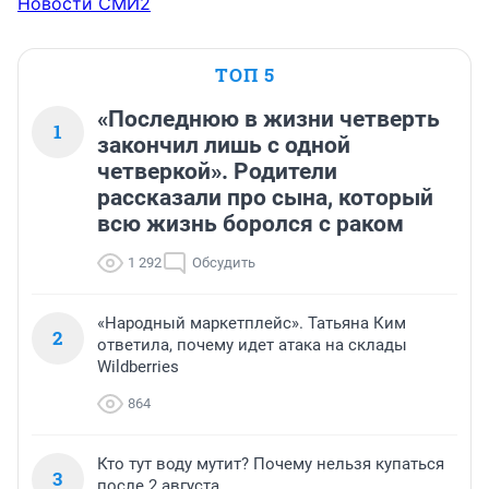
Новости СМИ2
ТОП 5
«Последнюю в жизни четверть
1
закончил лишь с одной
четверкой». Родители
рассказали про сына, который
всю жизнь боролся с раком
1 292
Обсудить
«Народный маркетплейс». Татьяна Ким
2
ответила, почему идет атака на склады
Wildberries
864
Кто тут воду мутит? Почему нельзя купаться
3
после 2 августа