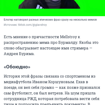
Блогер наговорил разных эпических фраз сразу на несколько мемов
Источник: 
tiktok.com/@glavstroy
Есть мнение о причастности Mellstroy к
распространению мема про Бурмалду. Якобы это
слово обыгрывает настоящее имя стримера —
Андрея Бурима.
«Обоюдно»
История этой фразы связана со спортсменом из
медиафутбола Иваном Коршуновым. Ехав в
поезде, он вел себя громко — как позже признался
сам футболист, он был нетрезв. На шум пришла
сотрудница РЖД, которая потребовала вести себя
тише и попросила предъявить документы. В