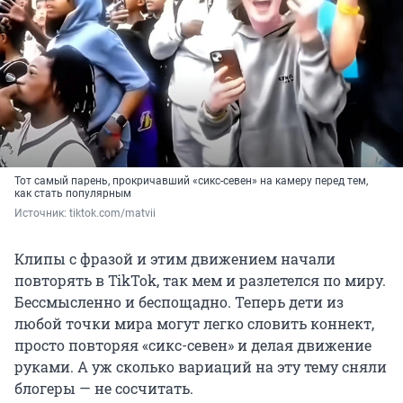
Тот самый парень, прокричавший «сикс-севен» на камеру перед тем,
как стать популярным
Источник: 
tiktok.com/matvii
Клипы с фразой и этим движением начали
повторять в TikTok, так мем и разлетелся по миру.
Бессмысленно и беспощадно. Теперь дети из
любой точки мира могут легко словить коннект,
просто повторяя «сикс-севен» и делая движение
руками. А уж сколько вариаций на эту тему сняли
блогеры — не сосчитать.