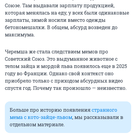
Союзе. Там выдавали зарплату продукцией,
которая менялась на еду, у всех были одинаковые
зарплаты, зимой носили вместо одежды
бетономешалки. В общем, абсурд возведен до
максимума.
Черемша же стала следствием мемов про
Советский Союз. Это выдуманное животное с
телом зайца и мордой льва появилось еще в 2025
году во Франции. Однако свой контекст оно
приобрело только с приходом абсурдных видео
спустя год. Почему так произошло — неизвестно.
Больше про историю появления
странного
мема с кото-зайце-львом
, мы рассказывали в
отдельном материале.