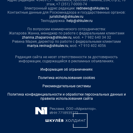
Адрес редакции: 454091, г. Челябинск, проспект Ленина, 26А, стр.2, 16
этаж, +7 (351) 7-0000-74
Электронный адрес редакции:
rednews@shkulev.ru
Контактные данные для Роскомнадзора и государственных органов:
juristchel@shkulev.ru
Техподдержка:
help@shkulev.ru
По вопросам коммерческого сотрудничества:
Жапарова Жанна, менеджер по работе с федеральными клиентами
zhanna.zhaparova@shkulev.ru
, моб. + 7 982 640 34 32
Ревина Мария, директор по работе с федеральными клиентами
mariya.revina@shkulev.ru
, моб. +7 910 402 4056
Редакция сайта не несет ответственности за достоверность
информации, содержащейся в рекламных объявлениях.
Информация об ограничениях
Политика использования cookies
Рекомендательные системы
Политика конфиденциальности и обработки персональных данных и
правила использования сайта