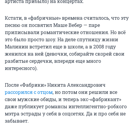
артиста прибыло) на концертах.
Кстати, в «фабричные» времена считалось, что эту
песню он посвятил Маше Вебер — паре
приписывали романтические отношения. Но всё
это было просто шоу. На деле спутницу жизни
Малинин встретил еще в школе, а в 2008 году
женился на ней (девочки, собирайте скорей свои
разбитые сердечки, впереди еще много
интересного).
После «Фабрики» Никита Александрович
рассорился с отцом
, но потом они решили все
свои мужские обиды, и теперь экс-«фабрикант»
даже публикует романсы интеллигентно-робкого
мэтра эстрады у себя в соцсетях. Да и про себя не
забывает.