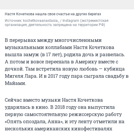
Настя Кочеткова нашла свое счастье на других берегах
Источник: 
kochetkovaanastasia_ / Instagram (экстремистская 
организация, деятельность запрещена на территории РФ)
В перерывах между многочисленными
музыкальными коллабами Настя Кочеткова
вышла замуж (в 17 лет), родила дочь и развелась.
А потом и вовсе переехала в Америку вместе с
дочкой. Там встретила новую любовь — кубинца
Мигеля Лара. И в 2017 году пара сыграла свадьбу в
Майами.
Сейчас вместо музыки Настя Кочеткова
ударилась в кино. В 2018 году она выпустила
первую самостоятельную режиссерскую работу
«Опять опоздала, Анна», и эту ленту отметили на
нескольких американских кинофестивалях