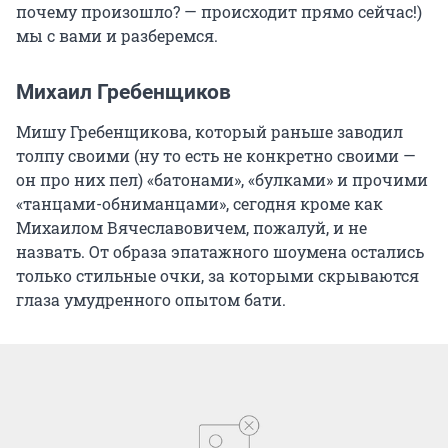
почему произошло? — происходит прямо сейчас!)
мы с вами и разберемся.
Михаил Гребенщиков
Мишу Гребенщикова, который раньше заводил
толпу своими (ну то есть не конкретно своими —
он про них пел) «батонами», «булками» и прочими
«танцами-обниманцами», сегодня кроме как
Михаилом Вячеславовичем, пожалуй, и не
назвать. От образа эпатажного шоумена остались
только стильные очки, за которыми скрываются
глаза умудренного опытом бати.