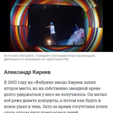
Источник: 
nikmalinin / Instagram (экстремистская организация, 
деятельность запрещена на территории РФ)
Александр Киреев
В 2003 году на «Фабрике звезд» Киреев занял
второе место, но на собственно звездной арене
долго удержаться у него не получилось. Он начал
всё реже давать концерты, а потом как будто и
вовсе ушел в тень. Зато за время отсутствия успел
стать отцом двух прекрасных детей.