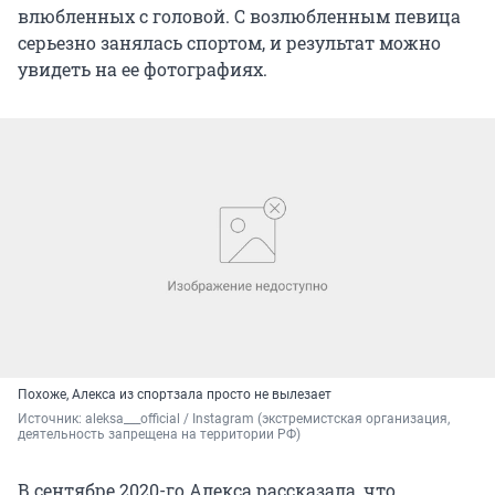
влюбленных с головой. С возлюбленным певица
серьезно занялась спортом, и результат можно
увидеть на ее фотографиях.
Похоже, Алекса из спортзала просто не вылезает
Источник: 
aleksa___official / Instagram (экстремистская организация, 
деятельность запрещена на территории РФ)
В сентябре 2020-го Алекса рассказала, что