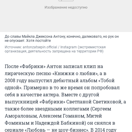
До славы Майкла Джексона Антону, конечно, далековато, но рук он
не опускает. Хотя постойте
Источник: 
antonzatsepin.official / Instagram (экстремистская 
организация, деятельность запрещена на территории РФ)
После «Фабрики» Антон записал клип на
лирическую песню «Книжки о любви», а в
2008 году
выпустил дебютный альбом «Тобой
одной». Примерно в то же время он попробовал
себя в качестве актера. Вместе с другой
выпускницей «Фабрики» Светланой Светиковой, а
также более звездными коллегами (Сергеем
Амораловым, Алексеем Гоманом, Митей
Фоминым и Надеждой Бабкиной) он снялся в
сериале «Любовь — не шоу-бизнес». В 2014 году