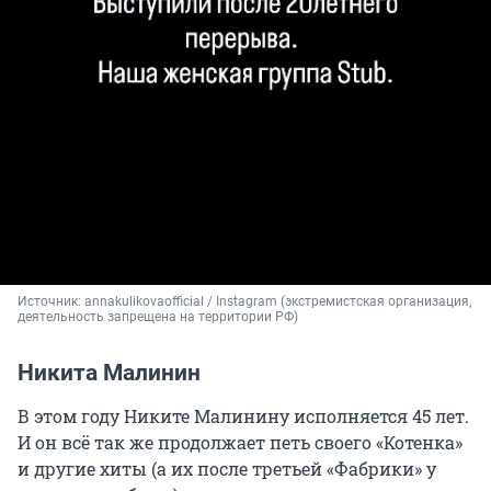
Источник: 
annakulikovaofficial / Instagram (экстремистская организация, 
деятельность запрещена на территории РФ)
Никита Малинин
В этом году Никите Малинину исполняется 45 лет.
И он всё так же продолжает петь своего «Котенка»
и другие хиты (а их после третьей «Фабрики» у