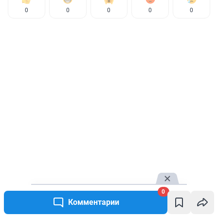
0
0
0
0
0
0
КОММЕНТАРИИ
0
Комментарии