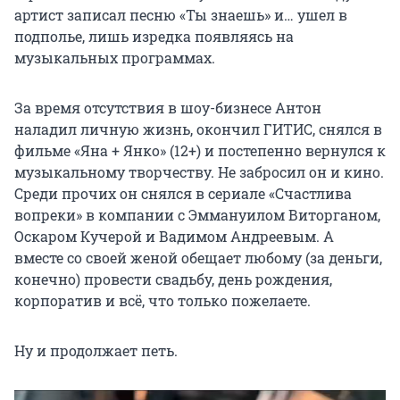
артист записал песню «Ты знаешь» и… ушел в
подполье, лишь изредка появляясь на
музыкальных программах.
За время отсутствия в шоу-бизнесе Антон
наладил личную жизнь, окончил ГИТИС, снялся в
фильме
«Яна + Янко»
(12+) и постепенно вернулся к
музыкальному творчеству. Не забросил он и кино.
Среди прочих он снялся в сериале «Счастлива
вопреки» в компании с Эммануилом Виторганом,
Оскаром Кучерой и Вадимом Андреевым. А
вместе со своей женой обещает любому (за деньги,
конечно) провести свадьбу, день рождения,
корпоратив и всё, что только пожелаете.
Ну и продолжает петь.