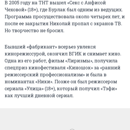
В 2005 году на ТНТ вышел «Секс с Анфисой
Чеховой» (18+), где Бурлак был одним из ведущих.
Программа просуществовала около четырех лет, и
после ее закрытия Николай пропал с экранов ТВ.
Но творчество не бросил.
Бывший «фабрикант» всерьез увлекся
кинорежиссурой, окончил ВГИК и снимает кино.
Одна из его работ, фильм «Лиризмы», получила
спецприз кинофестиваля «Киношок» за «ранний
режиссерский профессионализм» и была в
номинантах «Ники». Позже он был режиссером
сериала «Улица» (18+), который получил «Тэфи»
как лучший дневной сериал.