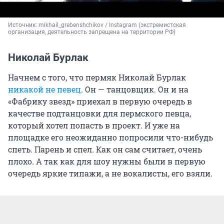
Источник: 
mikhail_grebenshchikov 
/ Instagram (экстремистская 
организация, деятельность запрещена на территории РФ)
Николай Бурлак
Начнем с того, что пермяк Николай Бурлак
никакой не певец
. Он — танцовщик. Он и на
«Фабрику звезд» приехал в первую очередь в
качестве подтанцовки для пермского певца,
который хотел попасть в проект. И уже на
площадке его неожиданно попросили что-нибудь
спеть. Парень и спел. Как он сам считает, очень
плохо. А так как для шоу нужны были в первую
очередь яркие типажи, а не вокалисты, его взяли.