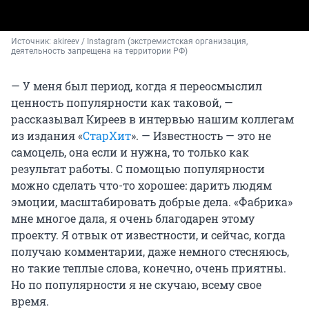
Источник: 
akireev / Instagram (экстремистская организация, 
деятельность запрещена на территории РФ)
— У меня был период, когда я переосмыслил
ценность популярности как таковой, —
рассказывал Киреев в интервью нашим коллегам
из издания «
СтарХит
». — Известность — это не
самоцель, она если и нужна, то только как
результат работы. С помощью популярности
можно сделать что-то хорошее: дарить людям
эмоции, масштабировать добрые дела. «Фабрика»
мне многое дала, я очень благодарен этому
проекту. Я отвык от известности, и сейчас, когда
получаю комментарии, даже немного стесняюсь,
но такие теплые слова, конечно, очень приятны.
Но по популярности я не скучаю, всему свое
время.