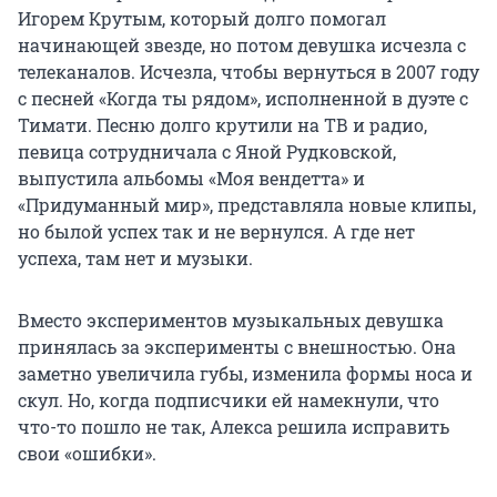
Игорем Крутым, который долго помогал
начинающей звезде, но потом девушка исчезла с
телеканалов. Исчезла, чтобы вернуться в 2007 году
с песней «Когда ты рядом», исполненной в дуэте с
Тимати. Песню долго крутили на ТВ и радио,
певица сотрудничала с Яной Рудковской,
выпустила альбомы «Моя вендетта» и
«Придуманный мир», представляла новые клипы,
но былой успех так и не вернулся. А где нет
успеха, там нет и музыки.
Вместо экспериментов музыкальных девушка
принялась за эксперименты с внешностью. Она
заметно увеличила губы, изменила формы носа и
скул. Но, когда подписчики ей намекнули, что
что-то пошло не так, Алекса решила исправить
свои «ошибки».