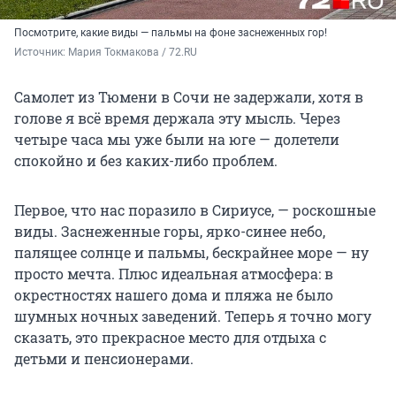
Посмотрите, какие виды — пальмы на фоне заснеженных гор!
Источник: 
Мария Токмакова / 72.RU
Самолет из Тюмени в Сочи не задержали, хотя в
голове я всё время держала эту мысль. Через
четыре часа мы уже были на юге — долетели
спокойно и без каких-либо проблем.
Первое, что нас поразило в Сириусе, — роскошные
виды. Заснеженные горы, ярко-синее небо,
палящее солнце и пальмы, бескрайнее море — ну
просто мечта. Плюс идеальная атмосфера: в
окрестностях нашего дома и пляжа не было
шумных ночных заведений. Теперь я точно могу
сказать, это прекрасное место для отдыха с
детьми и пенсионерами.