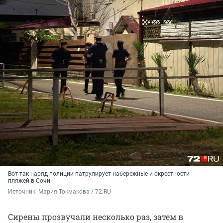
Вот так наряд полиции патрулирует набережные и окрестности
пляжей в Сочи
Источник: 
Мария Токмакова / 72.RU
Сирены прозвучали несколько раз, затем в