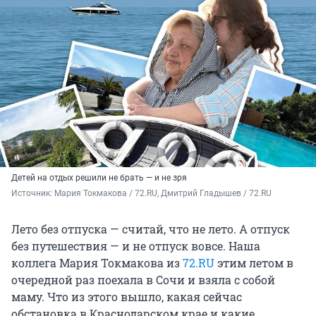
Детей на отдых решили не брать — и не зря
Источник: 
Мария Токмакова / 72.RU, Дмитрий Гладышев / 72.RU
Лето без отпуска — считай, что не лето. А отпуск
без путешествия — и не отпуск вовсе. Наша
коллега Мария Токмакова из
72.RU
этим летом в
очередной раз поехала в Сочи и взяла с собой
маму. Что из этого вышло, какая сейчас
обстановка в Краснодарском крае и какие