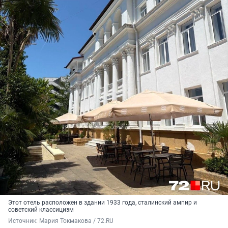
Этот отель расположен в здании 1933 года, сталинский ампир и
советский классицизм
Источник: 
Мария Токмакова / 72.RU