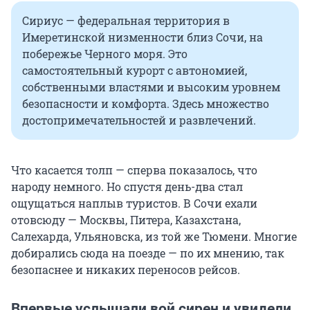
Сириус — федеральная территория в
Имеретинской низменности близ Сочи, на
побережье Черного моря. Это
самостоятельный курорт с автономией,
собственными властями и высоким уровнем
безопасности и комфорта. Здесь множество
достопримечательностей и развлечений.
Что касается толп — сперва показалось, что
народу немного. Но спустя день-два стал
ощущаться наплыв туристов. В Сочи ехали
отовсюду — Москвы, Питера, Казахстана,
Салехарда, Ульяновска, из той же Тюмени. Многие
добирались сюда на поезде — по их мнению, так
безопаснее и никаких переносов рейсов.
Впервые услышали вой сирен и увидели