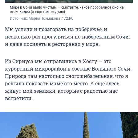
Море в Сочи было чистым — смотрите, какое прозрачное оно на
этом видео (а еще там медузы)
Источник: 
Мария Токмакова / 72.RU
Мы успели и позагорать на побережье, и
несколько раз прогуляться по набережным Сочи,
и даже посидеть в ресторанах у моря.
Из Сириуса мы отправились в Хосту — это
курортный микрорайон в составе Большого Сочи.
Природа там настолько сногсшибательная, что я
решила показать маме это место. А еще здесь
живут мои земляки, которые с радостью нас
встретили.