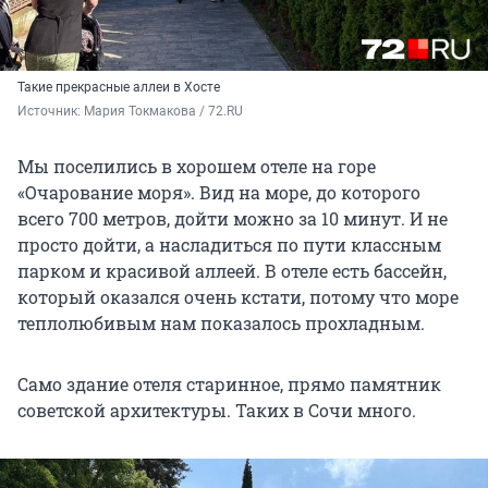
Такие прекрасные аллеи в Хосте
Источник: 
Мария Токмакова / 72.RU
Мы поселились в хорошем отеле на горе
«Очарование моря». Вид на море, до которого
всего 700 метров, дойти можно за 10 минут. И не
просто дойти, а насладиться по пути классным
парком и красивой аллеей. В отеле есть бассейн,
который оказался очень кстати, потому что море
теплолюбивым нам показалось прохладным.
Само здание отеля старинное, прямо памятник
советской архитектуры. Таких в Сочи много.