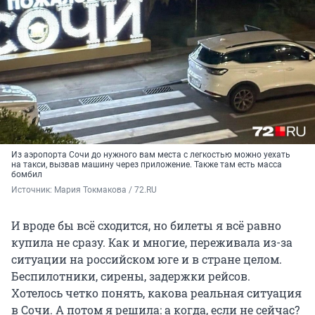
Из аэропорта Сочи до нужного вам места с легкостью можно уехать
на такси, вызвав машину через приложение. Также там есть масса
бомбил
Источник: 
Мария Токмакова / 72.RU
И вроде бы всё сходится, но билеты я всё равно
купила не сразу. Как и многие, переживала из-за
ситуации на российском юге и в стране целом.
Беспилотники, сирены, задержки рейсов.
Хотелось четко понять, какова реальная ситуация
в Сочи. А потом я решила: а когда, если не сейчас?