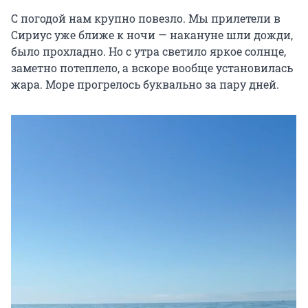
С погодой нам крупно повезло. Мы прилетели в
Сириус уже ближе к ночи — накануне шли дожди,
было прохладно. Но с утра светило яркое солнце,
заметно потеплело, а вскоре вообще установилась
жара. Море прогрелось буквально за пару дней.