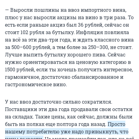
— Выросли пошлины на ввоз импортного вина,
плюс у нас выросли акцизы на вино в три раза. То
есть если раньше акциз был 36 рублей, сейчас он
стоит 102 рубля за бутылку. Инфляция повлияла
на всё за эти два-три года, и ждать классного вина
за 500–600 рублей, а тем более за 250–300, не стоит.
Лучше выпить бутылку хорошего пива. Сейчас
нужно ориентироваться на ценовую категорию в
1500 рублей, если ты хочешь получить интересное,
гармоничное, достаточно сбалансированное и
гастрономическое вино.
У нас ввоз достаточно сильно сократился.
Поставщики эти два года продавали свои остатки
на складах. Такие цены, как сейчас, должны были
быть на полках еще полтора года назад.
Просто
нашему потребителю уже надо привыкнуть, что
цены выросли.
Не могло произойти так, что на всё