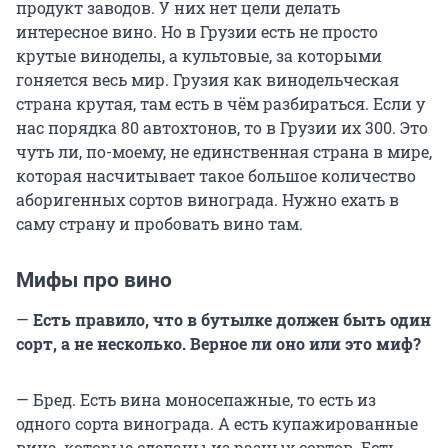
продукт заводов. У них нет цели делать
интересное вино. Но в Грузии есть не просто
крутые виноделы, а культовые, за которыми
гоняется весь мир. Грузия как винодельческая
страна крутая, там есть в чём разбираться. Если у
нас порядка 80 автохтонов, то в Грузии их 300. Это
чуть ли, по-моему, не единственная страна в мире,
которая насчитывает такое большое количество
аборигенных сортов винограда. Нужно ехать в
саму страну и пробовать вино там.
Мифы про вино
—
Есть правило, что в бутылке должен быть один
сорт, а не несколько. Верное ли оно или это миф?
— Бред. Есть вина моносепажные, то есть из
одного сорта винограда. А есть купажированные
вина, которые сделаны из разных сортов. Есть