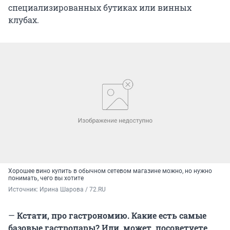
специализированных бутиках или винных
клубах.
Хорошее вино купить в обычном сетевом магазине можно, но нужно
понимать, чего вы хотите
Источник: 
Ирина Шарова / 72.RU
—
Кстати, про гастрономию. Какие есть самые
базовые гастропары? Или, может, посоветуете