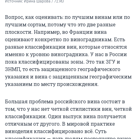
Источник: 
Ирина Шарова / 72.RU
Вопрос, как оценивать: по лучшим винам или по
лучшим сортам, потому что это две разные
плоскости. Например, во Франции вина
оценивают конкретно по виноградникам. Есть
разные классификации вин, которые относятся
именно к уровню виноградника. У нас в России
пока классифицированы зоны. Это так ЗГУ и
ЗНМП, то есть защищенного географического
указания и вина с защищенным географическим
указанием по месту происхождения.
Большая проблема российского вина состоит в
том, что у нас нет четкой стилистики вин, четкой
классификации. Один выпуск вина получается
отличным от другого. В мировой практике
виноделия классифицировано всё. Суть
классификации — дать людям постоянство вкуса