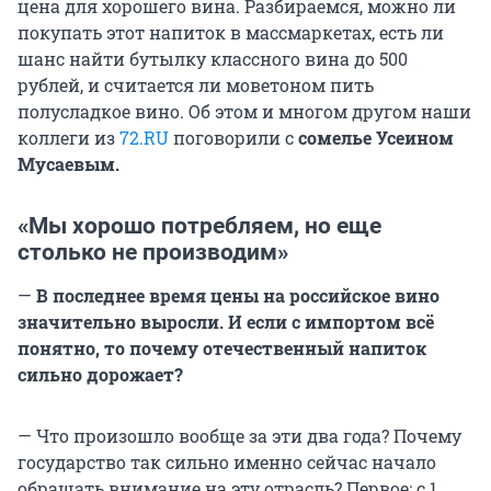
цена для хорошего вина. Разбираемся, можно ли
покупать этот напиток в массмаркетах, есть ли
шанс найти бутылку классного вина до 500
рублей, и считается ли моветоном пить
полусладкое вино. Об этом и многом другом наши
коллеги из
72.RU
поговорили с
сомелье Усеином
Мусаевым.
«Мы хорошо потребляем, но еще
столько не производим»
—
В последнее время цены на российское вино
значительно выросли. И если с импортом всё
понятно, то почему отечественный напиток
сильно дорожает?
— Что произошло вообще за эти два года? Почему
государство так сильно именно сейчас начало
обращать внимание на эту отрасль? Первое: с 1