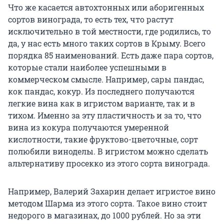
Что же касается автохтонных или аборигенных
сортов винограда, то есть тех, что растут
исключительно в той местности, где родились, то
да, у нас есть много таких сортов в Крыму. Всего
порядка 85 наименований. Есть даже пара сортов,
которые стали наиболее успешными в
коммерческом смысле. Например, сары пандас,
кок пандас, кокур. Из последнего получаются
легкие вина как в игристом варианте, так и в
тихом. Именно за эту пластичность и за то, что
вина из кокура получаются умеренной
кислотности, такие фруктово-цветочные, сорт
полюбили виноделы. В игристом можно сделать
альтернативу просекко из этого сорта винограда.
Например, Валерий Захарин делает игристое вино
методом Шарма из этого сорта. Такое вино стоит
недорого в магазинах, до 1000 рублей. Но за эти