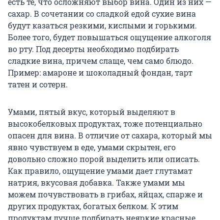
есть те, что осложняют выбор вина. Один из них —
сахар. В сочетании со сладкой едой сухие вина
будут казаться резкими, кислыми и горькими.
Более того, будет повышаться ощущение алкоголя
во рту. Под десерты необходимо подбирать
сладкие вина, причем слаще, чем само блюдо.
Пример: амароне и шоколадный фондан, тарт
татен и сотерн.
Умами, пятый вкус, который выделяют в
высокобелковых продуктах, тоже потенциально
опасен для вина. В отличие от сахара, который мы
явно чувствуем в еде, умами скрытен, его
довольно сложно порой выделить или описать.
Как правило, ощущение умами дает глутамат
натрия, вкусовая добавка. Также умами мы
можем почувствовать в грибах, яйцах, спарже и
других продуктах, богатых белком. К этим
продуктам лучше подбирать неяркие красные