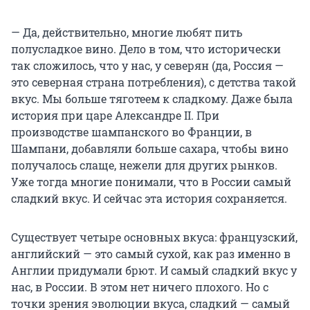
— Да, действительно, многие любят пить
полусладкое вино. Дело в том, что исторически
так сложилось, что у нас, у северян (да, Россия —
это северная страна потребления), с детства такой
вкус. Мы больше тяготеем к сладкому. Даже была
история при царе Александре II. При
производстве шампанского во Франции, в
Шампани, добавляли больше сахара, чтобы вино
получалось слаще, нежели для других рынков.
Уже тогда многие понимали, что в России самый
сладкий вкус. И сейчас эта история сохраняется.
Существует четыре основных вкуса: французский,
английский — это самый сухой, как раз именно в
Англии придумали брют. И самый сладкий вкус у
нас, в России. В этом нет ничего плохого. Но с
точки зрения эволюции вкуса, сладкий — самый