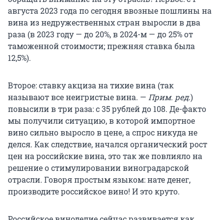
августа 2023 года по сегодня ввозные пошлины на
вина из недружественных стран выросли в два
раза (в 2023 году — до 20%, в 2024-м — до 25% от
таможенной стоимости; прежняя ставка была
12,5%).
Второе: ставку акциза на тихие вина (так
называют все неигристые вина. —
Прим. ред
.)
повысили в три раза: с 35 рублей до 108. Де-факто
мы получили ситуацию, в которой импортное
вино сильно выросло в цене, а спрос никуда не
делся. Как следствие, начался органический рост
цен на российские вина, это так же повлияло на
решение о стимулировании виноградарской
отрасли. Говоря простым языком: нате денег,
производите российское вино! И это круто.
Российское виноделие сейчас развивается как