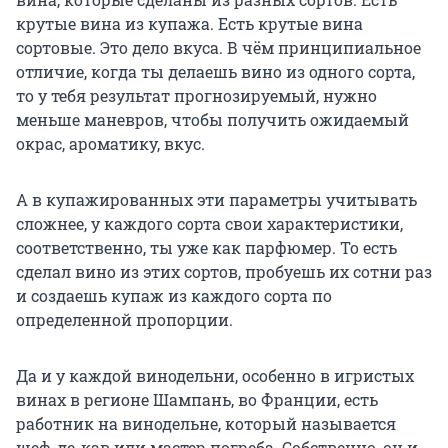
крутые вина из купажа. Есть крутые вина
сортовые. Это дело вкуса. В чём принципиальное
отличие, когда ты делаешь вино из одного сорта,
то у тебя результат прогнозируемый, нужно
меньше маневров, чтобы получить ожидаемый
окрас, ароматику, вкус.
А в купажированных эти параметры учитывать
сложнее, у каждого сорта свои характеристики,
соответственно, ты уже как парфюмер. То есть
сделал вино из этих сортов, пробуешь их сотни раз
и создаешь купаж из каждого сорта по
определенной пропорции.
Да и у каждой винодельни, особенно в игристых
винах в регионе Шампань, во Франции, есть
работник на винодельне, который называется
шеф-де-кав или мастер погреба. Собственно, он и