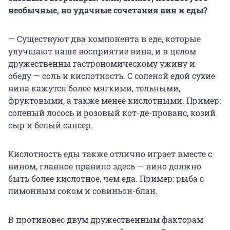
необычные, но удачные сочетания вин и еды?
— Существуют два компонента в еде, которые
улучшают наше восприятие вина, и в целом
дружественны гастрономическому ужину и
обеду — соль и кислотность. С соленой едой сухие
вина кажутся более мягкими, тельными,
фруктовыми, а также менее кислотными. Пример:
соленый лосось и розовый кот-де-прованс, козий
сыр и белый сансер.
Кислотность еды также отлично играет вместе с
вином, главное правило здесь — вино должно
быть более кислотное, чем еда. Пример: рыба с
лимонным соком и совиньон-блан.
В противовес двум дружественным факторам