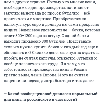
чем в других странах. Потому что многие вещи,
необходимые для производства, начиная от
закупки винограда до пробок бутылки — всё
практически импортное. Приобретается за
валюту, а курс евро и доллара вы сами прекрасно
видите. Недешевое удовольствие — бочка, которая
стоит 800–1200 евро за штуку. С одной бочки
выходит примерно 300 бутылок. Представьте,
сколько нужно купить бочек и каждый год еще и
обновлять их? Сколько денег еще нужно отдать за
пробку, не считая капсулы, этикетки, бутылки и
вообще человеческого труда. Я к тому, что
себестоимость производства вина в России
кратно выше, чем в Европе. И это не считая
наценки винодела, дистрибьютора и так далее.
—
Какой вообще ценовой диапазон нормальный
для вина, и российского в частности?