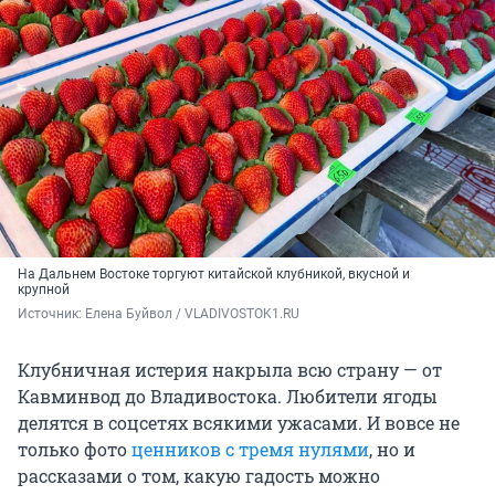
На Дальнем Востоке торгуют китайской клубникой, вкусной и
крупной
Источник: 
Елена Буйвол / VLADIVOSTOK1.RU
Клубничная истерия накрыла всю страну — от
Кавминвод до Владивостока. Любители ягоды
делятся в соцсетях всякими ужасами. И вовсе не
только фото
ценников с тремя нулями
, но и
рассказами о том, какую гадость можно