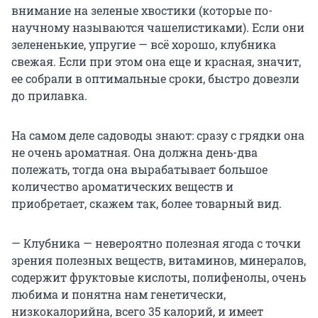
внимание на зеленые хвостики (которые по-
научному называются чашелистиками). Если они
зелененькие, упругие — всё хорошо, клубника
свежая. Если при этом она еще и красная, значит,
ее собрали в оптимальные сроки, быстро довезли
до прилавка.
На самом деле садоводы знают: сразу с грядки она
не очень ароматная. Она должна день-два
полежать, тогда она вырабатывает большое
количество ароматических веществ и
приобретает, скажем так, более товарный вид.
— Клубника — невероятно полезная ягода с точки
зрения полезных веществ, витаминов, минералов,
содержит фруктовые кислоты, полифенолы, очень
любима и понятна нам генетически,
низкокалорийна, всего 35 калорий, и имеет