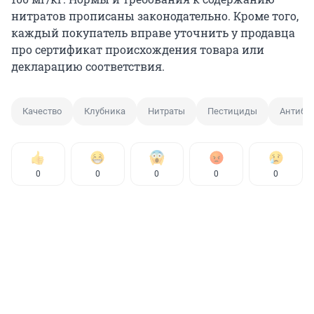
нитратов прописаны законодательно. Кроме того,
каждый покупатель вправе уточнить у продавца
про сертификат происхождения товара или
декларацию соответствия.
Качество
Клубника
Нитраты
Пестициды
Антибио
0
0
0
0
0