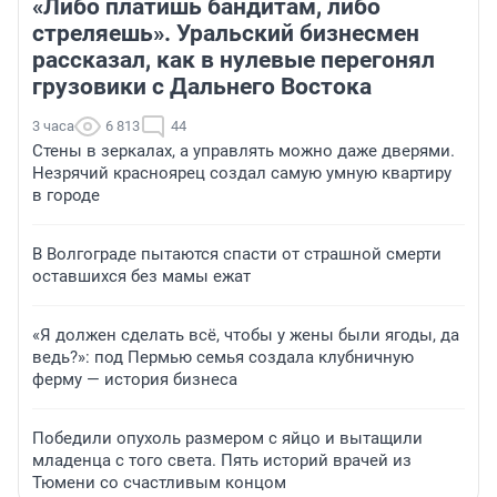
«Либо платишь бандитам, либо
стреляешь». Уральский бизнесмен
рассказал, как в нулевые перегонял
грузовики с Дальнего Востока
3 часа
6 813
44
Стены в зеркалах, а управлять можно даже дверями.
Незрячий красноярец создал самую умную квартиру
в городе
В Волгограде пытаются спасти от страшной смерти
оставшихся без мамы ежат
«Я должен сделать всё, чтобы у жены были ягоды, да
ведь?»: под Пермью семья создала клубничную
ферму — история бизнеса
Победили опухоль размером с яйцо и вытащили
младенца с того света. Пять историй врачей из
Тюмени со счастливым концом