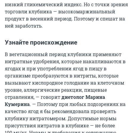
низкий гликемический индекс. Но с точки зрения
торговли клубника — высокомаржинальный
продукт в весенний период. Поэтому и спешат на
ней заработать.
Узнайте происхождение
В вегетационный период клубники применяют
нитратные удобрения, которые накапливаются в
ягодах и при употреблении ягод в пищу в
организме преобразуются в нитриты, которые
вызывают кислородное голодание на клеточном
уровне, аллергические реакции, пищевые
отравления, — говорит
диетолог Марина
Кумерина
. — Поэтому при любых подозрениях на
качество ягод я бы рекомендовала проверять
клубнику нитратомером. Допустимые нормы
присутствия нитратов в клубнике — не более
100 мг/кг. Нормы и требования к содержанию