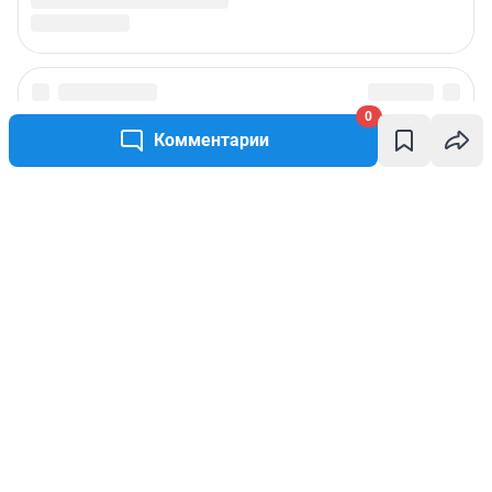
0
Комментарии
Написать комментарий