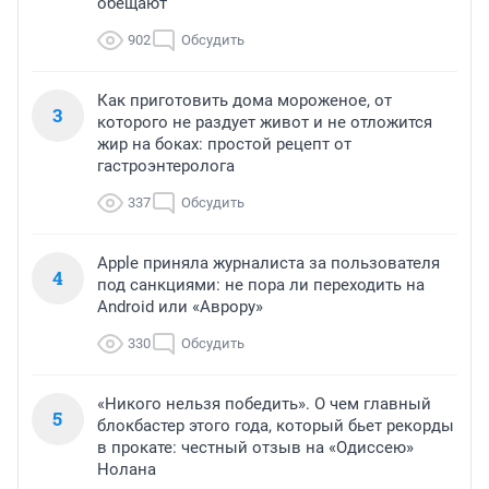
обещают
902
Обсудить
Как приготовить дома мороженое, от
3
которого не раздует живот и не отложится
жир на боках: простой рецепт от
гастроэнтеролога
337
Обсудить
Apple приняла журналиста за пользователя
4
под санкциями: не пора ли переходить на
Android или «Аврору»
330
Обсудить
«Никого нельзя победить». О чем главный
5
блокбастер этого года, который бьет рекорды
в прокате: честный отзыв на «Одиссею»
Нолана