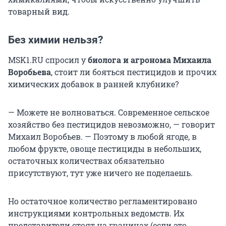
товарный вид.
Без химии нельзя?
МSK1.RU спросил у
биолога и агронома Михаила
Воробьева
, стоит ли бояться пестицидов и прочих
химических добавок в ранней клубнике?
— Можете не волноваться. Современное сельское
хозяйство без пестицидов невозможно, — говорит
Михаил Воробьев. — Поэтому в любой ягоде, в
любом фрукте, овоще пестициды в небольших,
остаточных количествах обязательно
присутствуют, тут уже ничего не поделаешь.
Но остаточное количество регламентировано
инструкциями контрольных ведомств. Их
представители стоят на границах (если это