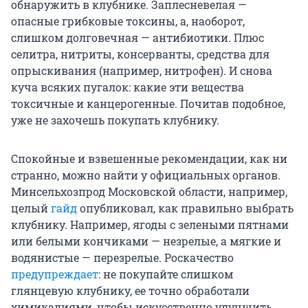
обнаружить в клубнике. Заплесневелая —
опасные грибковые токсины, а, наоборот,
слишком долговечная — антибиотики. Плюс
селитра, нитриты, консерванты, средства для
опрыскивания (например, нитрофен). И снова
куча всяких пугалок: какие эти вещества
токсичные и канцерогенные. Почитав подобное,
уже не захочешь покупать клубнику.
Спокойные и взвешенные рекомендации, как ни
странно, можно найти у официальных органов.
Минсельхозпрод Московской области, например,
целый
гайд
опубликовал, как правильно выбрать
клубнику. Например, ягоды с зелеными пятнами
или белыми кончиками — незрелые, а мягкие и
водянистые — перезрелые. Роскачество
предупреждает
: не покупайте слишком
глянцевую клубнику, ее точно обработали
химикалиями, чтобы искусственно улучшить