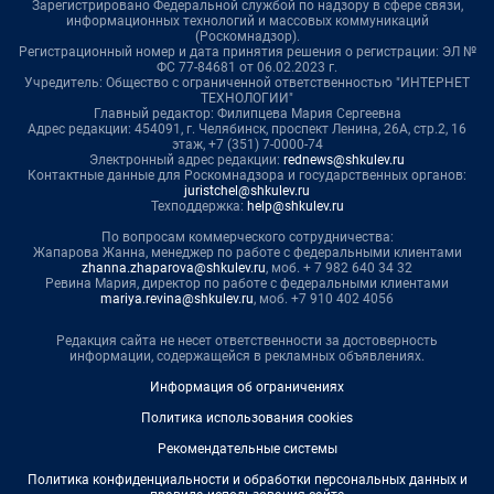
Зарегистрировано Федеральной службой по надзору в сфере связи,
информационных технологий и массовых коммуникаций
(Роскомнадзор).
Регистрационный номер и дата принятия решения о регистрации: ЭЛ №
ФС 77-84681 от 06.02.2023 г.
Учредитель: Общество с ограниченной ответственностью "ИНТЕРНЕТ
ТЕХНОЛОГИИ"
Главный редактор: Филипцева Мария Сергеевна
Адрес редакции: 454091, г. Челябинск, проспект Ленина, 26А, стр.2, 16
этаж, +7 (351) 7-0000-74
Электронный адрес редакции:
rednews@shkulev.ru
Контактные данные для Роскомнадзора и государственных органов:
juristchel@shkulev.ru
Техподдержка:
help@shkulev.ru
По вопросам коммерческого сотрудничества:
Жапарова Жанна, менеджер по работе с федеральными клиентами
zhanna.zhaparova@shkulev.ru
, моб. + 7 982 640 34 32
Ревина Мария, директор по работе с федеральными клиентами
mariya.revina@shkulev.ru
, моб. +7 910 402 4056
Редакция сайта не несет ответственности за достоверность
информации, содержащейся в рекламных объявлениях.
Информация об ограничениях
Политика использования cookies
Рекомендательные системы
Политика конфиденциальности и обработки персональных данных и