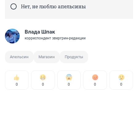
Нет, не люблю апельсины
Влада Шпак
корреспондент эвергрин-редакции
Апельсин
Магазин
Продукты
0
0
0
0
0