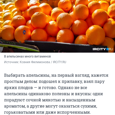
В апельсинах много витаминов
Источник: 
Ксения Филимонова / IRCITY.RU
Выбирать апельсины, на первый взгляд, кажется
простым делом: подошел к прилавку, взял пару
ярких плодов — и готово. Однако не все
апельсины одинаково полезны и вкусны: одни
порадуют сочной мякотью и насыщенным
ароматом, а другие могут оказаться сухими,
горьковатыми или даже испорченными.