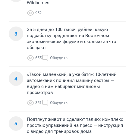
Wildberries
952
За 5 дней до 100 тысяч рублей: какую
3
подработку предлагают на Восточном
экономическом форуме и сколько за что
обещают
655
Обсудить
«Такой маленький, а уже батя»: 10-летний
4
автомеханик починил машину сестры —
видео с ним набирают миллионы
просмотров
351
Обсудить
Подтянут живот и сделают талию: комплекс
5
простых упражнений на пресс — инструкция
с видео для тренировок дома