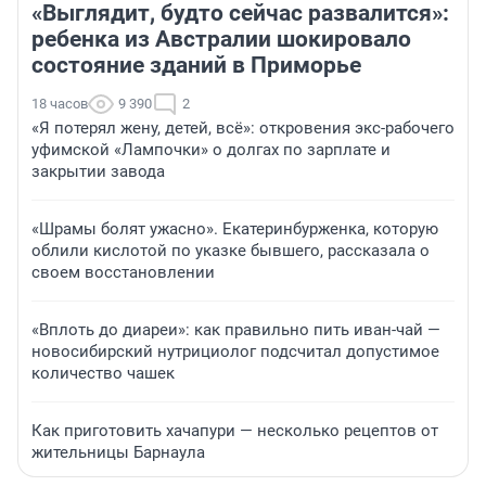
«Выглядит, будто сейчас развалится»:
ребенка из Австралии шокировало
состояние зданий в Приморье
18 часов
9 390
2
«Я потерял жену, детей, всё»: откровения экс-рабочего
уфимской «Лампочки» о долгах по зарплате и
закрытии завода
«Шрамы болят ужасно». Екатеринбурженка, которую
облили кислотой по указке бывшего, рассказала о
своем восстановлении
«Вплоть до диареи»: как правильно пить иван-чай —
новосибирский нутрициолог подсчитал допустимое
количество чашек
Как приготовить хачапури — несколько рецептов от
жительницы Барнаула