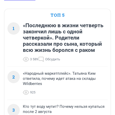
ТОП 5
«Последнюю в жизни четверть
1
закончил лишь с одной
четверкой». Родители
рассказали про сына, который
всю жизнь боролся с раком
3 589
Обсудить
«Народный маркетплейс». Татьяна Ким
2
ответила, почему идет атака на склады
Wildberries
925
Кто тут воду мутит? Почему нельзя купаться
3
после 2 августа