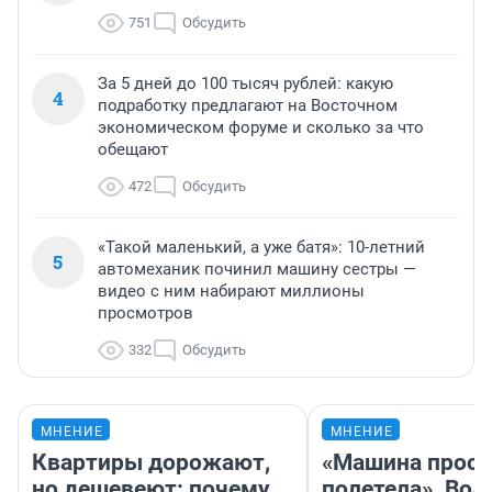
751
Обсудить
За 5 дней до 100 тысяч рублей: какую
4
подработку предлагают на Восточном
экономическом форуме и сколько за что
обещают
472
Обсудить
«Такой маленький, а уже батя»: 10-летний
5
автомеханик починил машину сестры —
видео с ним набирают миллионы
просмотров
332
Обсудить
МНЕНИЕ
МНЕНИЕ
Квартиры дорожают,
«Машина прост
но дешевеют: почему
полетела». Вод