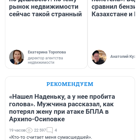
рынок недвижимости
сравнил бензин
сейчас такой странный
Казахстане и Р
Екатерина Торопова
Анатолий Кузн
директор агентства
недвижимости
РЕКОМЕНДУЕМ
«Нашел Наденьку, а у нее пробита
голова». Мужчина рассказал, как
потерял жену при атаке БПЛА в
Архипо-Осиповке
19 часов
22 597
4
«Кто-то считает меня сумасшедшей».