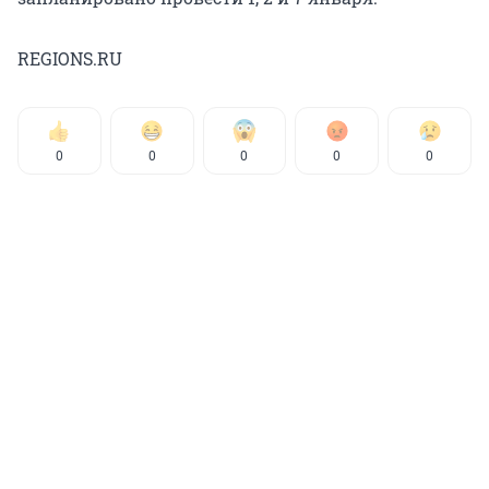
REGIONS.RU
0
0
0
0
0