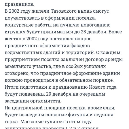
праздников.
В 2002 году жители Тазовского вновь смогут
поучаствовать в оформлении поселка,
конкурсные работы на лучшую новогоднюю
игрушку будут приниматься до 23 декабря. Более
жестко в 2002 году поставлен вопрос
праздничного оформления фасадов
ведомственных зданий и территорий. С каждым
предприятием поселка заключен договор аренды
земельного участка, где в особых условиях
оговорено, что праздничное оформление зданий
должно проводиться в обязательном порядке.
Итоги подготовки к празднованию Нового года
будут подведены 29 декабря на очередном
заседании оргкомитета.
На центральной площади поселка, кроме елки,
будут возведены снежные фигурки и ледяная
горка. Массовые гулянья в этом году
запланировано провести 1, 2 и 7 января.