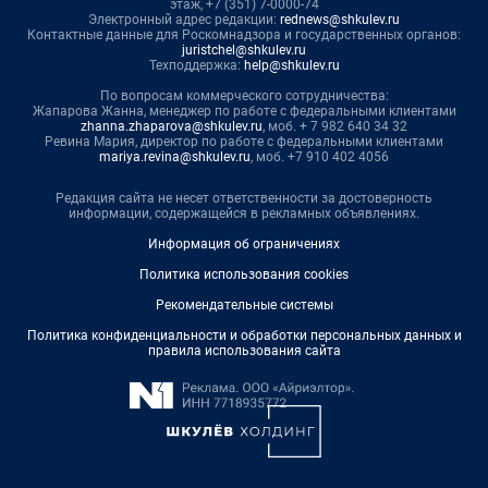
этаж, +7 (351) 7-0000-74
Электронный адрес редакции:
rednews@shkulev.ru
Контактные данные для Роскомнадзора и государственных органов:
juristchel@shkulev.ru
Техподдержка:
help@shkulev.ru
По вопросам коммерческого сотрудничества:
Жапарова Жанна, менеджер по работе с федеральными клиентами
zhanna.zhaparova@shkulev.ru
, моб. + 7 982 640 34 32
Ревина Мария, директор по работе с федеральными клиентами
mariya.revina@shkulev.ru
, моб. +7 910 402 4056
Редакция сайта не несет ответственности за достоверность
информации, содержащейся в рекламных объявлениях.
Информация об ограничениях
Политика использования cookies
Рекомендательные системы
Политика конфиденциальности и обработки персональных данных и
правила использования сайта