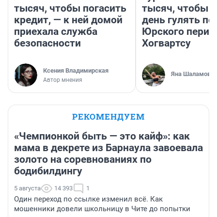
тысяч, чтобы погасить
тысяч, чтобы 
кредит, — к ней домой
день гулять по
приехала служба
Юрского перио
безопасности
Хогвартсу
Ксения Владимирская
Яна Шаламова
Автор мнения
РЕКОМЕНДУЕМ
«Чемпионкой быть — это кайф»: как
мама в декрете из Барнаула завоевала
золото на соревнованиях по
бодибилдингу
5 августа
14 393
1
Один переход по ссылке изменил всё. Как
мошенники довели школьницу в Чите до попытки