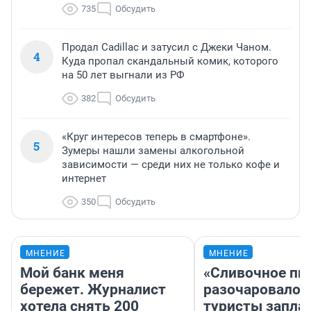
735
Обсудить
Продал Cadillac и затусил с Джеки Чаном.
4
Куда пропал скандальный комик, которого
на 50 лет выгнали из РФ
382
Обсудить
«Круг интересов теперь в смартфоне».
5
Зумеры нашли замены алкогольной
зависимости — среди них не только кофе и
интернет
350
Обсудить
МНЕНИЕ
МНЕНИЕ
Мой банк меня
«Сливочное пи
бережет. Журналист
разочаровало»
хотела снять 200
туристы запла