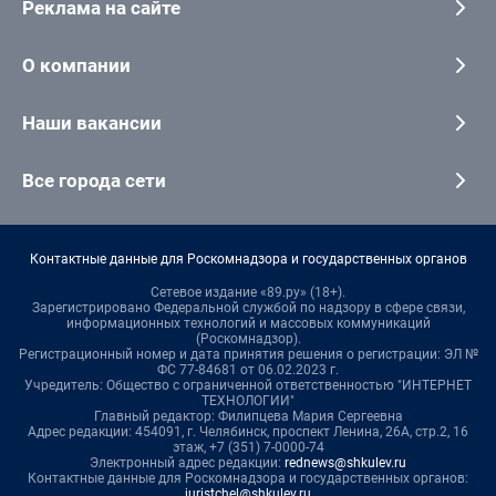
Реклама на сайте
О компании
Наши вакансии
Все города сети
Контактные данные для Роскомнадзора и государственных органов
Сетевое издание «89.ру» (18+).
Зарегистрировано Федеральной службой по надзору в сфере связи,
информационных технологий и массовых коммуникаций
(Роскомнадзор).
Регистрационный номер и дата принятия решения о регистрации: ЭЛ №
ФС 77-84681 от 06.02.2023 г.
Учредитель: Общество с ограниченной ответственностью "ИНТЕРНЕТ
ТЕХНОЛОГИИ"
Главный редактор: Филипцева Мария Сергеевна
Адрес редакции: 454091, г. Челябинск, проспект Ленина, 26А, стр.2, 16
этаж, +7 (351) 7-0000-74
Электронный адрес редакции:
rednews@shkulev.ru
Контактные данные для Роскомнадзора и государственных органов:
juristchel@shkulev.ru