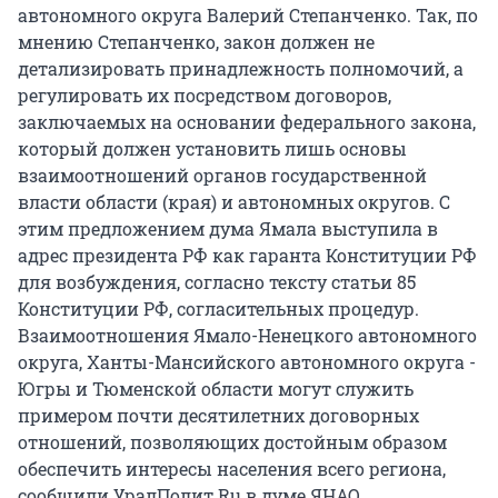
автономного округа Валерий Степанченко. Так, по
мнению Степанченко, закон должен не
детализировать принадлежность полномочий, а
регулировать их посредством договоров,
заключаемых на основании федерального закона,
который должен установить лишь основы
взаимоотношений органов государственной
власти области (края) и автономных округов. С
этим предложением дума Ямала выступила в
адрес президента РФ как гаранта Конституции РФ
для возбуждения, согласно тексту статьи 85
Конституции РФ, согласительных процедур.
Взаимоотношения Ямало-Ненецкого автономного
округа, Ханты-Мансийского автономного округа -
Югры и Тюменской области могут служить
примером почти десятилетних договорных
отношений, позволяющих достойным образом
обеспечить интересы населения всего региона,
сообщили
УралПолит.Ru
в думе ЯНАО.