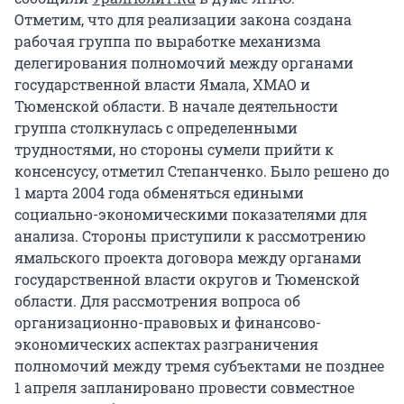
Отметим, что для реализации закона создана
рабочая группа по выработке механизма
делегирования полномочий между органами
государственной власти Ямала, ХМАО и
Тюменской области. В начале деятельности
группа столкнулась с определенными
трудностями, но стороны сумели прийти к
консенсусу, отметил Степанченко. Было решено до
1 марта 2004 года обменяться едиными
социально-экономическими показателями для
анализа. Стороны приступили к рассмотрению
ямальского проекта договора между органами
государственной власти округов и Тюменской
области. Для рассмотрения вопроса об
организационно-правовых и финансово-
экономических аспектах разграничения
полномочий между тремя субъектами не позднее
1 апреля запланировано провести совместное