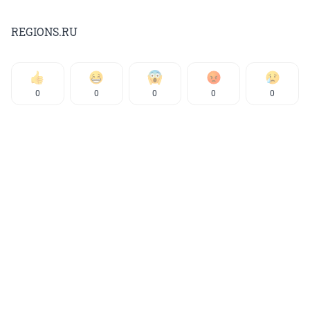
REGIONS.RU
0
0
0
0
0