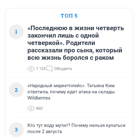
ТОП 5
«Последнюю в жизни четверть
1
закончил лишь с одной
четверкой». Родители
рассказали про сына, который
всю жизнь боролся с раком
1 123
Обсудить
«Народный маркетплейс». Татьяна Ким
2
ответила, почему идет атака на склады
Wildberries
860
Кто тут воду мутит? Почему нельзя купаться
3
после 2 августа