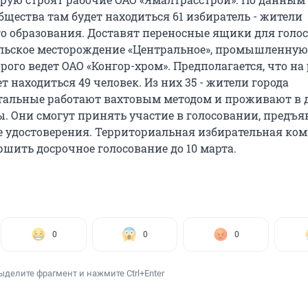
щества там будет находиться 61 избиратель - жители
 образования. Доставят переносные ящики для голо
льское месторождение «Центральное», промышленную
рого ведет ОАО «Конгор-хром». Предполагается, что на
ет находиться 49 человек. Из них 35 - жители города
тальные работают вахтовым методом и проживают в 
ы. Они смогут принять участие в голосовании, предъя
 удостоверения. Территориальная избирательная ко
ршить досрочное голосование до 10 марта.
0
0
0
ыделите фрагмент и нажмите Ctrl+Enter