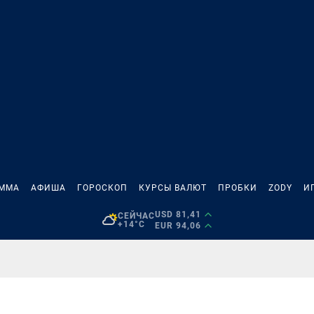
АММА
АФИША
ГОРОСКОП
КУРСЫ ВАЛЮТ
ПРОБКИ
ZODY
И
USD 81,41
СЕЙЧАС
+14°C
EUR 94,06