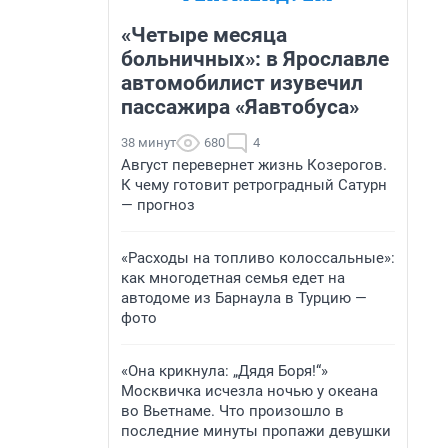
«Четыре месяца
больничных»: в Ярославле
автомобилист изувечил
пассажира «Яавтобуса»
38 минут
680
4
Август перевернет жизнь Козерогов.
К чему готовит ретроградный Сатурн
— прогноз
«Расходы на топливо колоссальные»:
как многодетная семья едет на
автодоме из Барнаула в Турцию —
фото
«Она крикнула: „Дядя Боря!“»
Москвичка исчезла ночью у океана
во Вьетнаме. Что произошло в
последние минуты пропажи девушки