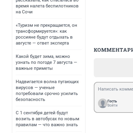
рассказала, как спасалась во
время налета беспилотников
на Сочи
«Туризм не прекращается, он
трансформируется»: как
россияне будут отдыхать в
августе — ответ эксперта
КОММЕНТАР
Какой будет зима, можно
узнать по погоде 7 августа —
важные приметы
Надвигается волна пугающих
вирусов — ученые
потребовали срочно усилить
безопасность
Гость
Войти
С 1 сентября детей будут
возить в автобусах по новым
правилам — что важно знать