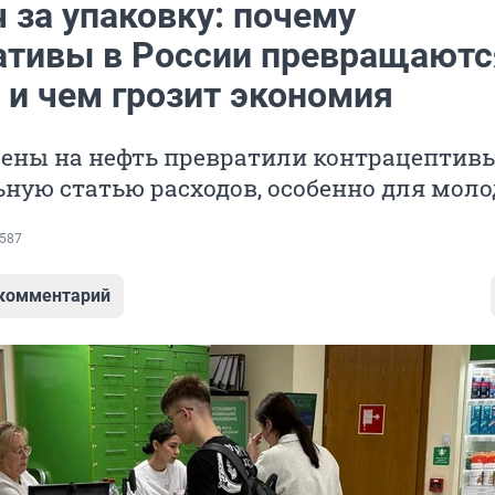
 за упаковку: почему
ативы в России превращаютс
 и чем грозит экономия
цены на нефть превратили контрацептивы
ную статью расходов, особенно для мол
587
 комментарий