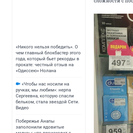
сложности с по
«Никого нельзя победить». О
чем главный блокбастер этого
года, который бьет рекорды в
прокате: честный отзыв на
«Одиссею» Нолана
«Чтобы нас носили на
ручках, мы любим»: нерпа
Сергеевна, которую спасли
бельком, стала звездой Сети.
Видео
Побережье Анапы
заполонили ядовитые