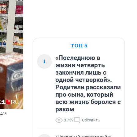
ТОП 5
«Последнюю в
1
жизни четверть
закончил лишь с
одной четверкой».
Родители рассказали
про сына, который
всю жизнь боролся с
раком
 для
3 759
Обсудить