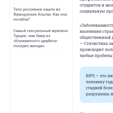
студентов и мол
Тело россиянки нашли во
социальную про
Французских Альпах. Как она
погибла?
«Заболеваемост
Самый сексуальный мужчина
населения стран
Турции: чем Омер из
общественный д
«Клюквенного щербета»
— Статистика за
покорил женщин
происходит пол
любые пробелы 
ВИЧ — это ви
человеку го
стадией бол
разрушены и