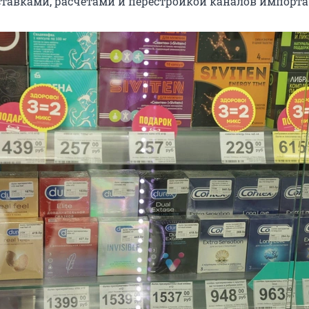
ставками, расчетами и перестройкой каналов импорта