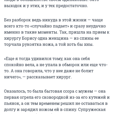
выходок и у этих, и у тех предостаточно.
Без разборок ведь никуда в этой жизни — чаще
всего кто-то «случайно падает» и сразу неудачно
именно в такие моменты. Так, пришла на прием к
хирургу Борису одна женщина — из спины ее
торчала рукоятка ножа, а той хоть бы хны.
«Еще я тогда удивился тому, как она себя
спокойно вела, а не упала в обморок или еще что-
то. А она говорила, что у нее даже не болит
ничего», — рассказывает хирург.
Оказалось, то была бытовая ссора с мужем — она
первая огрела его сковородкой из-за его кутежей и
пьянок, а он тем временем решил не оставаться в
долгу и зарядил ножом ей в спину. Супружеская