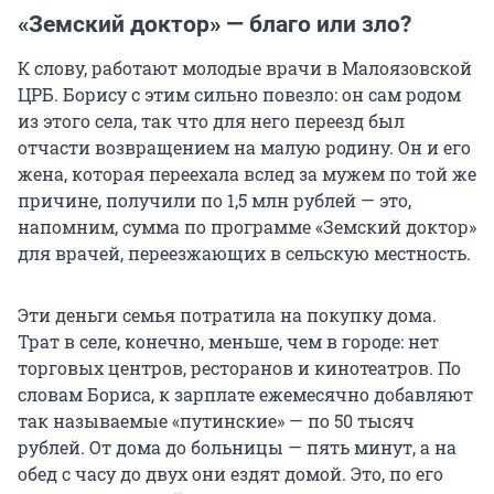
«Земский доктор» — благо или зло?
К слову, работают молодые врачи в Малоязовской
ЦРБ. Борису с этим сильно повезло: он сам родом
из этого села, так что для него переезд был
отчасти возвращением на малую родину. Он и его
жена, которая переехала вслед за мужем по той же
причине, получили по 1,5 млн рублей — это,
напомним, сумма по программе «Земский доктор»
для врачей, переезжающих в сельскую местность.
Эти деньги семья потратила на покупку дома.
Трат в селе, конечно, меньше, чем в городе: нет
торговых центров, ресторанов и кинотеатров. По
словам Бориса, к зарплате ежемесячно добавляют
так называемые «путинские» — по 50 тысяч
рублей. От дома до больницы — пять минут, а на
обед с часу до двух они ездят домой. Это, по его