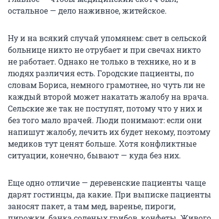
остальное — дело наживное, житейское.
Ну и на всякий случай упомянем: свет в сельской
больнице никто не отрубает и при свечах никто
не работает. Однако не только в технике, но и в
людях различия есть. Городские пациенты, по
словам Бориса, немного грамотнее, но чуть ли не
каждый второй может накатать жалобу на врача.
Сельские же так не поступят, потому что у них и
без того мало врачей. Люди понимают: если они
напишут жалобу, лечить их будет некому, поэтому
медиков тут ценят больше. Хотя конфликтные
ситуации, конечно, бывают — куда без них.
Еще одно отличие — деревенские пациенты чаще
дарят гостинцы, да какие. При выписке пациенты
заносят пакет, а там мед, варенье, пироги,
пирожки, банка соленых грибов, конфеты. Живого