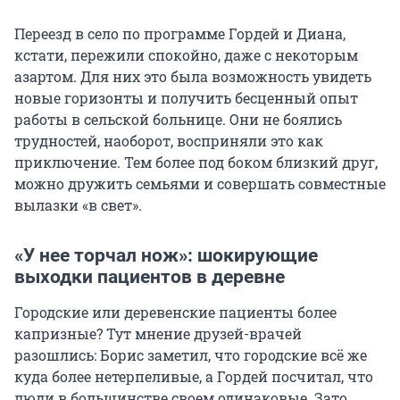
Переезд в село по программе Гордей и Диана,
кстати, пережили спокойно, даже с некоторым
азартом. Для них это была возможность увидеть
новые горизонты и получить бесценный опыт
работы в сельской больнице. Они не боялись
трудностей, наоборот, восприняли это как
приключение. Тем более под боком близкий друг,
можно дружить семьями и совершать совместные
вылазки «в свет».
«У нее торчал нож»: шокирующие
выходки пациентов в деревне
Городские или деревенские пациенты более
капризные? Тут мнение друзей-врачей
разошлись: Борис заметил, что городские всё же
куда более нетерпеливые, а Гордей посчитал, что
люди в большинстве своем одинаковые. Зато