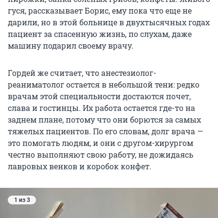
гуся, рассказывает Борис, ему пока что еще не
дарили, но в этой больнице в двухтысячных годах
пациент за спасенную жизнь, по слухам, даже
машину подарил своему врачу.
Гордей же считает, что анестезиолог-
реаниматолог остается в небольшой тени: редко
врачам этой специальности достаются почет,
слава и гостинцы. Их работа остается где-то на
заднем плане, потому что они борются за самых
тяжелых пациентов. По его словам, долг врача —
это помогать людям, и они с другом-хирургом
честно выполняют свою работу, не дожидаясь
лавровых венков и коробок конфет.
1 из 3