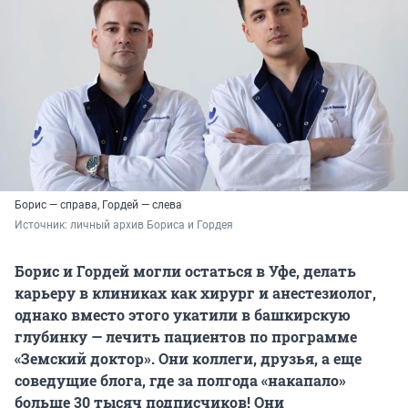
Борис — справа, Гордей — слева
Источник: 
личный архив Бориса и Гордея
Борис и Гордей могли остаться в Уфе, делать
карьеру в клиниках как хирург и анестезиолог,
однако вместо этого укатили в башкирскую
глубинку — лечить пациентов по программе
«Земский доктор». Они коллеги, друзья, а еще
соведущие блога, где за полгода «накапало»
больше 30 тысяч подписчиков! Они