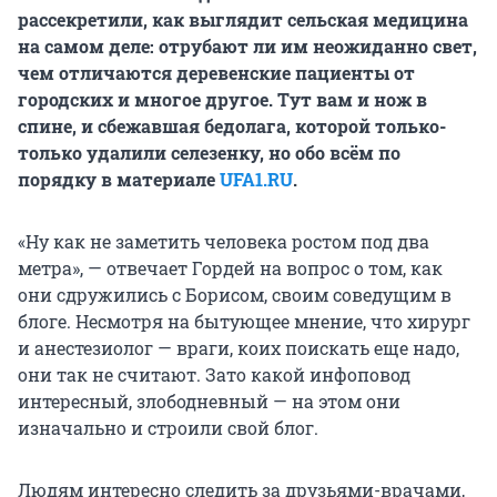
рассекретили, как выглядит сельская медицина
на самом деле: отрубают ли им неожиданно свет,
чем отличаются деревенские пациенты от
городских и многое другое. Тут вам и нож в
спине, и сбежавшая бедолага, которой только-
только удалили селезенку, но обо всём по
порядку в материале
UFA1.RU
.
«Ну как не заметить человека ростом под два
метра», — отвечает Гордей на вопрос о том, как
они сдружились с Борисом, своим соведущим в
блоге. Несмотря на бытующее мнение, что хирург
и анестезиолог — враги, коих поискать еще надо,
они так не считают. Зато какой инфоповод
интересный, злободневный — на этом они
изначально и строили свой блог.
Людям интересно следить за друзьями-врачами,