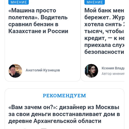
МНЕНИЕ
МНЕНИЕ
«Машина просто
Мой банк меня
полетела». Водитель
бережет. Журн
сравнил бензин в
хотела снять 2
Казахстане и России
тысяч, чтобы п
кредит, — к не
приехала служ
безопасности
Ксения Владим
Анатолий Кузнецов
Автор мнения
РЕКОМЕНДУЕМ
«Вам зачем он?»: дизайнер из Москвы
за свои деньги восстанавливает дом в
деревне Архангельской области