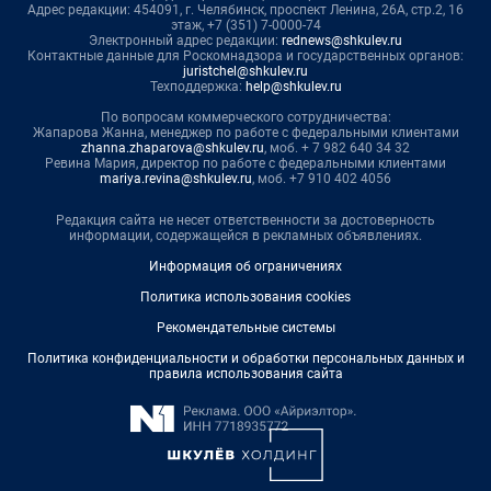
Адрес редакции: 454091, г. Челябинск, проспект Ленина, 26А, стр.2, 16
этаж, +7 (351) 7-0000-74
Электронный адрес редакции:
rednews@shkulev.ru
Контактные данные для Роскомнадзора и государственных органов:
juristchel@shkulev.ru
Техподдержка:
help@shkulev.ru
По вопросам коммерческого сотрудничества:
Жапарова Жанна, менеджер по работе с федеральными клиентами
zhanna.zhaparova@shkulev.ru
, моб. + 7 982 640 34 32
Ревина Мария, директор по работе с федеральными клиентами
mariya.revina@shkulev.ru
, моб. +7 910 402 4056
Редакция сайта не несет ответственности за достоверность
информации, содержащейся в рекламных объявлениях.
Информация об ограничениях
Политика использования cookies
Рекомендательные системы
Политика конфиденциальности и обработки персональных данных и
правила использования сайта