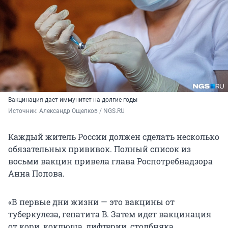
Вакцинация дает иммунитет на долгие годы
Источник: 
Александр Ощепков / NGS.RU
Каждый житель России должен сделать несколько
обязательных прививок. Полный список из
восьми вакцин привела глава Роспотребнадзора
Анна Попова.
«В первые дни жизни — это вакцины от
туберкулеза, гепатита B. Затем идет вакцинация
от кори, коклюша, дифтерии, столбняка,