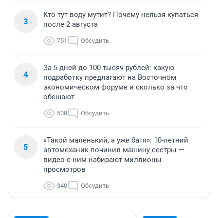
Кто тут воду мутит? Почему нельзя купаться
3
после 2 августа
751
Обсудить
За 5 дней до 100 тысяч рублей: какую
4
подработку предлагают на Восточном
экономическом форуме и сколько за что
обещают
508
Обсудить
«Такой маленький, а уже батя»: 10-летний
5
автомеханик починил машину сестры —
видео с ним набирают миллионы
просмотров
340
Обсудить