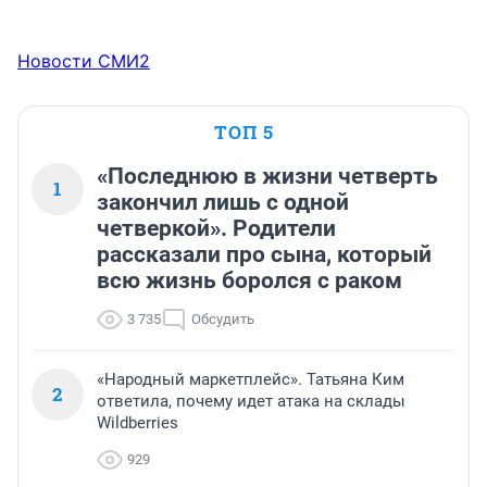
Новости СМИ2
ТОП 5
«Последнюю в жизни четверть
1
закончил лишь с одной
четверкой». Родители
рассказали про сына, который
всю жизнь боролся с раком
3 735
Обсудить
«Народный маркетплейс». Татьяна Ким
2
ответила, почему идет атака на склады
Wildberries
929