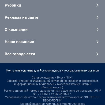
Рубрики
Реклама на сайте
О компании
Наши вакансии
Все города сети
Контактные данные для Роскомнадзора и государственных органов
Сетевое издание «89.ру» (18+).
Зарегистрировано Федеральной службой по надзору в сфере связи,
информационных технологий и массовых коммуникаций
(Роскомнадзор).
Регистрационный номер и дата принятия решения о регистрации: ЭЛ №
ФС 77-84681 от 06.02.2023 г.
Учредитель: Общество с ограниченной ответственностью "ИНТЕРНЕТ
ТЕХНОЛОГИИ"
Главный редактор: Филипцева Мария Сергеевна