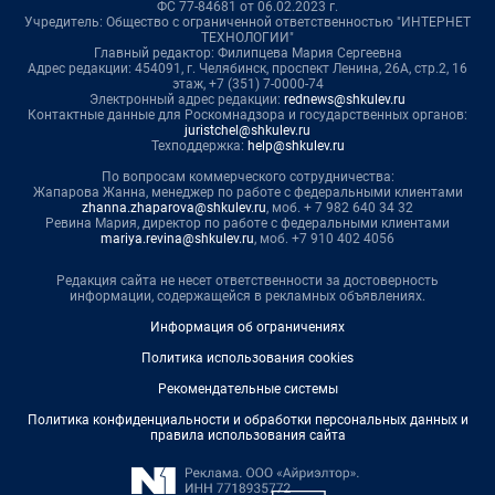
ФС 77-84681 от 06.02.2023 г.
Учредитель: Общество с ограниченной ответственностью "ИНТЕРНЕТ
ТЕХНОЛОГИИ"
Главный редактор: Филипцева Мария Сергеевна
Адрес редакции: 454091, г. Челябинск, проспект Ленина, 26А, стр.2, 16
этаж, +7 (351) 7-0000-74
Электронный адрес редакции:
rednews@shkulev.ru
Контактные данные для Роскомнадзора и государственных органов:
juristchel@shkulev.ru
Техподдержка:
help@shkulev.ru
По вопросам коммерческого сотрудничества:
Жапарова Жанна, менеджер по работе с федеральными клиентами
zhanna.zhaparova@shkulev.ru
, моб. + 7 982 640 34 32
Ревина Мария, директор по работе с федеральными клиентами
mariya.revina@shkulev.ru
, моб. +7 910 402 4056
Редакция сайта не несет ответственности за достоверность
информации, содержащейся в рекламных объявлениях.
Информация об ограничениях
Политика использования cookies
Рекомендательные системы
Политика конфиденциальности и обработки персональных данных и
правила использования сайта