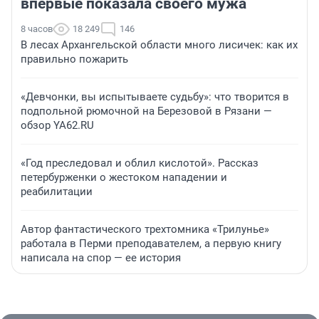
впервые показала своего мужа
8 часов
18 249
146
В лесах Архангельской области много лисичек: как их
правильно пожарить
«Девчонки, вы испытываете судьбу»: что творится в
подпольной рюмочной на Березовой в Рязани —
обзор YA62.RU
«Год преследовал и облил кислотой». Рассказ
петербурженки о жестоком нападении и
реабилитации
Автор фантастического трехтомника «Трилунье»
работала в Перми преподавателем, а первую книгу
написала на спор — ее история