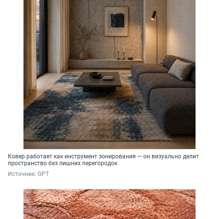
Ковер работает как инструмент зонирования — он визуально делит
пространство без лишних перегородок
Источник: 
GPT