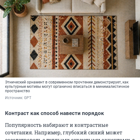
Этнический орнамент в современном прочтении демонстрирует, как
культурные мотивы могут органично вписаться в минималистичное
пространство
Источник: 
GPT
Контраст как способ навести порядок
Популярность набирают и контрастные
сочетания. Например, глубокий синий может
соседствовать с теплыми охристыми акцентами, а