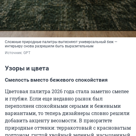
Сложные природные палитры вытесняют универсальный беж —
интерьеру снова разрешили быть выразительным
Источник: 
GPT
Узоры и цвета
Смелость вместо бежевого спокойствия
Цветовая палитра 2026 года стала заметно смелее
и глубже. Если еще недавно рынок был
переполнен спокойными серыми и бежевыми
вариантами, то теперь дизайнеры словно решили
добавить акценту весомости. В приоритете
природные оттенки: терракотовый с красноватым
подтоном, густой хвойный зеленый, насыщенный