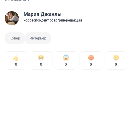
Мария Джанлы
корреспондент эвергрин-редакции
Ковер
Интерьер
0
0
0
0
0