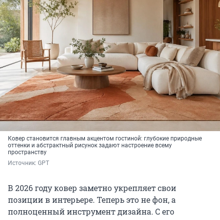
Ковер становится главным акцентом гостиной: глубокие природные
оттенки и абстрактный рисунок задают настроение всему
пространству
Источник: 
GPT
В 2026 году ковер заметно укрепляет свои
позиции в интерьере. Теперь это не фон, а
полноценный инструмент дизайна. С его