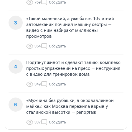
769
Обсудить
«Такой маленький, а уже батя»: 10-летний
3
автомеханик починил машину сестры —
видео с ним набирают миллионы
просмотров
354
Обсудить
Подтянут живот и сделают талию: комплекс
4
простых упражнений на пресс — инструкция
с видео для тренировок дома
349
Обсудить
«Мужчина без рубашки, в окровавленной
5
майке»: как Москва пережила взрыв у
сталинской высотки — репортаж
337
Обсудить