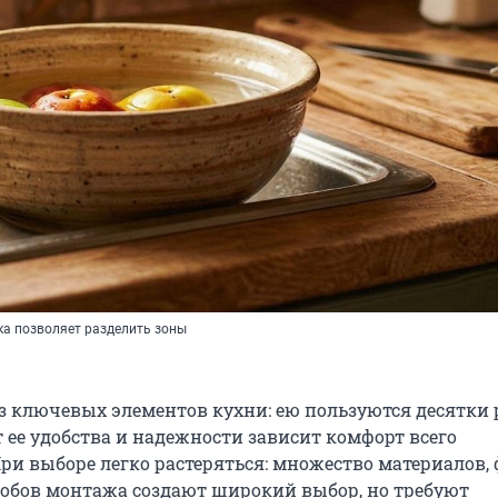
а позволяет разделить зоны
з ключевых элементов кухни: ею пользуются десятки 
т ее удобства и надежности зависит комфорт всего
ри выборе легко растеряться: множество материалов, 
собов монтажа создают широкий выбор, но требуют