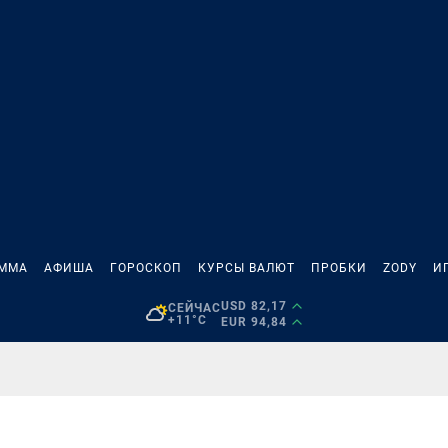
АММА
АФИША
ГОРОСКОП
КУРСЫ ВАЛЮТ
ПРОБКИ
ZODY
И
USD 82,17
СЕЙЧАС
+11°C
EUR 94,84