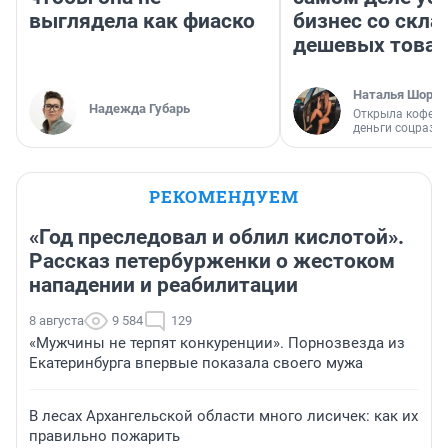
выглядела как фиаско
бизнес со скл
дешевых това
Наталья Шорох
Надежда Губарь
Открыла кофейн
деньги соцразв
РЕКОМЕНДУЕМ
«Год преследовал и облил кислотой».
Рассказ петербурженки о жестоком
нападении и реабилитации
8 августа
9 584
129
«Мужчины не терпят конкуренции». Порнозвезда из
Екатеринбурга впервые показала своего мужа
В лесах Архангельской области много лисичек: как их
правильно пожарить