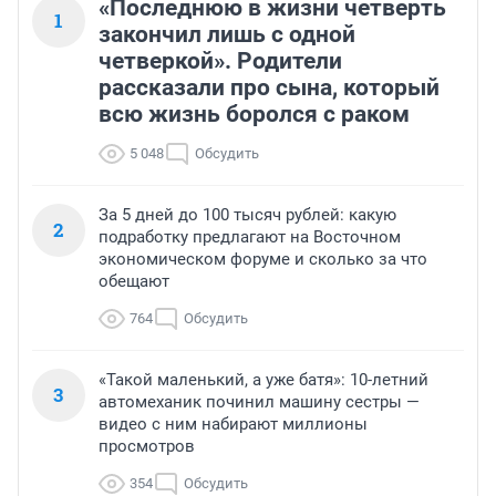
«Последнюю в жизни четверть
1
закончил лишь с одной
четверкой». Родители
рассказали про сына, который
всю жизнь боролся с раком
5 048
Обсудить
За 5 дней до 100 тысяч рублей: какую
2
подработку предлагают на Восточном
экономическом форуме и сколько за что
обещают
764
Обсудить
«Такой маленький, а уже батя»: 10-летний
3
автомеханик починил машину сестры —
видео с ним набирают миллионы
просмотров
354
Обсудить